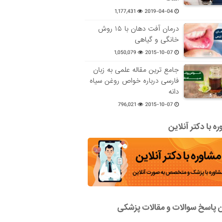
1,177,431
2019-04-04
درمان آفت دهان با ۱۵ روش
خانگی و گیاهی
1,050,079
2015-10-07
جامع ترین مقاله علمی به زبان
فارسی درباره خواص روغن سیاه
دانه
796,021
2015-10-07
ه با دکتر آنلاین
ن پاسخ سوالات و مقالات پزشکی