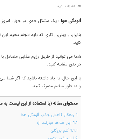
3,043 بازدید
آلودگی هوا :
یک مشکل جدی در جهان امروز است 
بنابراین، بهترین کاری که باید انجام دهیم ای
کنید.
شما می توانید از طریق رژیم غذایی متعادل با
در بدن مقابله کنید.
با این حال، به یاد داشته باشید که اگر شما م
را به طور منظم مصرف کنید.
محتوای مقاله (با استفاده از این لیست به 
1
راهکار کاهش جذب آلودگی هوا
1.1
این غذاها عبارتند از:
1.1.1
کلم بروکلی
1.1.2
روغن زیتون