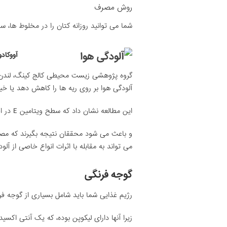
روش مصرف
شما می توانید روزانه کتان را در مخلوط ها، سا
آووکادو
آلودگی هوا بر روی ریه ها را کاهش دهد یا خیر
این مطالعه نشان داد که سطح ویتامین E در افراد مبتلا به بیماری ریه مانند آسم کاهش یافته است
می تواند به مقابله با اثرات انواع خاصی از آل
گوجه فرنگی
رژیم غذایی شما باید شامل بسیاری از گوجه فرن
زیرا آنها دارای لیکوپن بوده، که یک آنتی اک