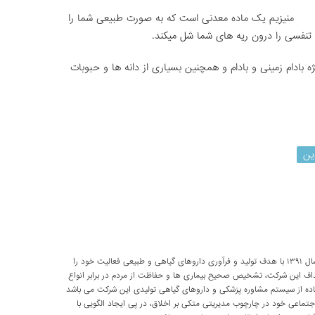
منیزیم یک ماده معدنی است که به صورت طبیعی شما را
 تنفسی را درون ریه های شما شل میکند.
ه بادام زمینی و بادام و همچنین بسیاری از دانه ها و حبوبات
ین
شرکت تحقیقاتی پارسی طب از سال ۱۳۹۱ با هدف تولید و فرآوری داروهای گیاهی و طبیعی فعالیت خود را
داف این شرکت، تشخیص صحیح بیماری ها و حفاظت از مردم در برابر انواع
اده از سیستم مشاوره پزشکی و داروهای گیاهی تولیدی این شرکت می باشد
اعی خود در چارچوب مدیریتی متکی بر اخلاق، در پی ایجاد الگویی با