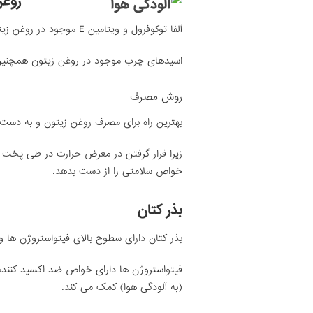
روغن
آلفا توکوفرول و ویتامین E موجود در روغن زیتون، عملکرد ریه را بهبود می بخشد.
اسیدهای چرب موجود در روغن زیتون همچنین 
روش مصرف
بهترین راه برای مصرف روغن زیتون و به دست آ
زیرا قرار گرفتن در معرض حرارت در طی پخت و 
خواص سلامتی را از دست بدهد.
بذر کتان
بذر کتان دارای سطوح بالای فیتواستروژن ها و اس
فیتواستروژن ها دارای خواص ضد اکسید کننده
(به آلودگی هوا) کمک می کند.