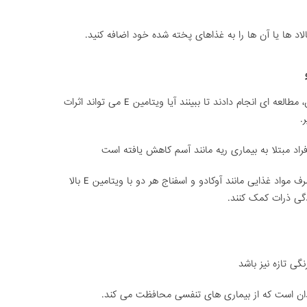
لاد ها یا آن ها را به غذاهای پخته شده خود اضافه کنید.
گروه پژوهشی زیست محیطی کالج کینگ، لندن، مطالعه ای انجام دادند تا ببینند آیا ویتامین E می تواند اثرات
.
و باعث می شود محققان نتیجه بگیرند که مصرف مواد غذایی مانند آوکادو و اسفناج هر دو با ویتامین E بالا
ودگی ذرات کمک کنند.
گی تازه نیز باشد
سیدان است که از بیماری های تنفسی محافظت می کند.