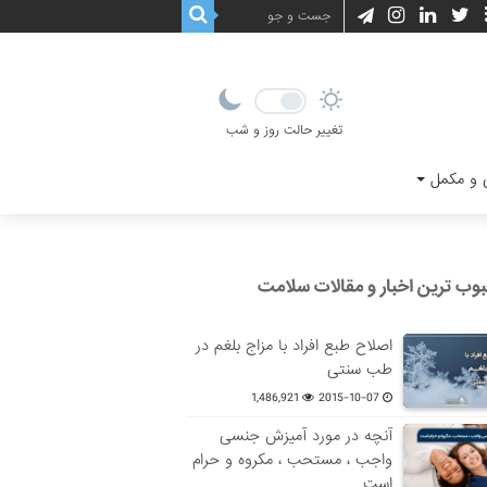
تغییر حالت روز و شب
و مکمل
وب ترین اخبار و مقالات سلامت
اصلاح طبع افراد با مزاج بلغم در
طب سنتی
1,486,921
2015-10-07
آنچه در مورد آمیزش جنسی
واجب ، مستحب ، مکروه و حرام
است