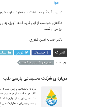
در برابر آلودگی محافظت می نماید و لوله های
غذاهای خوشمزه از این گروه قطعا آجیل، به ویژ
نیز می باشند.
دکتر افسانه امین غفوری
اشتراک
فیسبوک
تویتر
لینکد
برچسب
روغن های گیاهی و ارگانیک
درباره ی شرکت تحقیقاتی پارسی طب
آغاز نموده است. از مهمترین اه
مختلف بیماری های رایج با استف
و ضمن پذیرش مسئولیت های اجتم