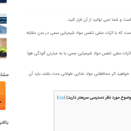
و شما نمی توانید از آن فرار کنید.
ن است که با اثرات منفی تنفس مواد شیمیایی سمی در بدن مقابله
 اثرات منفی تنفس مواد شیمیایی سمی یا به عبارتی آلودگی هوا
ی خواهید اثر محافظتی مواد غذایی طولانی مدت باشد، باید آن
مشاور
موضوع مورد نظر دسترسی سریعتر دارید)
]
hide
[
یافت