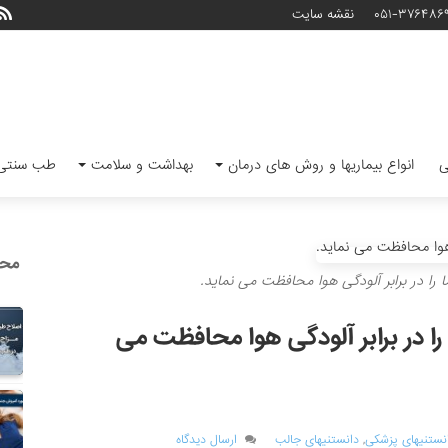
۰۵۱-۳۷۶۴۸۶
نقشه سایت
ی
انواع بیماریها و روش های درمان
بهداشت و سلامت
طب سنتی 
محب
ا را در برابر آلودگی هوا محافظت می نماید.
 را در برابر آلودگی هوا محافظت می
نستنیهای پزشکی
,
دانستنیهای جالب
ارسال دیدگاه