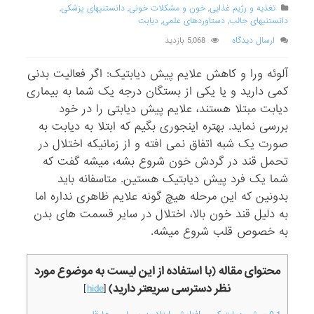
تغذیه و رژیم غذایی
,
خون و مشکلات خونی
,
دانستنیهای پزشکی
,
دانستنیهای جالب
,
دستاوردهای علمی
,
دیابت
ارسال دیدگاه
5,068 بازدید
آلوئه ورا و کاهش علایم پیش دیابتیک: اگر فعالیت بدنی
کمی دارید و یا یکی از بستگان درجه یک شما به بیماری
دیابت مبتلا هستند، علایم پیش دیابتی را در خود
بررسی نماید. بهتره اینجوری بگیم که ابتلا به دیابت به
صورت یک شبه اتفاق نمی افته و از زمانیکه اختلال در
تحمل قند در گردش خون شروع بشه، میشه گفت که
شما یک فرد پیش دیابتیک هستین. متاسفانه باید
بدونین که این مرحله هیچ گونه علایم ظاهری نداره اما
به دلیل قند خون بالا، اختلال در سایر قسمت های بدن
به خصوص قلب شروع میشه.
محتوای مقاله (با استفاده از این لیست به موضوع مورد
نظر دسترسی سریعتر دارید)
]
hide
[