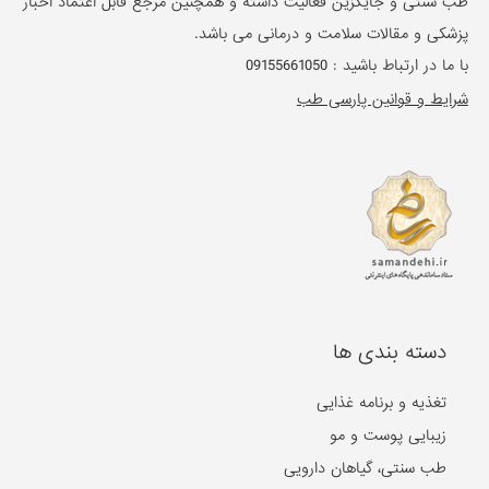
طب سنتی و جایگزین فعالیت داشته و همچنین مرجع قابل اعتماد اخبار
پزشکی و مقالات سلامت و درمانی می باشد.
با ما در ارتباط باشید :
09155661050
شرایط و قوانین پارسی طب
دسته بندی ها
تغذیه و برنامه غذایی
زیبایی پوست و مو
طب سنتی، گیاهان دارویی