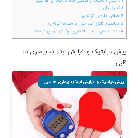
0.1
پیش دیابتیک و افزایش ابتلا به بیماری ها قلبی
1
کنترل دارویی
2
خواص دارویی آلوئه ورا
3
مکانسیم کنترل قند خون با مصرف آلوئه ورا
4
مقطر گیاهی شلیور راهکاری موثر در درمان دیابت
پیش دیابتیک و افزایش ابتلا به بیماری ها
قلبی