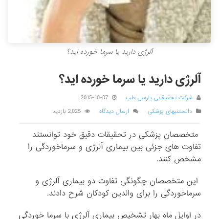
آلرژی دارید یا سرما خورده اید؟
آلرژی دارید یا سرما خورده اید؟
شرکت تحقیقاتی پارسی طب
2015-10-07
دانستنیهای پزشکی
ارسال دیدگاه
2,025 بازدید
متخصصان پزشکی در تحقیقات دقیق خود توانستند
تفاوت های جزئی بین بیماری آلرژی و سرماخوردگی را
مشخص کنند.
این متخصصان چگونگی تفاوت دو بیماری آلرژی و
سرماخوردگی را برای والدین کودکان شرح دادند.
در اوایل ماه بهار تشخیص بیماری آلرژی با سرما خوردگی