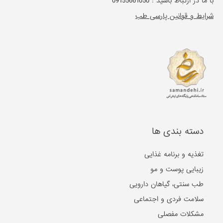
با ما در ارتباط باشید :
09155661050
شرایط و قوانین پارسی طب
دسته بندی ها
تغذیه و برنامه غذایی
زیبایی پوست و مو
طب سنتی، گیاهان دارویی
سلامت فردی و اجتماعی
مشکلات مفصلی