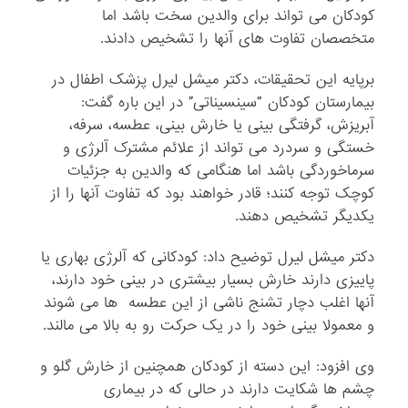
کودکان می تواند برای والدین سخت باشد اما
متخصصان تفاوت های آنها را تشخیص دادند.
برپایه این تحقیقات، دکتر میشل لیرل پزشک اطفال در
بیمارستان کودکان “سینسیناتی” در این باره گفت:
آبریزش، گرفتگی بینی یا خارش بینی، عطسه، سرفه،
خستگی و سردرد می تواند از علائم مشترک آلرژی و
سرماخوردگی باشد اما هنگامی که والدین به جزئیات
کوچک توجه کنند؛ قادر خواهند بود که تفاوت آنها را از
یکدیگر تشخیص دهند.
دکتر میشل لیرل توضیح داد: کودکانی که آلرژی بهاری یا
پاییزی دارند خارش بسیار بیشتری در بینی خود دارند،
آنها اغلب دچار تشنج ناشی از این عطسه ها می شوند
و معمولا بینی خود را در یک حرکت رو به بالا می مالند.
وی افزود: این دسته از کودکان همچنین از خارش گلو و
چشم ها شکایت دارند در حالی که در بیماری