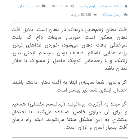
شرکت تحقیقاتی پارسی طب
2015-10-07
دهان و دندان
ارسال دیدگاه
52,835 بازدید
آفت دهان زخم‌هایی دردناک در دهان است. دلایل آفت
دهان ممکن است خوردن مایعات داغ که باعث
سوختگی بافت دهان می‌شود، خوردن غذاهای ترش،
رژیم غذایی ناسالم، ضعیف بودن سیستم ایمنی بدن،
ژنتیک و یا زخم‌هایی کوچک حاصل از مسواک یا خلال
دندان باشد.
اگر والدین شما سابقه‌ی ابتلا به آفت دهان داشته باشند،
احتمال ابتلای شما نیز بیشتر است.
اگر مبتلا به آرتریت روماتوئید (رماتیسم مفصلی) هستید
و برای آن دراوی خاصی استفاده می‌کنید، با احتمال
بیشتری به این مشکل مبتلا می‌شوید. البته راه درمان
آفت بسیار آسان و ارزان است.