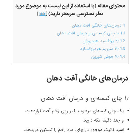
محتوای مقاله (با استفاده از این لیست به موضوع مورد
نظر دسترسی سریعتر دارید)
]
hide
[
1
درمان‌های خانگی آفت دهان
1.1
۱٫ چای کیسه‌ای و درمان آفت دهان
1.2
۲٫ پراکسید هیدروژن
1.3
۳٫ منیزیم هیدروکساید
1.4
۴٫ جوش شیرین
درمان‌های خانگی آفت دهان
۱٫ چای کیسه‌ای و درمان آفت دهان
یک چای کیسه‌ای مرطوب را بر روی زخم آفت قراردهید،
و چند دقیقه نگه دارید.
اسید تانیک موجود در چای، درد زخم را تسکین می‌دهد.