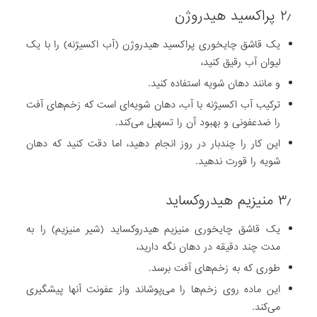
۲٫ پراکسید هیدروژن
یک قاشق چایخوری پراکسید هیدروژن (آب اکسیژنه) را با یک
لیوان آب رقیق کنید،
و مانند دهان شویه استفاده کنید.
ترکیب آب اکسیژنه با آب، دهان شویه‌ای است که زخم‌های آفت
را ضدعفونی و بهبود آن را تسهیل می‌کند.
این کار را چندبار در روز انجام دهید، اما دقت کنید که دهان
شویه را قورت ندهید.
۳٫ منیزیم هیدروکساید
یک قاشق چایخوری منیزیم هیدروکساید (شیر منیزیم) را به
مدت چند دقیقه در دهان نگه دارید،
طوری که به زخم‌های آفت برسد.
این ماده روی زخم‌ها را می‌پوشاند واز عفونت آنها پیشگیری
می‌کند.