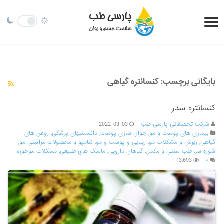
بایگانی برچسب:
کنسانتره گیاهی
کنسانتره سدر
شرکت تحقیقاتی پارسی طب
2022-03-03
بیماری های پوست و مو
,
جوان سازی پوست
,
دانستنیهای پزشکی
,
روغن های
گیاهی
,
ریزش و مشکلات مو
,
زیبایی و پوست و مو
,
شامپو و محصولات مراقبتی مو
,
شوره سر
,
طب سنتی و مکمل
,
گیاهان دارویی
,
ماسک های طبیعی
,
مشکلات موخوره
13,693
۰