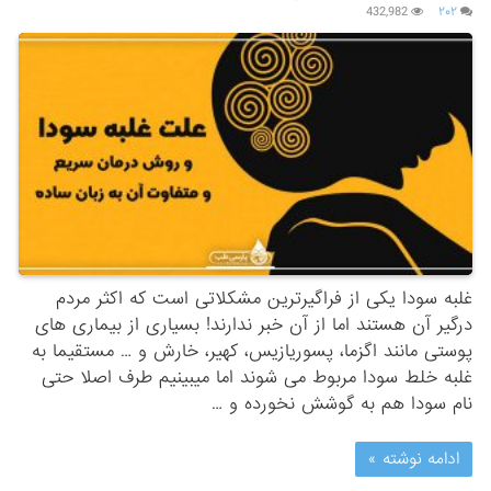
432,982
۲۰۲
غلبه سودا یکی از فراگیرترین مشکلاتی است که اکثر مردم
درگیر آن هستند اما از آن خبر ندارند! بسیاری از بیماری های
پوستی مانند اگزما، پسوریازیس، کهیر، خارش و … مستقیما به
غلبه خلط سودا مربوط می شوند اما میبینیم طرف اصلا حتی
نام سودا هم به گوشش نخورده و …
ادامه نوشته »