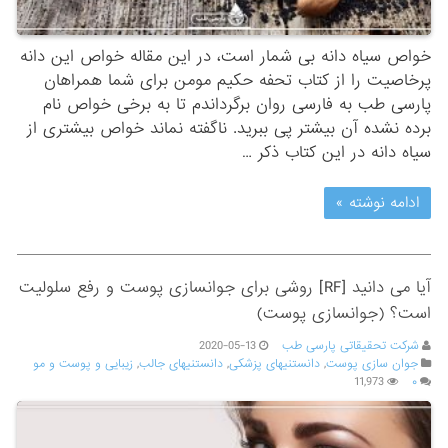
خواص سیاه دانه بی شمار است، در این مقاله خواص این دانه
پرخاصیت را از کتاب تحفه حکیم مومن برای شما همراهان
پارسی طب به فارسی روان برگرداندم تا به برخی خواص نام
برده نشده آن بیشتر پی ببرید. ناگفته نماند خواص بیشتری از
سیاه دانه در این کتاب ذکر …
ادامه نوشته »
آیا می دانید [RF] روشی برای جوانسازی پوست و رفع سلولیت
است؟ (جوانسازی پوست)
شرکت تحقیقاتی پارسی طب
2020-05-13
جوان سازی پوست
,
دانستنیهای پزشکی
,
دانستنیهای جالب
,
زیبایی و پوست و مو
11,973
۰