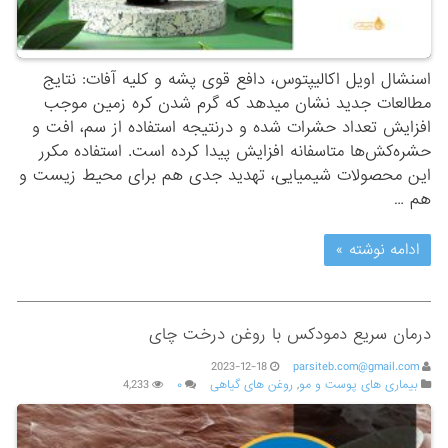
اسنشال اویل اکالیپتوس، دافع قوی پشه و کلیه آفات: نتایج
مطالعات جدید نشان میدهد که گرم شدن کره زمین موجب
افزایش تعداد حشرات شده و درنتیجه استفاده از سم، افت و
حشره‌کش‌ها متاسفانه افزایش پیدا کرده است. استفاده مکرر
این محصولات شیمیایی، تهدید جدی هم برای محیط زیست و
هم …
ادامه نوشته »
درمان سریع دمودکس با روغن درخت چای
2023-12-18
parsiteb.com@gmail.com
بیماری های پوست و مو
,
روغن های گیاهی
۰
4,233