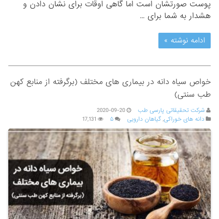
پوست صورتشان است اما گاهی اوقات برای نشان دادن و
هشدار به شما برای …
ادامه نوشته »
خواص سیاه دانه در بیماری های مختلف (برگرفته از منابع کهن
طب سنتی)
شرکت تحقیقاتی پارسی طب
2020-09-20
دانه های خوراکی
,
گیاهان دارویی
۵
17,131