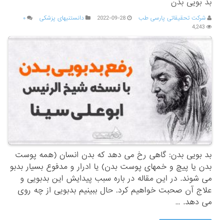
بد بویی بدن
شرکت تحقیقاتی پارسی طب
2022-09-28
دانستنیهای پزشکی
۰
4,243
بد بویی بدن: گاهی رخ می دهد که بدن انسان (همه پوست
بدن یا پیچ و خمهای پوست بدن) یا ادرار و مدفوع بسیار بدبو
می شوند. در این مقاله در باره سبب پیدایش این بدبویی و
علاج آن صحبت خواهیم کرد. حال ببینیم بدبویی از چه روی
می دهد. …