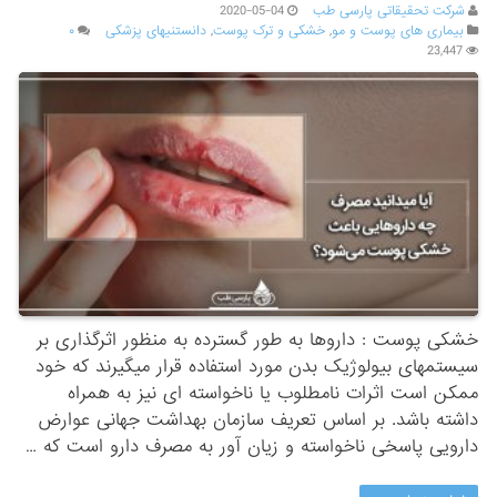
شرکت تحقیقاتی پارسی طب
2020-05-04
بیماری های پوست و مو
,
خشکی و ترک پوست
,
دانستنیهای پزشکی
۰
23,447
خشکی پوست : داروها به طور گسترده به منظور اثرگذاری بر
سیستمهای بیولوژیک بدن مورد استفاده قرار میگیرند که خود
ممکن است اثرات نامطلوب یا ناخواسته ای نیز به همراه
داشته باشد. بر اساس تعریف سازمان بهداشت جهانی عوارض
دارویی پاسخی ناخواسته و زیان آور به مصرف دارو است که …