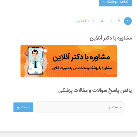
ادامه نوشته »
»
4
3
2
» آخرین
1
مشاوره با دکتر آنلاین
یافتن پاسخ سوالات و مقالات پزشکی