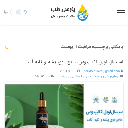
بایگانی برچسب:
مراقبت از پوست
اسنشال اویل اکالیپتوس، دافع قوی پشه و کلیه آفات
2024-07-16
parsiteb.com@gmail.com
بیماری های پوست و مو
,
دانستنیهای پزشکی
۰
1,540