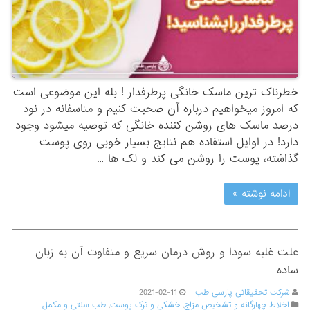
خطرناک ترین ماسک خانگی پرطرفدار ! بله این موضوعی است
که امروز میخواهیم درباره آن صحبت کنیم و متاسفانه در نود
درصد ماسک های روشن کننده خانگی که توصیه میشود وجود
دارد! در اوایل استفاده هم نتایج بسیار خوبی روی پوست
گذاشته، پوست را روشن می کند و لک ها …
ادامه نوشته »
علت غلبه سودا و روش درمان سریع و متفاوت آن به زبان
ساده
شرکت تحقیقاتی پارسی طب
2021-02-11
اخلاط چهارگانه و تشخیص مزاج
,
خشکی و ترک پوست
,
طب سنتی و مکمل