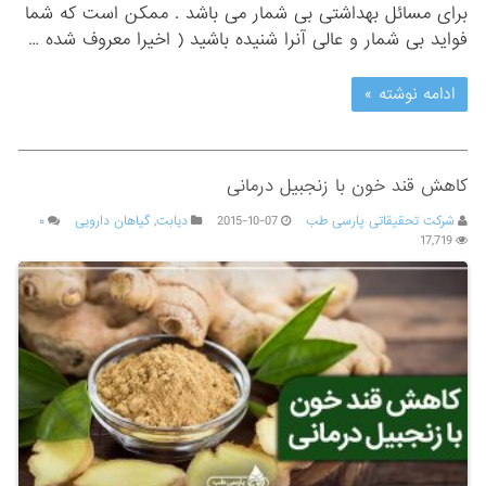
برای مسائل بهداشتی بی شمار می باشد . ممکن است که شما
فواید بی شمار و عالی آنرا شنیده باشید ( اخیرا معروف شده …
ادامه نوشته »
کاهش قند خون با زنجبیل درمانی
شرکت تحقیقاتی پارسی طب
2015-10-07
دیابت
,
گیاهان دارویی
۰
17,719