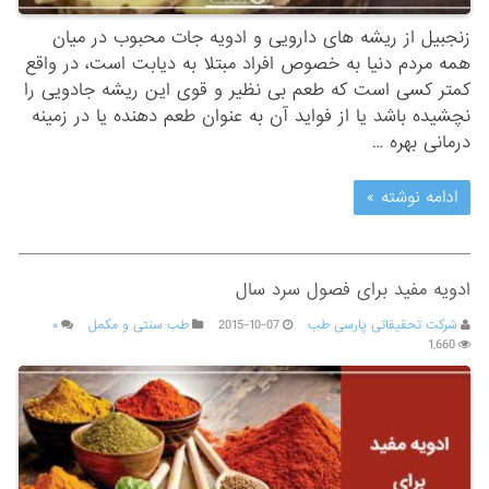
زنجبیل از ریشه های دارویی و ادویه جات محبوب در میان
همه مردم دنیا به خصوص افراد مبتلا به دیابت است، در واقع
کمتر کسی است که طعم بی نظیر و قوی این ریشه جادویی را
نچشیده باشد یا از فواید آن به عنوان طعم دهنده یا در زمینه
درمانی بهره …
ادامه نوشته »
ادویه مفید برای فصول سرد سال
شرکت تحقیقاتی پارسی طب
2015-10-07
طب سنتی و مکمل
۰
1,660