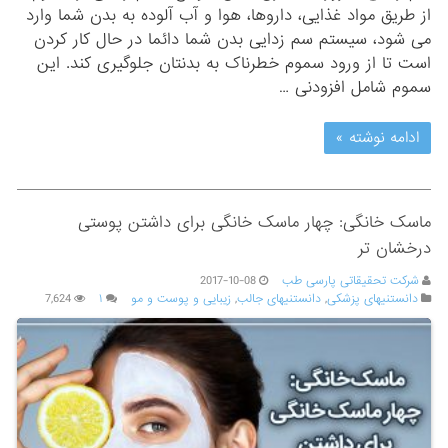
از طریق مواد غذایی، داروها، هوا و آب آلوده به بدن شما وارد
می شود، سیستم سم زدایی بدن شما دائما در حال کار کردن
است تا از ورود سموم خطرناک به بدنتان جلوگیری کند. این
سموم شامل افزودنی …
ادامه نوشته »
ماسک خانگی: چهار ماسک خانگی برای داشتن پوستی
درخشان تر
شرکت تحقیقاتی پارسی طب
2017-10-08
دانستنیهای پزشکی
,
دانستنیهای جالب
,
زیبایی و پوست و مو
۱
7,624