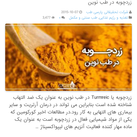
زردچوبه در طب نوین
شرکت تحقیقاتی پارسی طب
2015-10-07
تغذیه و رژیم غذایی
,
طب سنتی و مکمل
۰
3,477
زردچوبه یا Turmreic در طب نوین به عنوان یک ضد التهاب
شناخته شده است بنابراین می تواند در درمان آرتریت و سایر
بیماری های التهابی به کار رود.در مطالعات اخیر کورکومین که
یکی از مواد شیمیایی فعال در زردچوبه است به عنوان یک
ماده مهار کننده فعالیت آنزیم های لیپواکسیناژ …