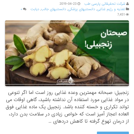
شرکت تحقیقاتی پارسی طب
2019-04-23
تغذیه و رژیم غذایی
,
دانستنیهای پزشکی
,
دانستنیهای جالب
,
دیابت
۰
7,451
زنجبیل: صبحانه مهمترین وعده غذایی روز است اما اگر تنوعی
در مواد غذایی مورد استفاده آن نداشته باشید، گاهی اوقات می
تواند تکراری و خسته کننده باشد. زنجبیل یک ماده غذایی فوق
العاده اعجاز آمیز است که خواص زیادی در سلامت بدن دارد،
از درمان تهوع گرفته تا کاهش دردهای …