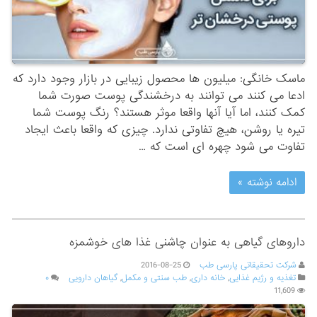
ماسک خانگی: میلیون ها محصول زیبایی در بازار وجود دارد که
ادعا می کنند می توانند به درخشندگی پوست صورت شما
کمک کنند، اما آیا آنها واقعا موثر هستند؟ رنگ پوست شما
تیره یا روشن، هیچ تفاوتی ندارد. چیزی که واقعا باعث ایجاد
تفاوت می شود چهره ای است که …
ادامه نوشته »
داروهای گیاهی به عنوان چاشنی غذا های خوشمزه
شرکت تحقیقاتی پارسی طب
2016-08-25
تغذیه و رژیم غذایی
,
خانه داری
,
طب سنتی و مکمل
,
گیاهان دارویی
۰
11,609