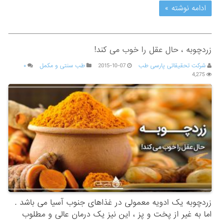
ادامه نوشته »
زردچوبه ، حال عقل را خوب می کند!
شرکت تحقیقاتی پارسی طب
2015-10-07
طب سنتی و مکمل
۰
4,275
زردچوبه یک ادویه معمولی در غذاهای جنوب آسیا می باشد .
اما به غیر از پخت و پز ، این نیز یک درمان عالی و مطلوب