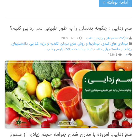
ادامه نوشته »
سم زدایی : چگونه بدنمان را به طور طبیعی سم زدایی کنیم؟
شرکت تحقیقاتی پارسی طب
2019-02-17
بیماری های کبدی
,
بیماریها و روش های درمان
,
تغذیه و رژیم غذایی
,
دانستنیهای
پزشکی
,
دانستنیهای جالب
,
درمان با محصولات پارسی طب
19,648
۰
سم زدایی: امروزه با مدرن شدن جوامع حجم زیادی از سموم