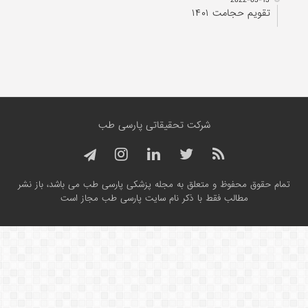
تقویم حجامت ۱۴۰۱
شرکت تحقیقاتی پارسی طب
تمام حقوق محفوظ و متعلق به مجله پزشکی پارسی طب می باشد، باز نشر
مطالب فقط با ذکر نام سایت پارسی طب مجاز است