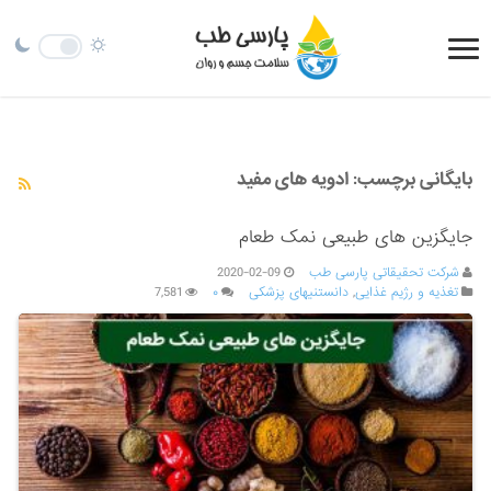
بایگانی برچسب:
ادویه های مفید
جایگزین های طبیعی نمک طعام
شرکت تحقیقاتی پارسی طب
2020-02-09
تغذیه و رژیم غذایی
,
دانستنیهای پزشکی
۰
7,581