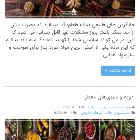
جایگزین های طبیعی نمک طعام: آیا میدانید که مصرف بیش
از حد نمک باعث بروز مشکلات غیر قابل جبرانی می شود که
این امر می تواند سلامتی شما را تهدید نماید؟ البته باید بدانیم
که این ماده یکی از اصلی ترین مواد مورد نیاز برای سوخت و
ساز مواد غذایی …
ادامه نوشته »
ادویه و سبزی‌های معطر
شرکت تحقیقاتی پارسی طب
2020-01-11
دانستنیهای جالب
,
گیاهان دارویی
۱
6,026