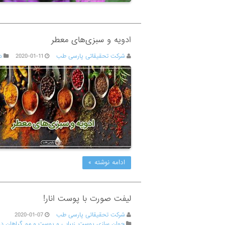
ادویه و سبزی‌های معطر
شرکت تحقیقاتی پارسی طب
2020-01-11
د
ادامه نوشته »
لیفت صورت با پوست انار!
شرکت تحقیقاتی پارسی طب
2020-01-07
جوان سازی پوست
,
زیبایی و پوست و مو
,
گیاهان دا