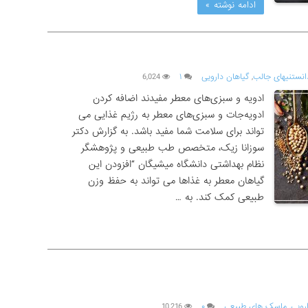
ادامه نوشته »
انستنیهای جالب
,
گیاهان دارویی
۱
6,024
ادویه و سبزی‌های معطر مفیدند اضافه ‌کردن
ادویه‌جات و سبزی‌های معطر به رژیم غذایی می‌
تواند برای سلامت شما مفید باشد. به گزارش دکتر
سوزانا زیک، متخصص طب طبیعی و پژوهشگر
نظام بهداشتی دانشگاه میشیگان “افزودن این
گیاهان معطر به غذاها می ‌تواند به حفظ وزن
طبیعی کمک ‌کند. به …
رویی
,
ماسک های طبیعی
۰
10,216