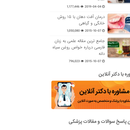
1,177,446
2019-04-04
درمان آفت دهان با ۱۵ روش
خانگی و گیاهی
1,050,080
2015-10-07
جامع ترین مقاله علمی به زبان
فارسی درباره خواص روغن سیاه
دانه
796,023
2015-10-07
ه با دکتر آنلاین
ن پاسخ سوالات و مقالات پزشکی