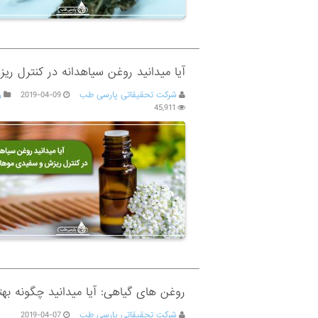
آیا میدانید روغن سیاهدانه در کنترل 
شرکت تحقیقاتی پارسی طب
2019-04-09
ر
45,911
روغن های گیاهی: آیا میدانید چگونه به
شرکت تحقیقاتی پارسی طب
2019-04-07