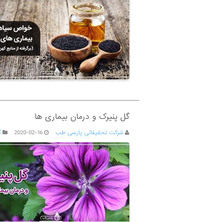
گل پنیرک و درمان بیماری ها
شرکت تحقیقاتی پارسی طب
2020-02-16
گ