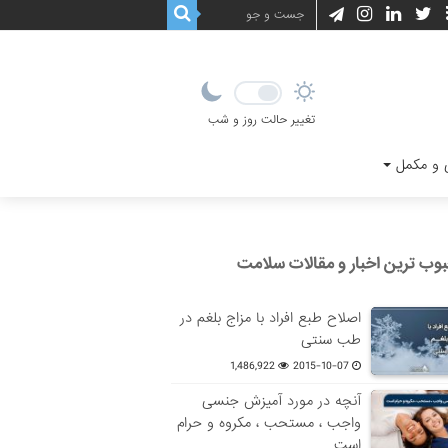
تغییر حالت روز و شب
و مکمل
وب ترین اخبار و مقالات سلامت
اصلاح طبع افراد با مزاج بلغم در
طب سنتی
1,486,922
2015-10-07
آنچه در مورد آمیزش جنسی
واجب ، مستحب ، مکروه و حرام
است