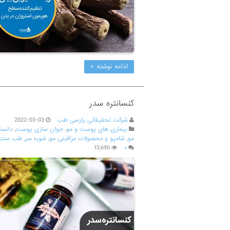
ادامه نوشته »
کنسانتره سدر
شرکت تحقیقاتی پارسی طب
2022-03-03
بیماری های پوست و مو
,
جوان سازی پوست
,
دانست
مو
,
شامپو و محصولات مراقبتی مو
,
شوره سر
,
طب سنتی
13,690
۰