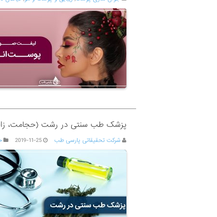
پزشک طب سنتی در رشت (حجامت، زالو د
شرکت تحقیقاتی پارسی طب
2019-11-25
ح