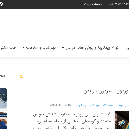
۰۵۱-۳۷۶۴۸۶
نقشه سایت
ی
انواع بیماریها و روش های درمان
بهداشت و سلامت
طب سنتی 
محب
ورمون استروژن در بدن
ن
,
ریزش و مشکلات مو
,
گیاهان دارویی
۰
4,991
گیاه شیرین بیان پودر یا عصاره ریشه‌اش خواص
متعدد و گونه‌های مختلفی از جمله اسپانیایی،
روسی، ترکی و ایرانی دارد. اکثرا این گیاه را بخاطر