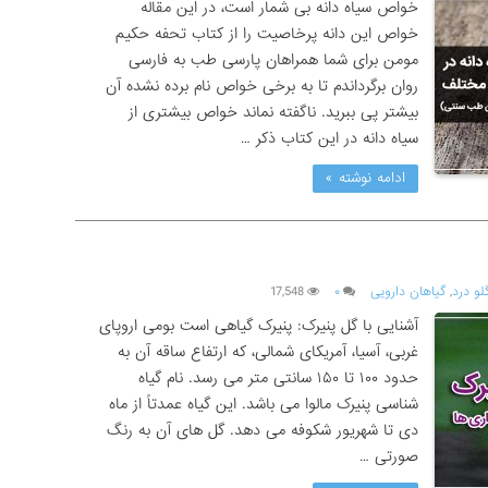
خواص سیاه دانه بی شمار است، در این مقاله
خواص این دانه پرخاصیت را از کتاب تحفه حکیم
مومن برای شما همراهان پارسی طب به فارسی
روان برگرداندم تا به برخی خواص نام برده نشده آن
بیشتر پی ببرید. ناگفته نماند خواص بیشتری از
سیاه دانه در این کتاب ذکر …
ادامه نوشته »
لو درد
,
گیاهان دارویی
۰
17,548
آشنایی با گل پنیرک: پنیرک گیاهی است بومی اروپای
غربی، آسیا، آمریکای شمالی، که ارتفاع ساقه آن به
حدود ۱۰۰ تا ۱۵۰ سانتی متر می رسد. نام گیاه
شناسی پنیرک مالوا می باشد. این گیاه عمدتاً از ماه
دی تا شهریور شکوفه می دهد. گل های آن به رنگ
صورتی …