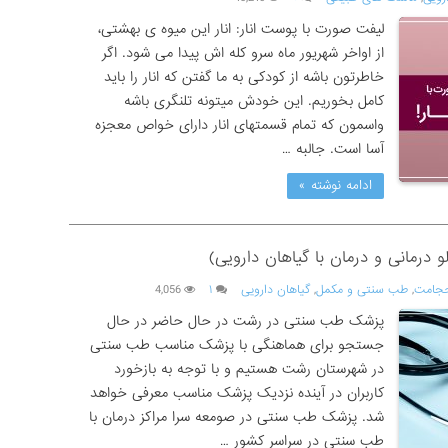
لیفت صورت با پوست انار: انار این میوه ی بهشتی،
از اواخر شهریور ماه سرو کله اش پیدا می شود. اگر
خاطرتون باشه از کودکی به ما گفتن که انار را باید
کامل بخوریم. این خودش میتونه تلنگری باشه
واسمون که تمام قسمتهای انار دارای خواص معجزه
آسا است. جالبه …
ادامه نوشته »
رمانی و درمان با گیاهان دارویی)
جامت
,
طب سنتی و مکمل
,
گیاهان دارویی
۱
4,056
پزشک طب سنتی در رشت در حال حاضر در حال
جستجو برای هماهنگی با پزشک مناسب طب سنتی
در شهرستان رشت هستیم و با توجه به بازخورد
کاربران در آینده نزدیک پزشک مناسب معرفی خواهد
شد. پزشک طب سنتی در صومعه سرا مراکز درمان با
طب سنتی در سراسر کشور …