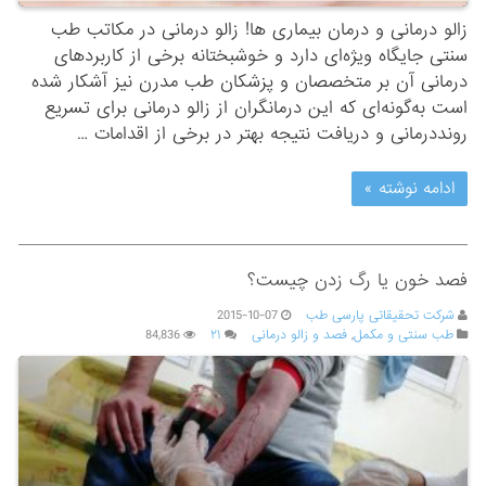
زالو درمانی و درمان بیماری ها! زالو درمانی در مکاتب طب
سنتی جایگاه ویژه‌ای دارد و خوشبختانه برخی از کاربردهای
درمانی آن بر متخصصان و پزشکان طب مدرن نیز آشکار شده
است به‌گونه‌ای که این درمانگران از زالو درمانی برای تسریع
روند‌درمانی و دریافت نتیجه بهتر در برخی از اقدامات …
ادامه نوشته »
فصد خون یا رگ زدن چیست؟
شرکت تحقیقاتی پارسی طب
2015-10-07
طب سنتی و مکمل
,
فصد و زالو درمانی
۲۱
84,836