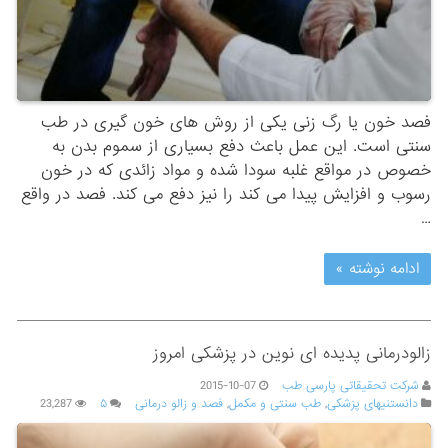
فصد خون یا رگ زنی یکی از روش های خون گیری در طب
سنتی است. این عمل باعث دفع بسیاری از سموم بدن به
خصوص در مواقع غلبه سودا شده و مواد زائدی که در خون
رسوب و افزایش پیدا می کند را نیز دفع می کند. فصد در واقع
…
ادامه نوشته »
زالودرمانی پدیده ای نوین در پزشکی امروز
شرکت تحقیقاتی پارسی طب
2015-10-07
دانستنیهای پزشکی
,
طب سنتی و مکمل
,
فصد و زالو درمانی
۵
23,287