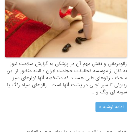
زالودرمانی و نقش مهم آن در پزشکی به گزارش سلامت نیوز
به نقل از موسسه تحقیقات حجامت ایران ؛‌ البته منظور از این
مبحث ، زالوهای طبی هستند که مشخصه آنها نوارهای سبز
زیتونی تا سبز لجنی در پشت آنها است . زالوهای سیاه رنگ یا
سرمه ای رنگ و …
ادامه نوشته »
خواص عجیب زالو در درمان بیماریهای صعب العلاج