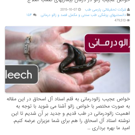
شرکت تحقیقاتی پارسی طب
2015-10-07
دانستنیهای پزشکی
,
طب سنتی و مکمل
,
فصد و زالو درمانی
۱۵۴
479,513
خواص عجیب زالودرمانی به قلم استاد آل اسحاق در این مقاله
به صورت مختصر با خواص زالو آشنا می شوید با توجه به
اهمیت زالودرمانی در طب قدیم و جدید بر آن شدیم تا این
نوشته استاد آل اسحاق را هم برای شما عزیزان عرضه کنیم.
امید ما بهره برداری …