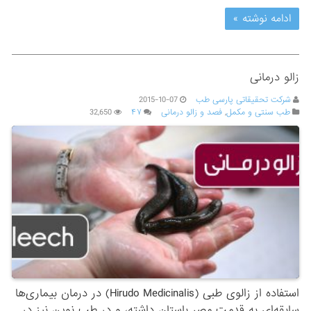
ادامه نوشته »
زالو درمانی
شرکت تحقیقاتی پارسی طب
2015-10-07
طب سنتی و مکمل
,
فصد و زالو درمانی
۴۷
32,650
استفاده از زالوی طبی (Hirudo Medicinalis) در درمان بیماری‌ها
سابقه‌ای به قدمت مصر باستان داشته، و در طب نوین نیز در