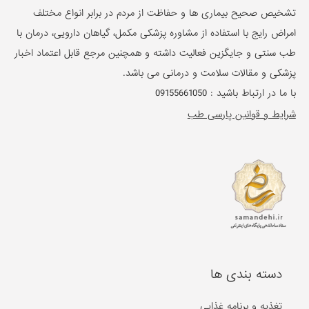
تشخیص صحیح بیماری ها و حفاظت از مردم در برابر انواع مختلف
امراض رایج با استفاده از مشاوره پزشکی مکمل، گیاهان دارویی، درمان با
طب سنتی و جایگزین فعالیت داشته و همچنین مرجع قابل اعتماد اخبار
پزشکی و مقالات سلامت و درمانی می باشد.
با ما در ارتباط باشید :
09155661050
شرایط و قوانین پارسی طب
دسته بندی ها
تغذیه و برنامه غذایی