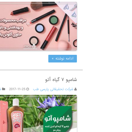
ادامه نوشته »
شامپو ۷ گیاه آتو
شرکت تحقیقاتی پارسی طب
2017-11-25
ش