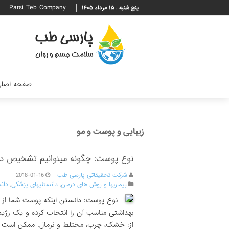
Parsi Teb Company
پنج شنبه , ۱۵ مرداد ۱۴۰۵
صفحه اصل
زیبایی و پوست و مو
نوع پوست: چگونه میتوانیم تشخیص ده
شرکت تحقیقاتی پارسی طب
2018-01-16
بیماریها و روش های درمان
,
دانستنیهای پزشکی
,
دان
نوع پوست: دانستن اینکه پوست شما از 
بهداشتی مناسب آن را انتخاب کرده و یک رژیم
از: خشک، چرب، مختلط و نرمال. ممکن است با