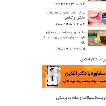
1,177,407
2019-04-04
درمان آفت دهان با ۱۵ روش
خانگی و گیاهی
1,050,077
2015-10-07
جامع ترین مقاله علمی به زبان
فارسی درباره خواص روغن سیاه
دانه
796,020
2015-10-07
ه با دکتر آنلاین
ن پاسخ سوالات و مقالات پزشکی