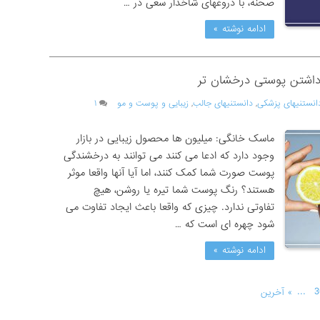
صحنه، با دروغهای شاخدار سعی در …
ادامه نوشته »
داشتن پوستی درخشان تر
انستنیهای پزشکی
,
دانستنیهای جالب
,
زیبایی و پوست و مو
۱
ماسک خانگی: میلیون ها محصول زیبایی در بازار
وجود دارد که ادعا می کنند می توانند به درخشندگی
پوست صورت شما کمک کنند، اما آیا آنها واقعا موثر
هستند؟ رنگ پوست شما تیره یا روشن، هیچ
تفاوتی ندارد. چیزی که واقعا باعث ایجاد تفاوت می
شود چهره ای است که …
ادامه نوشته »
...
3
» آخرین