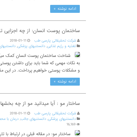
ادامه نوشته »
ساختمان پوست انسان: از چه اجزایی ت
شرکت تحقیقاتی پارسی طب
2018-01-11
تغذیه و رژیم غذایی
,
دانستنیهای پزشکی
,
دانستنیهای
شناخت ساختمان پوست انسان کمک میکند 
به نکات مهمی که شما باید برای داشتن پوستی
و مشکلات پوستی خواهیم پرداخت. در این مقا
ادامه نوشته »
ساختار مو : آیا میدانید مو از چه بخ
شرکت تحقیقاتی پارسی طب
2018-01-11
دانستنیهای پزشکی
,
دانستنیهای جالب
,
درمان با مح
16,169
ساختار مو: در مقاله قبلی در ارتباط با ت