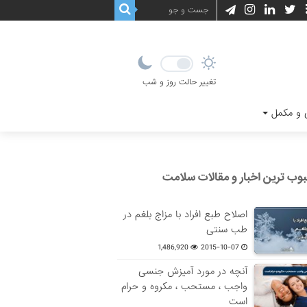
تغییر حالت روز و شب
و مکمل
وب ترین اخبار و مقالات سلامت
اصلاح طبع افراد با مزاج بلغم در
طب سنتی
1,486,920
2015-10-07
آنچه در مورد آمیزش جنسی
واجب ، مستحب ، مکروه و حرام
است