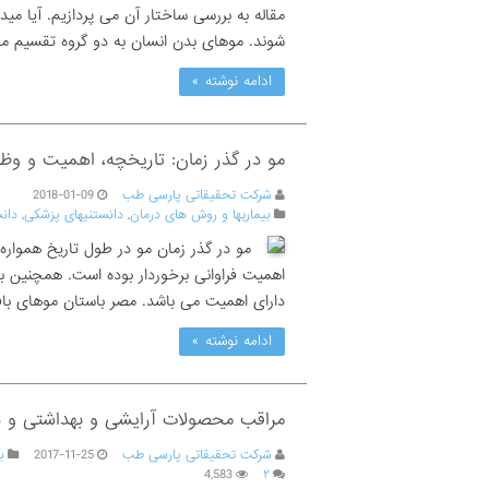
مقاله به بررسی ساختار آن می پردازیم. آیا می
شوند. موهای بدن انسان به دو گروه تقسیم می
ادامه نوشته »
مو در گذر زمان: تاریخچه، اهمیت و وظا
شرکت تحقیقاتی پارسی طب
2018-01-09
بیماریها و روش های درمان
,
دانستنیهای پزشکی
,
دان
مو در گذر زمان مو در طول تاریخ هموار
اهمیت فراوانی برخوردار بوده است. همچنین 
دارای اهمیت می باشد. مصر باستان موهای ب
ادامه نوشته »
مراقب محصولات آرایشی و بهداشتی و د
شرکت تحقیقاتی پارسی طب
2017-11-25
ب
4,583
۲