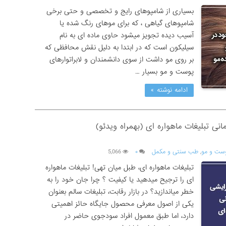
بسیاری از شامپوهای رایج و تخصصی و حتی برخی
شامپوهای گیاهی ، که برای موهای رنگ شده یا
آسیب دیده تجویز میشود حاوی ماده ای به نام
سیلیکون است که در ابتدا به دلیل نقش محافظی که
بر روی مو داشت از سوی دانشمندان و لابراتوارهای
پوست و مو بسیار …
ادامه نوشته »
ی تبلیغات ماهواره ای (بهمراه ویدئو)
وست و مو
,
طب سنتی و مکمل
۰
5,066
تبلیغات ماهواره ای، طبل میان تهی! تبلیغات ماهواره
ای را ترجیح میدهید یا کیفیت ؟ چرا جان خود را به
خطر میاندازید؟ در بازار رقابت، تبلیغات سالم بعنوان
یکی از اصول معرفی محصول جایگاه حائز اهمیتی
دارد، اما طبق معمول افراد سودجوی حاضر در