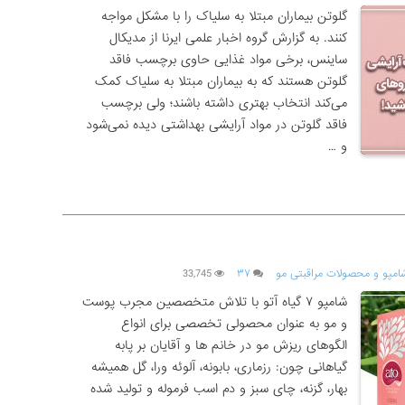
گلوتن بیماران مبتلا به سلیاک را با مشکل مواجه
کنند. به گزارش گروه اخبار علمی ایرنا از مدیکال
ساینس، برخی مواد غذایی حاوی برچسب فاقد
گلوتن هستند که به بیماران مبتلا به سلیاک کمک
می‌کند انتخاب بهتری داشته باشند؛ ولی برچسب
فاقد گلوتن در مواد آرایشی بهداشتی دیده نمی‌شود
و …
امپو و محصولات مراقبتی مو
۳۷
33,745
شامپو ۷ گیاه آتو با تلاش متخصصین مجرب پوست
و مو به عنوان محصولی تخصصی برای انواع
الگوهای ریزش مو در خانم ها و آقایان بر پابه
گیاهانی چون: رزماری، بابونه، آلوئه ورا، گل همیشه
بهار، گزنه، چای سبز و دم اسب فرموله و تولید شده