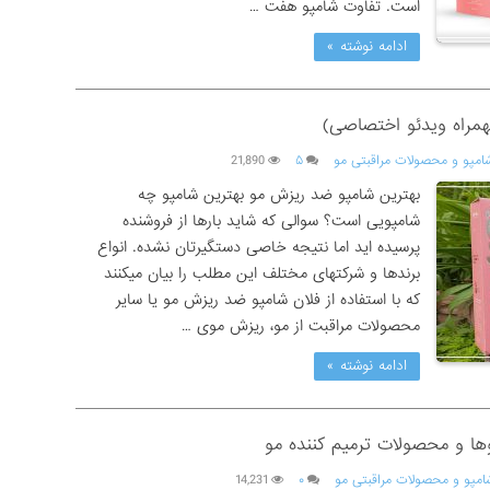
است. تفاوت شامپو هفت …
ادامه نوشته »
مراه ویدئو اختصاصی)
امپو و محصولات مراقبتی مو
۵
21,890
بهترین شامپو ضد ریزش مو بهترین شامپو چه
شامپویی است؟ سوالی که شاید بارها از فروشنده
پرسیده اید اما نتیجه خاصی دستگیرتان نشده. انواع
برندها و شرکتهای مختلف این مطلب را بیان میکنند
که با استفاده از فلان شامپو ضد ریزش مو یا سایر
محصولات مراقبت از مو، ریزش موی …
ادامه نوشته »
ا و محصولات ترمیم کننده مو
امپو و محصولات مراقبتی مو
۰
14,231