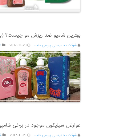
بهترین شامپو ضد ریزش مو چیست؟ (به
شرکت تحقیقاتی پارسی طب
2017-11-23
ش
عوارض سیلیکون موجود در برخی شامپوه
شرکت تحقیقاتی پارسی طب
2017-11-21
ش