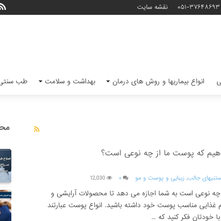
۰۵۱-۳۷۶۴۸۶۹۳
نقشه سایت
ی
انواع بیماریها و روش های درمان
بهداشت و سلامت
طب سنتی 
محب
یم که پوست ما از چه نوعی است؟
ستنیهای جالب
,
زیبایی و پوست و مو
۰
12,030
چه نوعی است به شما اجازه می دهد تا محصولات آرایشی و
 غذایی مناسب پوست خود داشته باشید. انواع پوست عبارتند
 خودتان فکر کنید که …