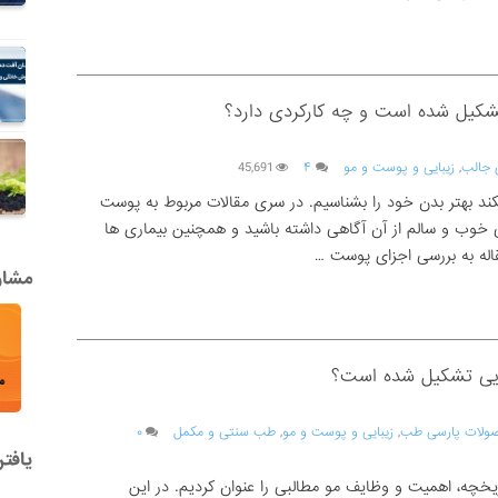
شکیل شده است و چه کارکردی دارد؟
 جالب
,
زیبایی و پوست و مو
۴
45,691
بهتر بدن خود را بشناسیم. در سری مقالات مربوط به پوست
 خوب و سالم از آن آگاهی داشته باشید و همچنین بیماری ها
له به بررسی اجزای پوست …
مشاور
شهایی تشکیل شده است؟
صولات پارسی طب
,
زیبایی و پوست و مو
,
طب سنتی و مکمل
۰
یافت
اریخچه، اهمیت و وظایف مو مطالبی را عنوان کردیم. در این