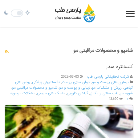
شامپو و محصولات مراقبتی مو
کنسانتره سدر
شرکت تحقیقاتی پارسی طب
2022-03-03
بیماری های پوست و مو
,
جوان سازی پوست
,
دانستنیهای پزشکی
,
روغن های
گیاهی
,
ریزش و مشکلات مو
,
زیبایی و پوست و مو
,
شامپو و محصولات مراقبتی مو
,
شوره سر
,
طب سنتی و مکمل
,
گیاهان دارویی
,
ماسک های طبیعی
,
مشکلات موخوره
13,690
۰