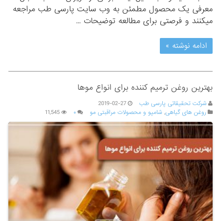
معرفی یک محصول مطمئن به وب سایت پارسی طب مراجعه
میکنند و فرصتی برای مطالعه توضیحات …
ادامه نوشته »
بهترین روغن ترمیم کننده برای انواع موها
شرکت تحقیقاتی پارسی طب
2019-02-27
روغن های گیاهی
,
شامپو و محصولات مراقبتی مو
۰
11,545