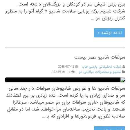
بین بردن شپش سر در کودکان و بزرگسالان داشته است.
شرکت شمیم برکه رویایی سلامت شامپو ۷ گیاه آتو را به منظور
کنترل ریزش مو …
ادامه نوشته »
سولفات شامپو مضر نیست
شرکت تحقیقاتی پارسی طب
2018-07-18
شامپو و محصولات مراقبتی مو
۰
12,469
سولفات شامپو ها و عوارض شامپوهای سولفات دار چند سالی
سر و صدای زیادی به پا کرده است. عده زیادی بر این اعتقادند
که شامپوهای حاوی سولفات برای مو مضر میباشند، سرطانزا
هستند و باعث تخریب ساختمان مو خواهند شد. اما در مقابل
صاحب نظران، فرمولاتورها و افرادی که با …