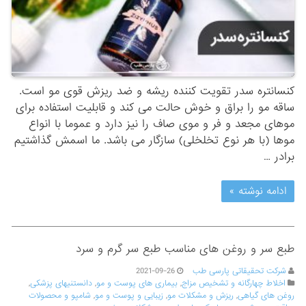
کنسانتره سدر تقویت کننده ریشه و ضد ریزش قوی مو است.
ساقه مو را براق و خوش حالت می کند و قابلیت استفاده برای
موهای مجعد و فر و موی صاف را نیز دارد و عموما با انواع
موها (با هر نوع تخلخلی) سازگار می باشد. ما اسمش گذاشتیم
برادر …
ادامه نوشته »
طبع سر و روغن های مناسب طبع سر گرم و سرد
شرکت تحقیقاتی پارسی طب
2021-09-26
اخلاط چهارگانه و تشخیص مزاج
,
بیماری های پوست و مو
,
دانستنیهای پزشکی
,
روغن های گیاهی
,
ریزش و مشکلات مو
,
زیبایی و پوست و مو
,
شامپو و محصولات