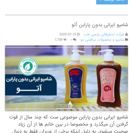
شامپو ایرانی بدون پارابن آتو
شرکت تحقیقاتی پارسی طب
2020-01-15
شامپو و محصولات مراقبتی مو
۰
7,738
شامپو ایرانی بدون پارابن موضوعی ست که چند سال از قوت
گرفتن آن میگذرد و مخصوصا در بین خانم ها از آن زیاد
صحبت میشود. به دلیل اینکه برخی از عزیزان فقط به دنبال