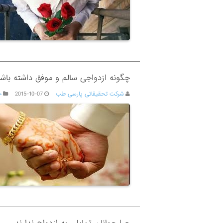
چگونه ازدواجی سالم و موفق داشته باش
شرکت تحقیقاتی پارسی طب
2015-10-07
ج