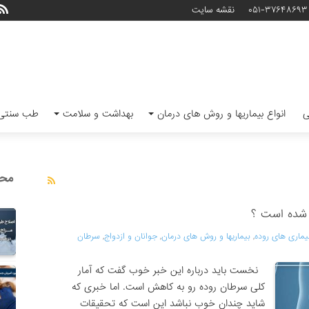
۰۵۱-۳۷۶۴۸۶۹۳
نقشه سایت
ی
انواع بیماریها و روش های درمان
بهداشت و سلامت
طب سنتی 
محب
د شده است ؟
یماری های روده
,
بیماریها و روش های درمان
,
جوانان و ازدواج
,
سرطان
نخست باید درباره این خبر خوب گفت که آمار
کلی سرطان روده رو به کاهش است. اما خبری که
شاید ‌چندان خوب نباشد این است که تحقیقات