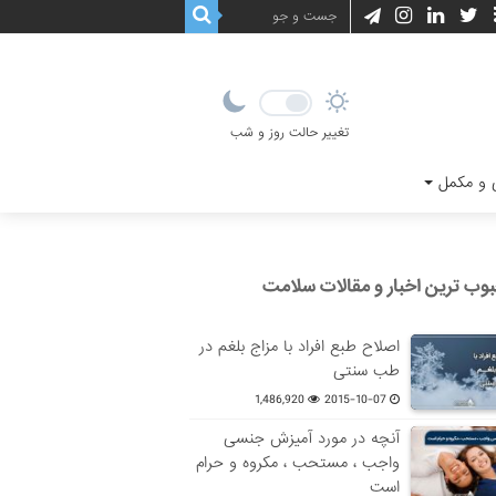
تغییر حالت روز و شب
و مکمل
وب ترین اخبار و مقالات سلامت
اصلاح طبع افراد با مزاج بلغم در
طب سنتی
1,486,920
2015-10-07
آنچه در مورد آمیزش جنسی
واجب ، مستحب ، مکروه و حرام
است