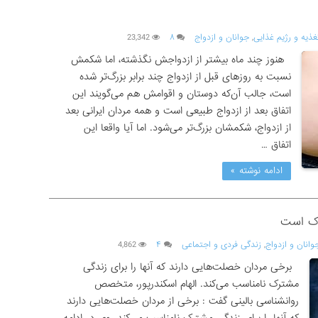
غذیه و رژیم غذایی
,
جوانان و ازدواج
۸
23,342
هنوز چند ماه بیشتر از ازدواجش نگذشته، اما شکمش
نسبت به روزهای قبل از ازدواج چند برابر بزرگ‌تر شده
است، جالب آن‌که دوستان و اقوامش هم می‌گویند این
اتفاق بعد از ازدواج طبیعی است و همه مردان ایرانی بعد
از ازدواج، شکمشان بزرگ‌تر می‌شود. اما آیا واقعا این
اتفاق …
ادامه نوشته »
ناک است
وانان و ازدواج
,
زندگی فردی و اجتماعی
۴
4,862
برخی مردان خصلت‌هایی دارند که آنها را برای زندگی
مشترک نامناسب می‌کند. الهام اسکندرپور، متخصص
روانشناسی بالینی گفت : برخی از مردان خصلت‌هایی دارند