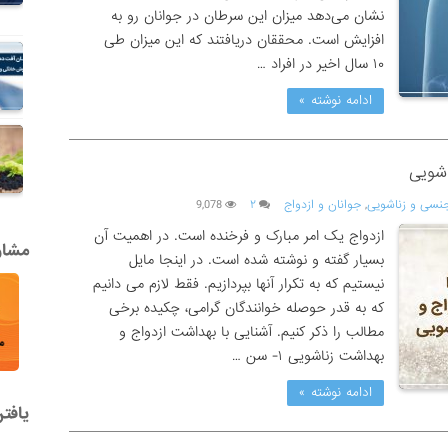
نشان می‌دهد میزان این سرطان در جوانان رو به
افزایش است. محققان دریافتند که این میزان طی
۱۰ سال اخیر در افراد …
ادامه نوشته »
اشویی
نسی و زناشویی
,
جوانان و ازدواج
۲
9,078
ازدواج یک امر مبارک و فرخنده است. در اهمیت آن
مشاور
بسیار گفته و نوشته شده است. در اینجا مایل
نیستیم که به تکرار آنها بپردازیم. فقط لازم می دانیم
که به قدر حوصله خوانندگان گرامی، چکیده برخی
مطالب را ذکر کنیم. آشنایی با بهداشت ازدواج و
بهداشت زناشویی ۱- سن …
ادامه نوشته »
یافت