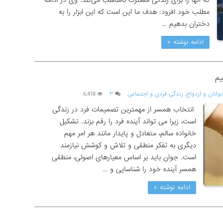
که آنها را برای زندگی مشترک نامناسب می‌کند. وی در ادامه
مطلب خود افزود: هدف ما این است که این ابزار را به
دختران بدهیم …
ادامه نوشته »
یم
وانان و ازدواج
,
زندگی فردی و اجتماعی
۳
6,418
انتخاب همسر از مهمترین تصمیمات فرد در زندگی
است، زیرا می تواند آینده فرد را رقم بزند. تشکیل
خانواده سالم، متعادل و پایدار مانند هر امر مهم
دیگری به تفکر منطقی و تلاش و کوشش نیازمند
است. جوان باید بر اساس معیارهای اصولی، منطقی
همسر آینده خود را شناسایی و …
ادامه نوشته »