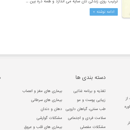
ترتیب روی زندگی تان سایه می اندازد و همه ذره بین …
ادامه نوشته »
دسته بندی ها
م
تغذیه و برنامه غذایی
بیماری های مغز و اعصاب
از
زیبایی پوست و مو
بیماری های سرطانی
وره
طب سنتی، گیاهان دارویی
دهان و دندان
سلامت فردی و اجتماعی
مشکلات گوارشی
ر
مشکلات مفصلی
بیماری های قلب و عروق