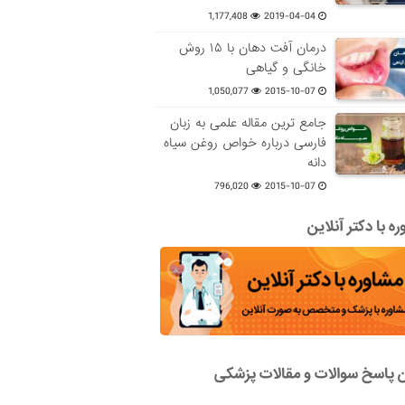
1,177,408
2019-04-04
درمان آفت دهان با ۱۵ روش
خانگی و گیاهی
1,050,077
2015-10-07
جامع ترین مقاله علمی به زبان
فارسی درباره خواص روغن سیاه
دانه
796,020
2015-10-07
ه با دکتر آنلاین
ن پاسخ سوالات و مقالات پزشکی