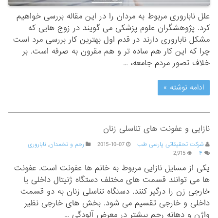
علل ناباروری مربوط به مردان را در این مقاله بررسی خواهیم
کرد. پژوهشگران علوم پزشکی می گویند در زوج هایی که
مشکل ناباروری دارند در قدم اول بهترین کار بررسی مرد است
چرا که این کار هم ساده تر و هم مقرون به صرفه است. بر
خلاف تصور مردم جامعه، …
ادامه نوشته »
نازایی و عفونت های تناسلی زنان
شرکت تحقیقاتی پارسی طب
2015-10-07
رحم و تخمدان
,
ناباروری
2,915
۴
یکی از مسایل نازایی مربوط به خانم ها عفونت است. عفونت
ها می توانند قسمت های مختلف دستگاه ژنیتال داخلی یا
خارجی زن را درگیر کنند. دستگاه تناسلی زنان به دو قسمت
داخلی و خارجی تقسیم می شود. بخش های خارجی نظیر
واژن و دهانه رحم بیشتر در معرض آلودگی …