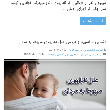
میلیون نفر از جهانیان از ناباروری رنج می‌برند. توانایی تولید
مثل یکی از اجزای اصلی …
ادامه نوشته »
آشنایی با اسپرم و بررسی علل ناباروری مربوط به مردان
شرکت تحقیقاتی پارسی طب
2015-10-07
بیماری های مردان
,
ناباروری
,
واریکوسل و بیضه
۲۱
48,305