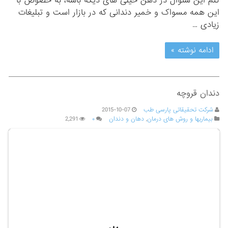
کنم این سئوال در ذهن خیلی های دیگه باشه، به خصوص با
این همه مسواک و خمیر دندانی که در بازار است و تبلیغات
زیادی …
ادامه نوشته »
دندان قروچه
شرکت تحقیقاتی پارسی طب
2015-10-07
بیماریها و روش های درمان
,
دهان و دندان
۰
2,291