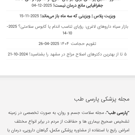
تقویم حجامت ۱۴۰۴
2025-04-26
۵ تا از بهترین دکتر‌های اصلاح مزاج در مشهد را بشناسید!
2024-10-21
مجله پزشکی پارسی طب
"پارسی طب"
، مجله سلامت جسم و روان، به صورت تخصصی در زمینه
تشخیص صحیح بیماری ها و حفاظت از مردم در برابر انواع مختلف
امراض رایج با استفاده از مشاوره پزشکی مکمل، گیاهان دارویی، درمان با
طب سنتی و جایگزین فعالیت داشته و همچنین مرجع قابل اعتماد اخبار
پزشکی و مقالات سلامت و درمانی می باشد.
با ما در ارتباط باشید :
09155661050
شرایط و قوانین پارسی طب