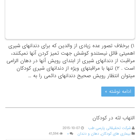
۱) برخلاف تصور عده زیادی از والدین که برای دندانهای شیری
اهمیتی قائل نیستندو کوشش جهت تمیز کردن آنها نمی‏کنند،
مراقبت از دندانهای شیری از ابتدای رویش آنها در دهان الزامی
است . ۲) تنها با مراقبتهای ویژه از دندانهای شیری کودکان
می‏توان انتظار رویش صحیح دندانهای دائمی را به …
ادامه نوشته »
التهاب لثه در کودکان
شرکت تحقیقاتی پارسی طب
2015-10-07
بیماری های کودکان
,
دهان و دندان
۰
41,594