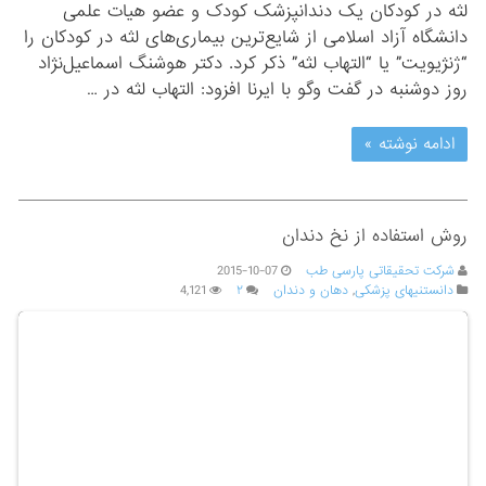
التهاب لثه در کودکان برای کودک بسیار آزاردهنده است. التهاب
لثه در کودکان یک دندانپزشک کودک و عضو هیات علمی
دانشگاه آزاد اسلامی از شایع‌ترین بیماری‌های لثه در کودکان را
“ژنژیویت” یا “التهاب لثه” ذکر کرد. دکتر هوشنگ اسماعیل‌نژاد
روز دوشنبه در گفت وگو با ایرنا افزود: التهاب لثه در …
ادامه نوشته »
روش استفاده از نخ دندان
شرکت تحقیقاتی پارسی طب
2015-10-07
دانستنیهای پزشکی
,
دهان و دندان
۲
4,121