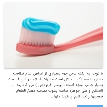
با توجه به اینکه عامل مهم بسیاری از امراض عدم نظافت
دندان با مسواک و خلال است مقررات اسلام در این قسمت ،
بسیار جالب توجه است . پیامبر اکرم (ص ) مى فرماید: ان
الاسنان و هى جوهره صافیه یتلوث بصحبه مضغ الطعام
فیغیربها رائحه الفم و یتولد منها …