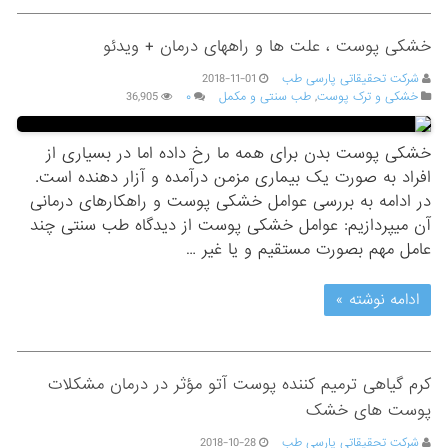
خشکی پوست ، علت ها و راههای درمان + ویدئو
شرکت تحقیقاتی پارسی طب
2018-11-01
خشکی و ترک پوست
,
طب سنتی و مکمل
۰
36,905
خشکی پوست بدن برای همه ما رخ داده اما در بسیاری از
افراد به صورت یک بیماری مزمن درآمده و آزار دهنده است.
در ادامه به بررسی عوامل خشکی پوست و راهکارهای درمانی
آن میپردازیم: عوامل خشکی پوست از دیدگاه طب سنتی چند
عامل مهم بصورت مستقیم و یا غیر …
ادامه نوشته »
کرم گیاهی ترمیم کننده پوست آتو مؤثر در درمان مشکلات
پوست های خشک
شرکت تحقیقاتی پارسی طب
2018-10-28