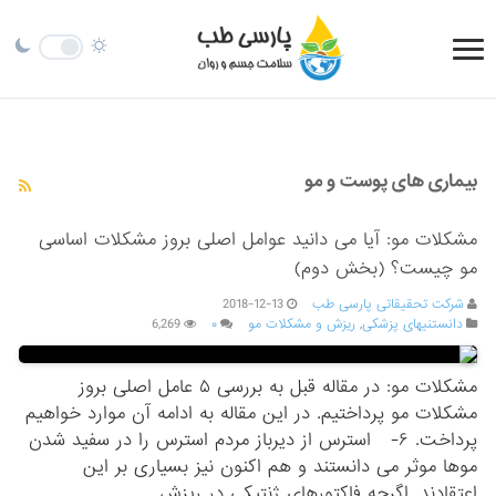
بیماری های پوست و مو
مشکلات مو: آیا می دانید عوامل اصلی بروز مشکلات اساسی
مو چیست؟ (بخش دوم)
شرکت تحقیقاتی پارسی طب
2018-12-13
دانستنیهای پزشکی
,
ریزش و مشکلات مو
۰
6,269
مشکلات مو: در مقاله قبل به بررسی ۵ عامل اصلی بروز
مشکلات مو پرداختیم. در این مقاله به ادامه آن موارد خواهیم
پرداخت. ۶- استرس از دیرباز مردم استرس را در سفید شدن
موها موثر می دانستند و هم اکنون نیز بسیاری بر این
اعتقادند. اگرچه فاکتورهای ژنتیکی در ریزش …