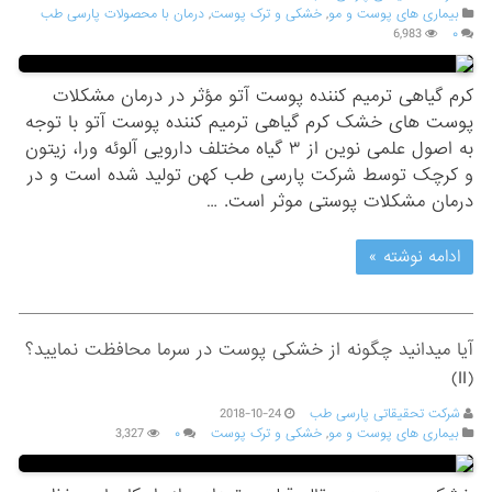
بیماری های پوست و مو
,
خشکی و ترک پوست
,
درمان با محصولات پارسی طب
6,983
۰
کرم گیاهی ترمیم کننده پوست آتو مؤثر در درمان مشکلات
پوست های خشک کرم گیاهی ترمیم کننده پوست آتو با توجه
به اصول علمی نوین از ۳ گیاه مختلف دارویی آلوئه ورا، زیتون
و کرچک توسط شرکت پارسی طب کهن تولید شده است و در
درمان مشکلات پوستی موثر است. …
ادامه نوشته »
آیا میدانید چگونه از خشکی پوست در سرما محافظت نمایید؟
(II)
شرکت تحقیقاتی پارسی طب
2018-10-24
بیماری های پوست و مو
,
خشکی و ترک پوست
۰
3,327