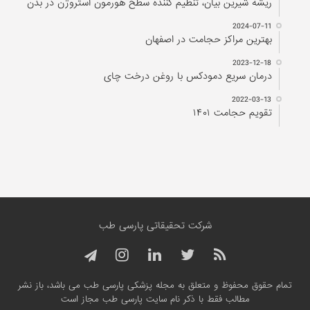
ریشه شیرین بیان، تنظیم کننده سطح هورمون استروژن در بدن
2024-07-11
بهترین مراکز حجامت در اصفهان
2023-12-18
درمان سریع دمودکس با روغن درخت چای
2022-03-13
تقویم حجامت ۱۴۰۱
شرکت تحقیقاتی پارسی طب
تمام حقوق محفوظ و متعلق به مجله پزشکی پارسی طب می باشد، باز نشر
مطالب فقط با ذکر نام سایت پارسی طب مجاز است