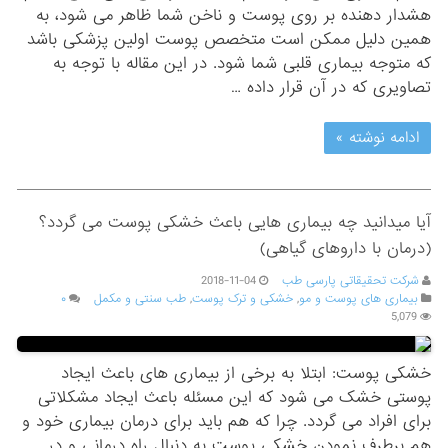
هشدار دهنده بر روی پوست و ناخن شما ظاهر می شود، به
همین دلیل ممکن است متخصص پوست اولین پزشکی باشد
که متوجه بیماری قلبی شما شود. در این مقاله با توجه به
تصاویری که در آن قرار داده …
ادامه نوشته »
آیا میدانید چه بیماری هایی باعث خشکی پوست می گردد؟
(درمان با داروهای گیاهی)
شرکت تحقیقاتی پارسی طب
2018-11-04
بیماری های پوست و مو
,
خشکی و ترک پوست
,
طب سنتی و مکمل
۰
5,079
خشکی پوست: ابتلا به برخی از بیماری های باعث ایجاد
پوستی خشک می شود که این مسئله باعث ایجاد مشکلاتی
برای افراد می گردد. چرا که هم باید برای درمان بیماری خود و
هم برطرف نمودن خشکی پوست به دنبال راه درمانی و در