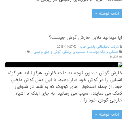
ادامه نوشته »
آیا میدانید دلایل خارش گوش چیست؟
شرکت تحقیقاتی پارسی طب
2018-11-27
خشکی و ترک پوست
,
دانستنیهای پزشکی
,
گوش و حلق و بینی
۰
14,305
خارش گوش : بدون توجه به علت خارش، هرگز نباید هر گونه
اشیایی را در گوش خود قرار دهید. با این عمل گوش داخلی
خود، از جمله استخوان های کوچک که به شما در شنوایی
کمک می نمایند، آسیب می رسانید. به جای اینکه با اشیاء
خارجی گوش خود را …
ادامه نوشته »