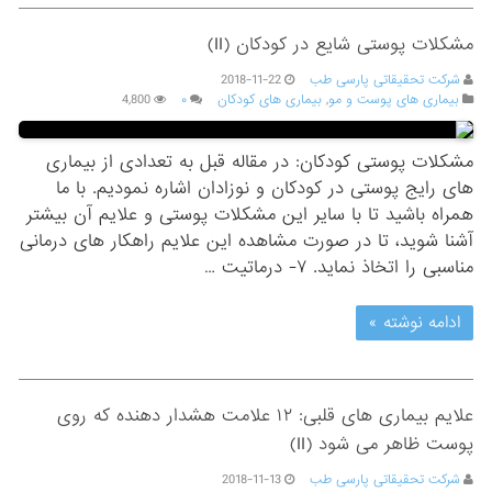
مشکلات پوستی شایع در کودکان (II)
شرکت تحقیقاتی پارسی طب
2018-11-22
بیماری های پوست و مو
,
بیماری های کودکان
۰
4,800
مشکلات پوستی کودکان: در مقاله قبل به تعدادی از بیماری
های رایج پوستی در کودکان و نوزادان اشاره نمودیم. با ما
همراه باشید تا با سایر این مشکلات پوستی و علایم آن بیشتر
آشنا شوید، تا در صورت مشاهده این علایم راهکار های درمانی
مناسبی را اتخاذ نماید. ۷- درماتیت …
ادامه نوشته »
علایم بیماری های قلبی: ۱۲ علامت هشدار دهنده که روی
پوست ظاهر می شود (II)
شرکت تحقیقاتی پارسی طب
2018-11-13