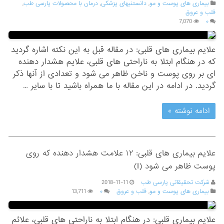
بیماری های پوست و مو
,
دانستنیهای پزشکی
,
درمان با محصولات پارسی طب
,
قلب و عروق
7,070
۰
علایم بیماری های قلبی: در مقاله قبل به این نکته اشاره گردید
که در هنگام ابتلا به ناراحتی های قلبی، علایم هشدار دهنده
ای بر روی پوست و ناخن ظاهر می شود و تعدادی از آنها ذکر
گردید. در ادامه در این مقاله با ما همراه باشید تا با سایر …
ادامه نوشته »
علایم بیماری های قلبی: ۱۲ علامت هشدار دهنده که روی
پوست ظاهر می شود (I)
شرکت تحقیقاتی پارسی طب
2018-11-11
بیماری های پوست و مو
,
قلب و عروق
۰
13,711
علایم بیماری قلبی: در هنگام ابتلا به ناراحتی های قلبی، علائم