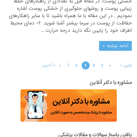
خشکی پوست: در مقاله قبل به تعدادی از راهکارهای حفظ
زیبایی پوست و روشهای جلوگیری از خشکی پوست اشاره
نمودیم . در این مقاله با ما همراه باشید تا با سایر راهکارهای
حفاظت از پوست در سرما بیشتر آشنا شوید. ۶- دمای محیط
اطراف خود را پایین نگه دارید درجه حرارت …
ادامه نوشته »
»
7
6
4
3
«
اولین «
» آخرین
5
مشاوره با دکتر آنلاین
یافتن پاسخ سوالات و مقالات پزشکی