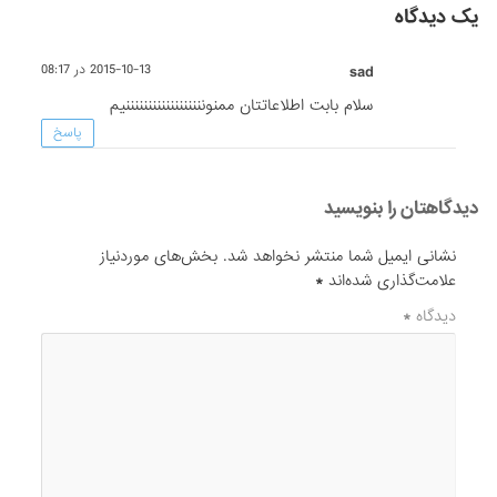
یک دیدگاه
sad
2015-10-13 در 08:17
سلام بابت اطلاعاتتان ممنوننننننننننننننننننیم
پاسخ
دیدگاهتان را بنویسید
نشانی ایمیل شما منتشر نخواهد شد.
بخش‌های موردنیاز
علامت‌گذاری شده‌اند
*
دیدگاه
*