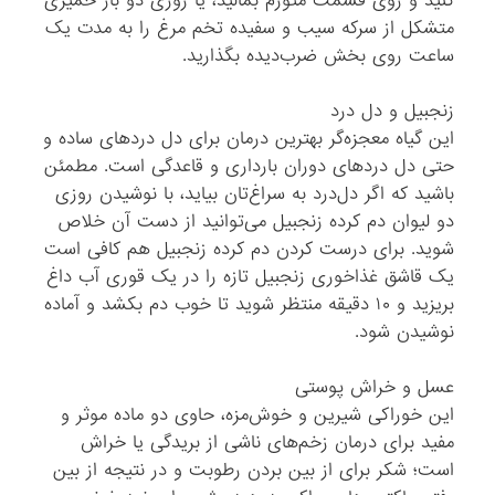
کنید و روی قسمت متورم بمالید، یا روزی دو بار خمیری
متشکل از سرکه سیب و سفیده تخم ‌مرغ را به مدت یک
ساعت روی بخش ضرب‌دیده بگذارید.
زنجبیل و دل‌ درد
این گیاه معجزه‌گر بهترین درمان برای دل‌ دردهای ساده و
حتی دل ‌دردهای دوران بارداری و قاعدگی است. مطمئن
باشید که اگر دل‌درد به سراغ‌تان بیاید، با نوشیدن روزی
دو لیوان دم کرده زنجبیل می‌توانید از دست آن خلاص
شوید. برای درست کردن دم کرده زنجبیل هم کافی است
یک قاشق غذاخوری زنجبیل تازه را در یک قوری آب داغ
بریزید و ۱۰ دقیقه منتظر شوید تا خوب دم بکشد و آماده
نوشیدن شود.
عسل و خراش پوستی
این خوراکی شیرین و خوش‌مزه، حاوی دو ماده موثر و
مفید برای درمان زخم‌های ناشی از بریدگی یا خراش
است؛ شکر برای از بین بردن رطوبت و در نتیجه از بین