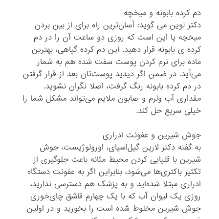
دم کرده بابونه و میخچه
دکتر لوین می گوید: آسان‌ترین راه برای از بین بردن
میخچه پا این است که روزی دو ساعت آن را در دم
کرده ی بابونه قرار دهید. این دم کرده گیاهی، بهترین
ماده برای نرم کردن پوست سفت شده هم به شمار
می‌آید. در ضمن اگر دیدید پوست‌تان بعد از قرار گرفتن
در دم کرده بابونه رنگ گرفت، اصلا نگران نشوید.
مقداری آب ولرم و صابون ملایم می‌تواند مشکل شما را
خیلی سریع حل کند.
جوش‌ شیرین و عفونت‌ ادراری
به گفته دکتر لارین گیل‌اسپای، اورولوژیست، جوش
‌شیرین با قلیایی کردن محیط مثانه باعث جلوگیری از
تکثیر باکتری‌ها می‌شود، بنابراین اگر به عفونت دستگاه
ادراری مبتلا شده‌اید و به پزشک هم دسترسی ندارید،
روزی یک لیوان آب که با یک چهارم قاشق چای‌خوری
جوش ‌شیرین مخلوط شده است را بخورید و در اولین