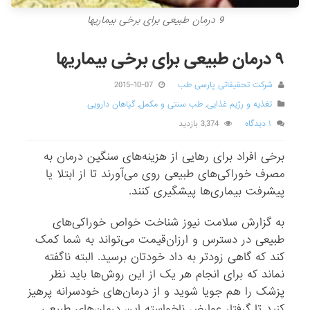
9 درمان طبیعی برای برخی بیماریها
۹ درمان طبیعی برای برخی بیماریها
شرکت تحقیقاتی پارسی طب
2015-10-07
تغذیه و رژیم غذایی
,
طب سنتی و مکمل
,
گیاهان دارویی
۱ دیدگاه
3,374 بازدید
برخی افراد برای رهایی از هزینه‌های سنگین درمان به
مصرف خوراکی‌های طبیعی روی می‌آورند تا از ابتلا یا
پیشرفت‌ بیماری‌ها پیشگیری کنند.
به گزارش سلامت نیوز شناخت خواص خوراکی‌های
طبیعی در دسترس و ارزان‌قیمت می‌تواند به شما کمک
کند که گاهی زودتر به داد خودتان برسید. البته ناگفته
نماند که برای انجام هر یک از این روش‌ها باید نظر
پزشک را هم جویا شوید و از درمان‌های خودسرانه پرهیز
کنید تا گرفتار عوارض ناخواسته این درمان‌های طبیعی