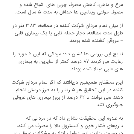
مرغ و ماهی، کاهش مصرف چربی های اشباع شده و
مصرف مولتی ویتامین ها حداقل به مدت ۵ سال است.
از میان تمام مردان شرکت کننده در مطالعه، ۲۱۸۳ نفر در
طول مدت مطالعه، دچار حمله قلبی یا یک بیماری قلبی
– عروقی کشنده شده بودند.
نتایج این بررسی ها نشان داد: مردانی که این ۵ مورد را
رعایت می کردند ۸۷ درصد کمتر از سایرین به بیماری
های قلبی مبتلا شده بودند.
این محققان همچنین دریافتند که اگر تمام مردان شرکت
کننده در این تحقیق هر ۵ رفتار را به طرز درستی انجام
دهند ،می توانند تا ۶۲ درصد از بروز بیماری های عروقی
جلوگیری کنند.
به علاوه این تحقیقات نشان داد که در مردانی که
داروهای فشار خون و کلسترول بالا را مصرف می کنند،
در صورت رعایت این عوامل، ابتلا به مشکلات عروقی به