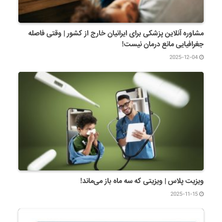
مشاوره آنلاین پزشکی برای ایرانیان خارج از کشور | وقتی فاصله
جغرافیایی مانع درمان نیست!
2025-12-04
ویزیت پلاس | ویزیتی که سه ماه باز می‌ماند!
2025-11-15