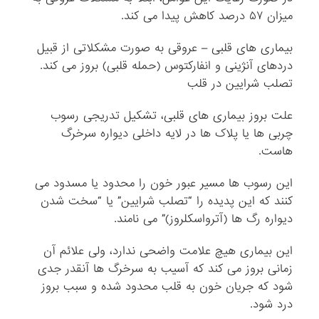
میزان ۵۷ درصد کاهش پیدا می کند.
بیماری های قلبی – عروقی به صورت مشکلاتی از قبیل
دردهای آنژینی و انفارکتوس (حمله قلبی) بروز می کند.
تصلب شرایین در قلب
علت بروز بیماری های قلبی، تشکیل تدریجی رسوب
چربی ها یا پلاک ها در لایه داخلی دیواره سرخرگ
هاست.
این رسوب ها مسیر عبور خون را محدود یا مسدود می
کنند که این پدیده را “تصلب شرایین” یا “سخت شدن
دیواره رگ ها (آترواسکلروز)” می نامند.
این بیماری هیچ علامت واضحی ندارد، ولی علائم آن
زمانی بروز می کند که آسیب به سرخرگ ها آنقدر جدی
شود که جریان خون به قلب محدود شده و سبب بروز
درد شود.