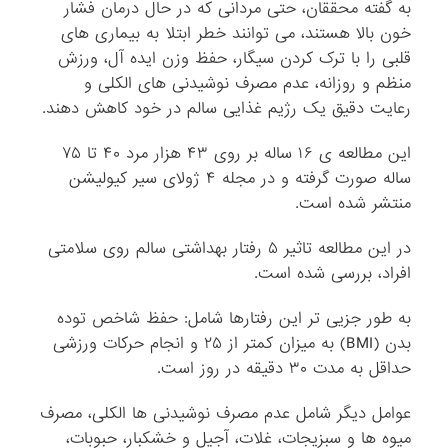
به گفته محققان، حتی مردانی که در حال درمان فشار
خون بالا هستند، می توانند خطر ابتلا به بیماری های
قلبی را با ترک کردن سیگار، حفظ وزن ایده آل، ورزش
منظم و روزانه، عدم مصرف نوشیدنی های الکلی و
رعایت دقیق یک رژیم غذایی سالم در خود کاهش دهند.
این مطالعه ی ۱۶ ساله بر روی ۴۳ هزار مرد ۴۰ تا ۷۵
ساله صورت گرفته و در مجله ۴ ژولای سیر کیولیشن
منتشر شده است.
در این مطالعه تاثیر ۵ رفتار بهداشتی سالم روی سلامتی
افراد، بررسی شده است.
به طور جزیی تر این رفتارها شامل: حفظ شاخص توده
بدن (BMI) به میزان کمتر از ۲۵ و انجام حرکات ورزشی
حداقل به مدت ۳۰ دقیقه در روز است.
عوامل دیگر شامل عدم مصرف نوشیدنی ها الکلی، مصرف
میوه ها و سبزیجات، غلات، آجیل و خشکبار، حبوبات،