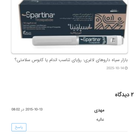
بازار سیاه داروهای لاغری: رؤیای تناسب اندام یا کابوس سلامتی؟
2025-10-14
۲ دیدگاه
مهدی
2015-10-13 در 08:02
عالیه
پاسخ