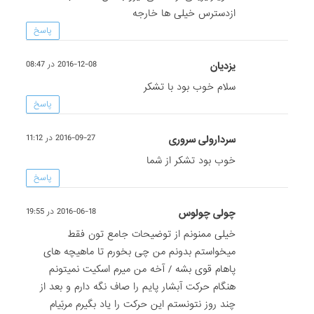
ازدسترس خیلی ها خارجه
پاسخ
یزدیان
2016-12-08 در 08:47
سلام خوب بود با تشکر
پاسخ
سردارولی سروری
2016-09-27 در 11:12
خوب بود تشکر از شما
پاسخ
چولی چولوس
2016-06-18 در 19:55
خیلی ممنونم از توضیحات جامع تون فقط
میخواستم بدونم من چی بخورم تا ماهیچه های
پاهام قوی بشه / آخه من میرم اسکیت نمیتونم
هنگام حرکت آبشار پایم را صاف نگه دارم و بعد از
چند روز نتونستم این حرکت را یاد بگیرم مربّیام