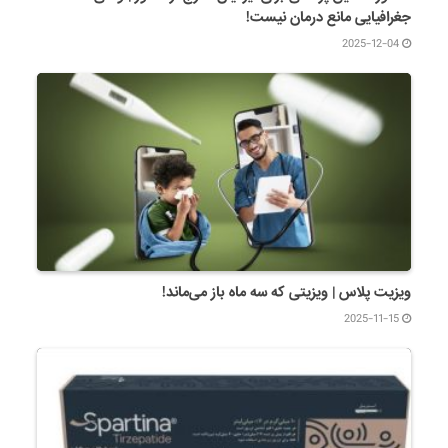
جغرافیایی مانع درمان نیست!
2025-12-04
ویزیت پلاس | ویزیتی که سه ماه باز می‌ماند!
2025-11-15