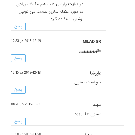
در سایت پارسی طب هم مقالات زیادی
در مورد عضله سازی هست می تونین
ازشون استفاده کنید.
پاسخ
MILAD SR
2015-12-19 در 12:33
عالییییییییییی
پاسخ
علیرضا
2015-12-18 در 12:16
خوباست.ممنون
پاسخ
سهند
2015-10-13 در 08:20
ممنون عالی بود
پاسخ
2016-11-20 در 18:30