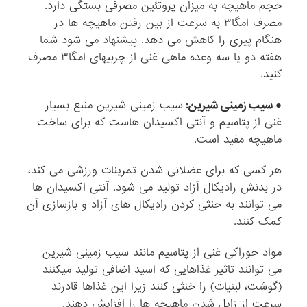
حجم ماهیچه به میزان پروتئین مصرفی بستگی دارد.
مصرف امگا۳ به سرعت از بین رفتن ماهیچه ها در
هنگام پیری را کاهش می دهد. پیشنهاد می شود شما
هفته دو یا سه وعده ماهی غنی از چربیهای امگا۳ مصرف
کنید.
● سیب زمینی شیرین:
سیب زمینی شیرین منبع بسیار
غنی از پتاسیم و آنتی اکسیدان هاست که برای ساخت
ماهیچه مفید است.
هر کسی که برای عضلانی شدن تمرینات ورزشی می کند،
در بدنش رادیکال آزاد تولید می شود. آنتی اکسیدان ها
می توانند به خنثی کردن رادیکال های آزاد و بازسازی آن
کمک کنند.
مواد خوراکی غنی از پتاسیم مانند سیب زمینی شیرین
می توانند تاثیر غذاهایی که اسید اضافی تولید میکنند
(گوشت، لبنیات) را خنثی کنند زیرا این غذاها قادرند
سرعت از زایل شدن ماهیچه ها را افزایش دهند.