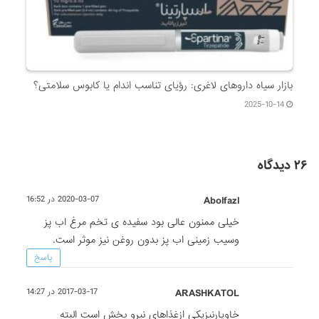
بازار سیاه داروهای لاغری: رؤیای تناسب اندام یا کابوس سلامتی؟
2025-10-14
۲۶ دیدگاه
Abolfazl
2020-03-07 در 16:52
خیلی ممنون عالی بود سفیده ی تخم مرغ اب پز
وسیب زمینی اب پز بدون روغن نیز موثر است.
پاسخ
ARASHKATOL
2017-03-17 در 14:27
خاویارنیزیکی ازغذاهای نیرو بخش است البته