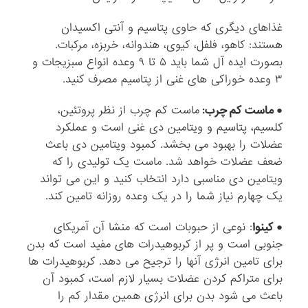
غذاهای دیگری که حاوی پتاسیم و آنتی اکسیدان
هستند: کاهو، فلفل، کیوی، هندوانه، خربزه، مرکبات.
بصورت ایده آل شما باید ۵ تا ۹ وعده انواع سبزیجات و
۳ وعده خوراکی های غنی از پتاسیم مصرف کنید.
● ماست کم چرب:
ماست کم چرب از نظر پروتئین،
کلسیم، پتاسیم و ویتامین دی غنی است و عملکرد
عضلات را بهبود می بخشد. کمبود ویتامین دی باعث
ضعف عضلات خواهد شد. ماست یک تولیدی را که
ویتامین دی مناسبی دارد انتخاب کنید و این می تواند
یک چهارم نیاز شما را در یک وعده روزانه تامین کند.
● کینوا
: نوعی از حبوبات است که منشا آن آمریکای
جنوبی است و پر از کربوهیدرات های مفید است که بدن
برای تامین انرژی آنها را ترجیح می دهد. کربوهیدرات ها
برای متراکم کردن عضلات بسیار لازم است، کمبود آن
باعث می شود بدن برای انرژی همین مقدار کم را