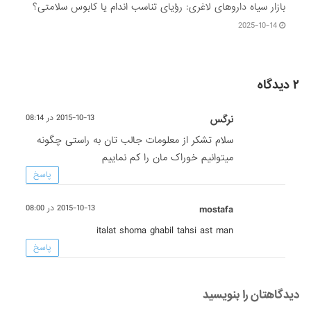
بازار سیاه داروهای لاغری: رؤیای تناسب اندام یا کابوس سلامتی؟
2025-10-14
۲ دیدگاه
نرگس
2015-10-13 در 08:14
سلام تشکر از معلومات جالب تان به راستی چگونه
میتوانیم خوراک مان را کم نماییم
پاسخ
mostafa
2015-10-13 در 08:00
italat shoma ghabil tahsi ast man
پاسخ
دیدگاهتان را بنویسید