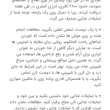
افرادی که در طی روز، چندین بار بوی نعناع را استنشاق
نمودند، حدود ۲۸۰۰ کالری، انرژی کمتری در طی هفته
دریافت کردند، زیرا با تمرکز روی یک رایحه، توجه شما از
تمایلات غذایی منحرف می گردد.
* با یک دوست، تماس تلفنی بگیرید. مطالعات انجام
شده بر روی موش ها نشان داده است که خوردن
غذاهای راحت الحلقوم، روشی برای مقابله با استرس ها
است، به عبارتی دیگر گاهی از غذا خوردن به عنوان
ابزاری برای آرام شدن و رفع ناراحتی ها، استفاده می
گردد. به همین دلیل مواقع پریشانی و ناراحتی، سراغ
شیرینی جات می روید. بهتر است در این شرایط به جای
درد و دل کرن با شیرینی ها، با دوست تان تماس
بگیرید، یا با همسرتان قدری پیاده روی یا ماشین سواری
کنید.
* با تمایلات غذایی خود دشمنی نکنید و بین خود و
تمایلات غذایی تان صلح برقرار کنید. مطالعات نشان داده
است افرادی که با تمایلات غذایی خود دشمنی ندارند،