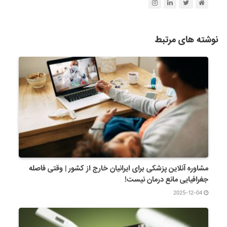
نوشته های مرتبط
مشاوره آنلاین پزشکی برای ایرانیان خارج از کشور | وقتی فاصله
جغرافیایی مانع درمان نیست!
2025-12-04