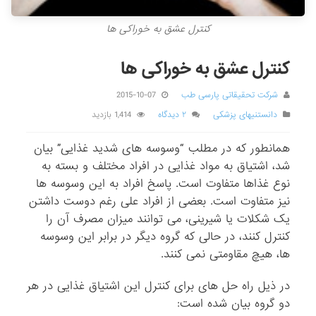
کنترل عشق به خوراکی ها
کنترل عشق به خوراکی ها
شرکت تحقیقاتی پارسی طب
2015-10-07
دانستنیهای پزشکی
۲ دیدگاه
1,414 بازدید
همانطور که در مطلب “وسوسه های شدید غذایی” بیان
شد، اشتیاق به مواد غذایی در افراد مختلف و بسته به
نوع غذاها متفاوت است. پاسخ افراد به این وسوسه ها
نیز متفاوت است. بعضی از افراد علی رغم دوست داشتن
یک شکلات یا شیرینی، می توانند میزان مصرف آن را
کنترل کنند، در حالی که گروه دیگر در برابر این وسوسه
ها، هیچ مقاومتی نمی کنند.
در ذیل راه حل های برای کنترل این اشتیاق غذایی در هر
دو گروه بیان شده است: