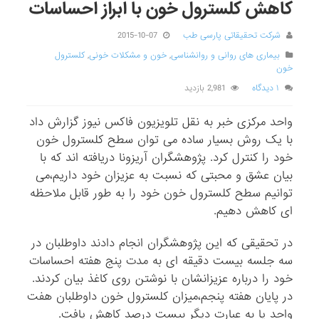
کاهش کلسترول خون با ابراز احساسات
شرکت تحقیقاتی پارسی طب
2015-10-07
بیماری های روانی و روانشناسی
,
خون و مشکلات خونی
,
کلسترول
خون
۱ دیدگاه
2,981 بازدید
واحد مرکزی خبر به نقل تلویزیون فاکس نیوز گزارش داد
با یک روش بسیار ساده می توان سطح کلسترول خون
خود را کنترل کرد. پژوهشگران آریزونا دریافته اند که با
بیان عشق و محبتی که نسبت به عزیزان خود داریم،می
توانیم سطح کلسترول خون خود را به طور قابل ملاحظه
ای کاهش دهیم.
در تحقیقی که این پژوهشگران انجام دادند داوطلبان در
سه جلسه بیست دقیقه ای به مدت پنج هفته احساسات
خود را درباره عزیزانشان با نوشتن روی کاغذ بیان کردند.
در پایان هفته پنجم،میزان کلسترول خون داوطلبان هفت
واحد یا به عبارت دیگر بیست درصد کاهش یافت.