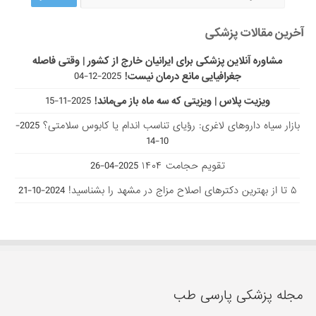
جغرافیایی مانع درمان نیست!
2025-12-04
ویزیت پلاس | ویزیتی که سه ماه باز می‌ماند!
2025-11-15
بازار سیاه داروهای لاغری: رؤیای تناسب اندام یا کابوس سلامتی؟
2025-
10-14
تقویم حجامت ۱۴۰۴
2025-04-26
۵ تا از بهترین دکتر‌های اصلاح مزاج در مشهد را بشناسید!
2024-10-21
مجله پزشکی پارسی طب
"پارسی طب"
، مجله سلامت جسم و روان، به صورت تخصصی در زمینه
تشخیص صحیح بیماری ها و حفاظت از مردم در برابر انواع مختلف
امراض رایج با استفاده از مشاوره پزشکی مکمل، گیاهان دارویی، درمان با