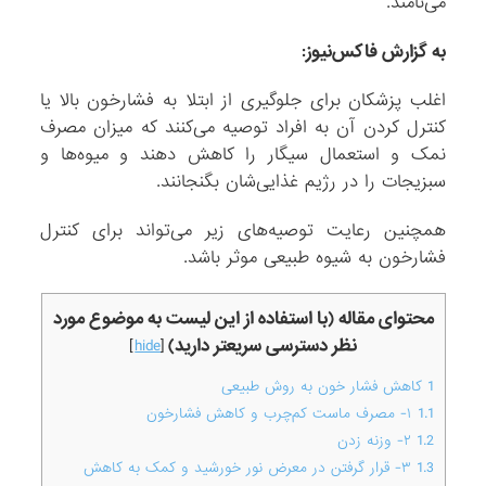
می‌نامند.
به گزارش فاکس‌نیوز:
اغلب پزشکان برای جلوگیری از ابتلا به فشارخون بالا یا
کنترل کردن آن به افراد توصیه می‌کنند که میزان مصرف
نمک و استعمال سیگار را کاهش دهند و میوه‌ها و
سبزیجات را در رژیم غذایی‌شان بگنجانند.
همچنین رعایت توصیه‌های زیر می‌تواند برای کنترل
فشارخون به شیوه طبیعی موثر باشد.
محتوای مقاله (با استفاده از این لیست به موضوع مورد
نظر دسترسی سریعتر دارید)
]
hide
[
1
کاهش فشار خون به روش طبیعی
1.1
۱- مصرف ماست کم‌چرب و کاهش فشارخون
1.2
۲- وزنه زدن
1.3
۳- قرار گرفتن در معرض نور خورشید و کمک به کاهش