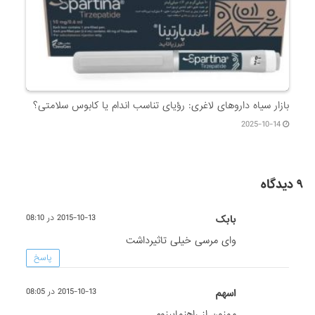
بازار سیاه داروهای لاغری: رؤیای تناسب اندام یا کابوس سلامتی؟
2025-10-14
۹ دیدگاه
بابک
2015-10-13 در 08:10
وای مرسی خیلی تاثیرداشت
پاسخ
اسهم
2015-10-13 در 08:05
ممنون از راهنمایینوم