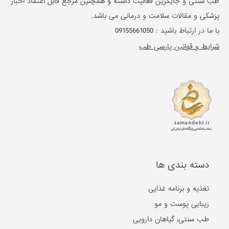
طب سنتی و جایگزین فعالیت داشته و همچنین مرجع قابل اعتماد اخبار
پزشکی و مقالات سلامت و درمانی می باشد.
با ما در ارتباط باشید :
09155661050
شرایط و قوانین پارسی طب
دسته بندی ها
تغذیه و برنامه غذایی
زیبایی پوست و مو
طب سنتی، گیاهان دارویی