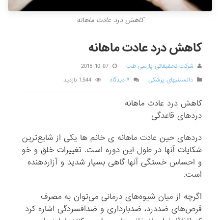
کاهش درد عادت ماهانه
کاهش درد عادت ماهانه
شرکت تحقیقاتی پارسی طب
2015-10-07
دانستنیهای پزشکی
۹ دیدگاه
1,544 بازدید
کاهش درد عادت ماهانه
دردهای قاعدگی
دردهای حین عادت ماهانه ی خانم ها یکی از شایع‌ترین
شکایات آنها در طول این دوره است. تغییرات خلق و خو
و احساس خستگی آنها گاهی بسیار شدید و آزاردهنده
است.
اگرچه از میان شیوه‌های درمانی می‌توان به مصرف
قرص‌های ضددرد، ضدبارداری و ضدافسردگی اشاره کرد