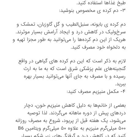
طبخ غذاها استفاده کنید.
۳- دم کرده ی‌ مخصوص بنوشید:
دم کرده ی بابونه، سنبل‌الطیب و گل گاوزبان، تمشک و
سرخ‌ولیک در کاهش درد و ایجاد آرامش بسیار موثرند.
هریک از این دم کرده‌ها را می‌توانید به طور مجزا تهیه و
به دلخواه خود مصرف کنید.
لازم به ذکر است که این دم کرده های گیاهی در واقع
گنجینه‌های علم پزشکی شرق است که به ما به ارث
رسیده و با مصرف به جای آنها می‌توانید بسیار بهره
ببرید.
۴- مکمل منیزیم مصرف کنید:
بعضی از خانم‌ها به دلیل کاهش منیزیم خون، دچار
دردهای پیش از دوره ماهانه می‌گردند. لذا توصیه
می‌شود، یک هفته قبل از پریود، شروع به مصرف روزانه
۵۰۰ میلی‌گرم منیزیم به علاوه ۵۰ میلی‌گرم ویتامین B6
کنید که در کاهش درد و گرفتگی‌های زیر شکم بسیار