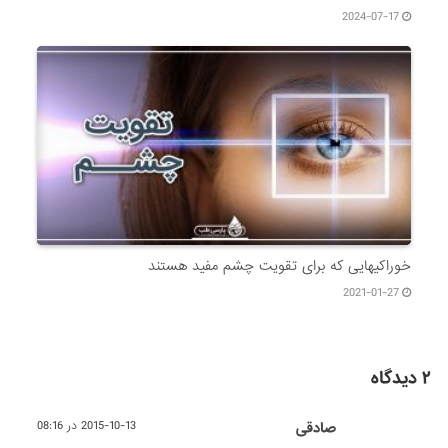
2024-07-17
خوراکیهایی که برای تقویت چشم مفید هستند
2021-01-27
۲ دیدگاه
صادقی
2015-10-13 در 08:16