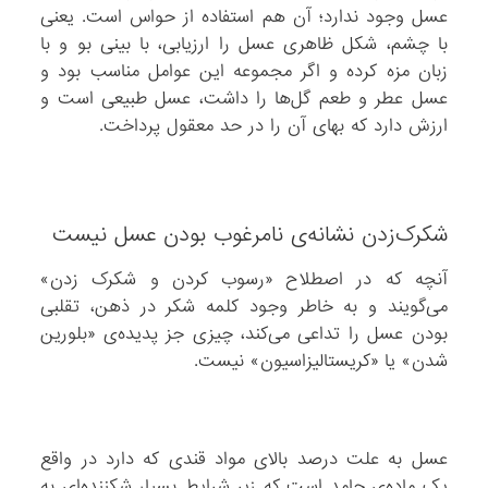
عسل وجود ندارد؛ آن هم استفاده از حواس است. یعنی
با چشم، شکل ظاهری عسل را ارزیابی، با بینی بو و با
زبان مزه کرده و اگر مجموعه این عوامل مناسب بود و
عسل عطر و طعم گل‌ها را داشت، عسل طبیعی است و
ارزش دارد که بهای آن را در حد معقول پرداخت.
شکرک‌زدن نشانه‌ی نامرغوب بودن عسل نیست
آنچه که در اصطلاح «رسوب‌ کردن و شکرک زدن»
می‌گویند و به خاطر وجود کلمه شکر در ذهن، تقلبی‌
بودن عسل را تداعی می‌کند، چیزی جز پدیده‌ی «بلورین
شدن» یا «کریستالیزاسیون» نیست.
عسل به علت درصد بالای مواد قندی که دارد در واقع
یک ماده‌ی جامد است که زیر شرایط بسیار شکننده‌ای به