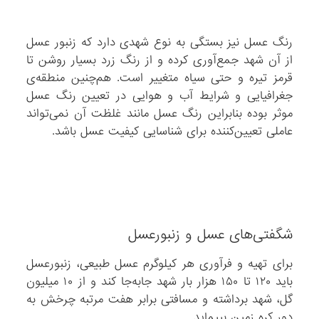
رنگ عسل نیز بستگی به نوع شهدی دارد که زنبور‌ عسل
از آن شهد جمع‌آوری کرده و از رنگ زرد بسیار روشن تا
قرمز تیره و حتی سیاه متغییر است. هم‌چنین منطقه‌ی
جغرافیایی و شرایط آب و هوایی در تعیین رنگ عسل
موثر بوده بنابراین رنگ عسل مانند غلظت آن نمی‌تواند
عاملی تعیین‌کننده برای شناسایی کیفیت عسل باشد.
شگفتی‌های عسل و زنبور‌عسل
برای تهیه و فرآوری هر کیلوگرم عسل طبیعی، زنبور‌عسل
باید ۱۲۰ تا ۱۵۰ هزار بار شهد جابه‌جا کند و از ۱۰ میلیون
گل، شهد برداشته و مسافتی برابر هفت مرتبه چرخش به
دور کره زمین بپیماید.