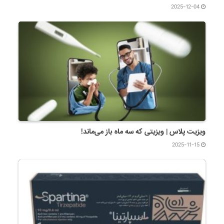
2025-12-04
ویزیت پلاس | ویزیتی که سه ماه باز می‌ماند!
2025-11-15