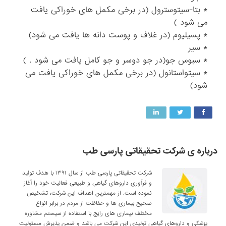
* بتا-سیتوسترول (در برخی مکمل های خوراکی یافت
می شود )
* پسیلیوم (در غلاف و پوست دانه ها یافت می شود)
* سیر
* سبوس جو(در جو دوسر و جو کامل یافت می شود . )
* سیتواستانول (در برخی مکمل های خوراکی یافت می
شود)
درباره ی شرکت تحقیقاتی پارسی طب
شرکت تحقیقاتی پارسی طب از سال ۱۳۹۱ با هدف تولید
و فرآوری داروهای گیاهی و طبیعی فعالیت خود را آغاز
نموده است. از مهمترین اهداف این شرکت، تشخیص
صحیح بیماری ها و حفاظت از مردم در برابر انواع
مختلف بیماری های رایج با استفاده از سیستم مشاوره
پزشکی و داروهای گیاهی تولیدی این شرکت می باشد و ضمن پذیرش مسئولیت