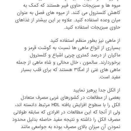
میوه ها و سبزیجات حاوی فیبر هستند که کمک به
کاهش کلسترول می کنند. از میوه های فصل به عنوان
میان وعده استفاده کنید. علاوه بر این بیشتر از غذاهای
حاوی سبزیجات استفاده کنید.
از ماهی نیز بطور منظم استفاده کنید
بسیاری از انواع ماهی ها نسبت به گوشت قرمز و
ماکیان از درصد کمتری چربی اشباع و کلسترول
برخوردارند. سالمون ، خال مخالی و شاه ماهی از جمله
ماهی های غنی از امگا۳ هستند که برای قلب بسیار
مفید است.
از الکل جدا پرهیز نمایید
بعضی از مطالعات در کشورهای غربی مصرف متعادل
الکل را با سطوح افزایش یافته HDL مرتبط دانسته اند،
ولی از آنجا که این مطالعات در افرادی که سابقه طولانی
مصرف الکل را داشته و نتیجه مفید حاصله بدلیل محدود
نمودن آن میزان بالای مصرف بوده به جوامعی مانند