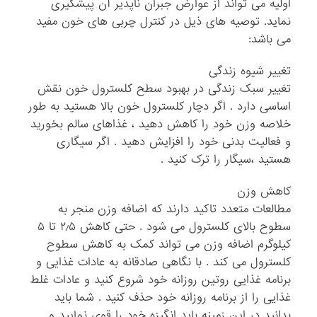
اولیه می تواند از عوارض جبران ناپذیر آن پیشگیری
نماید. توصیه های ذیل در کنترل چربی های خون مفید
می باشد:
تغییر شیوه زندگی
تغییر سبک زندگی در بهبود سطح کلسترول خون نقش
اساسی دارد . اگر دچار کلسترول خون بالا هستید به طور
خلاصه وزن خود را کاهش دهید ، غذاهای سالم بخورید
و فعالیت بدنی خود را افزایش دهید . اگر سیگاری
هستید ،سیگار را ترک کنید .
کاهش وزن
مطالعات متعدد تاکید دارند که اضافه وزن منجر به
سطوح بالای کلسترول می شود . حتی کاهش ۲٫۵ تا ۵
کیلوگرم اضافه وزن می تواند کمک به کاهش سطوح
کلسترول می کند . با نگاهی صادقانه به عادات غذایی و
برنامه غذایی روتین روزانه خود شروع کنید و عادات غلط
غذایی را از برنامه روزانه خود حذف کنید . شما باید
بدانید در این زمینه باید انگیزه خود را قوی نمایید و