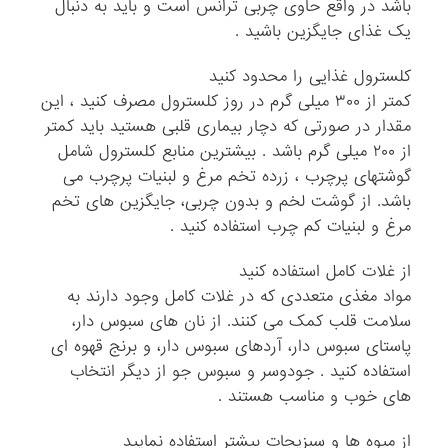
باشد در واقع حاوی چربی ترانس است و باید به دنبال
یک غذای جایگزین باشید .
کلسترول غذایی را محدود کنید
کمتر از ۳۰۰ میلی گرم در روز کلسترول مصرف کنید ، این
مقدار در صورتی که دچار بیماری قلبی هستید باید کمتر
از ۲۰۰ میلی گرم باشد . بیشترین منابع کلسترول شامل
گوشتهای پرچرب ، زرده تخم مرغ و لبنیات پرچرب می
باشد. از گوشت لخم و بدون چربی، جایگزین های تخم
مرغ و لبنیات کم چرب استفاده کنید .
از غلات کامل استفاده کنید
مواد مغذی متعددی که در غلات کامل وجود دارند به
سلامت قلب کمک می کنند. از نان های سبوس دار،
پاستای سبوس دار، آردهای سبوس دار، و برنج قهوه ای
استفاده کنید . جودوسر و سبوس جو از دیگر انتخاب
های خوب و مناسب هستند .
از میوه ها و سبزیجات بیشتر استفاده نمایید