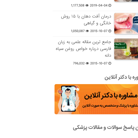
1,177,508
2019-04-04
درمان آفت دهان با ۱۵ روش
خانگی و گیاهی
1,050,087
2015-10-07
جامع ترین مقاله علمی به زبان
فارسی درباره خواص روغن سیاه
دانه
796,032
2015-10-07
ه با دکتر آنلاین
ن پاسخ سوالات و مقالات پزشکی