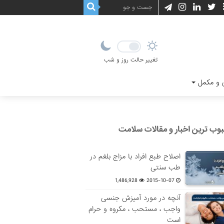
تغییر حالت روز و شب
و مکمل
وب ترین اخبار و مقالات سلامت
اصلاح طبع افراد با مزاج بلغم در
طب سنتی
1,486,928
2015-10-07
آنچه در مورد آمیزش جنسی
واجب ، مستحب ، مکروه و حرام
است