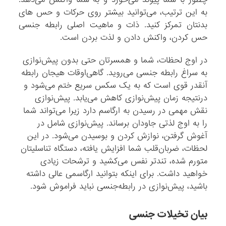
به این ترتیب، می‌توانید بیشتر روی حرکات و حس های
بدنتان تمرکز کنید. ذات و ماهیت اصلی رابطه جنسی
حس کردن، واکنش دادن و لذت بردن است.
در اوج لحظات، شما و همسرتان حتی بدون پیش‌نوازی
به سراغ رابطه جنسی می‌روید. گاهی‌اوقات هیجان رابطه
آنقدر قوی است که به یک سکس سریع ختم می‌شود و
درنتیجه زمان پیش‌نوازی کاهش می‌یابد. پیش‌نوازی
نقش مهمی در رسیدن به ارگاسم دارد زیرا می‌تواند شما
را به اوج لذتی جاودان برساند. پیش‌نوازی شامل در
آغوش گرفتن‌، نوازش کردن و بوسیدن می‌شود. در این
لحظات، ضربان‌قلب شما افزایش یافته، دستگاه تناسلیتان
متورم شده، تندتر نفس می‌کشید و ترشحات زیادی
خواهید داشت. برای اینکه بتوانید ارگاسمی عالی داشته
باشید، پیش‌نوازی در رابطه‌جنسی نباید فراموش شود.
بیان تخیلات جنسی