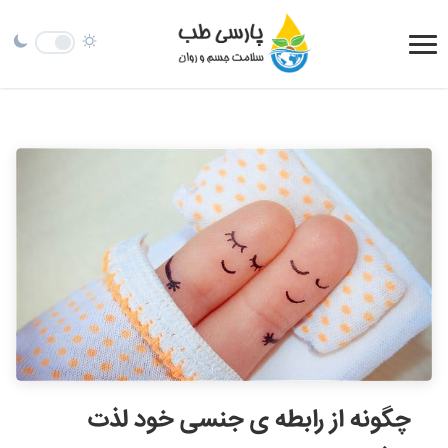
چگونه از رابطه ی جنسی خود لذت