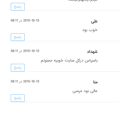
پاسخ
علی
2015-10-13 در 08:11
خوب بود
پاسخ
شهداد
2015-10-13 در 08:11
باسپاس درکل سایت خوبیه ممنونم
پاسخ
منا
2015-10-13 در 08:11
عالی بود مرسی
پاسخ
ناشناس
2015-10-13 در 08:11
خوب بود ولی یکم یا بگم زیاد کتابی خوب کنید
دستتون درد نکنه