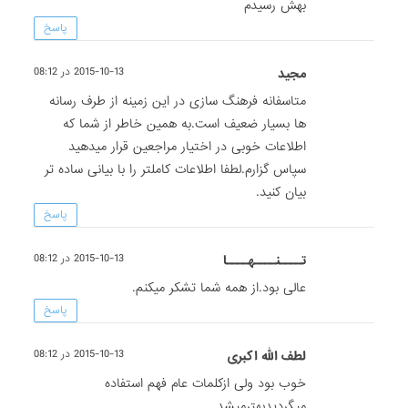
بهش رسیدم
پاسخ
مجید
2015-10-13 در 08:12
متاسفانه فرهنگ سازی در این زمینه از طرف رسانه
ها بسیار ضعیف است.به همین خاطر از شما که
اطلاعات خوبی در اختیار مراجعین قرار میدهید
سپاس گزارم.لطفا اطلاعات کاملتر را با بیانی ساده تر
بیان کنید.
پاسخ
تــــنــــهــــا
2015-10-13 در 08:12
عالی بود.از همه شما تشکر میکنم.
پاسخ
لطف الله اکبری
2015-10-13 در 08:12
خوب بود ولی ازکلمات عام فهم استفاده
میگردیدبهترمیشد.