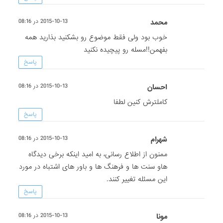
محمد
2015-10-13 در 08:16
خوب بود ولی فقط موضوع رو بشکنید بذارید همه
بفهمن!!مسله رو پیچیده نکنید
پاسخ
احسان
2015-10-13 در 08:16
کاملترش کنین لطفا
پاسخ
شهرام
2015-10-13 در 08:16
ممنون از اطلاع رسانی، به امید اینکه برخی دیدگاه
هاو سنت ها و فرهنگ ها و باور های اشتباه در مورد
این مسئله تغییر کنند.
پاسخ
مونا
2015-10-13 در 08:16