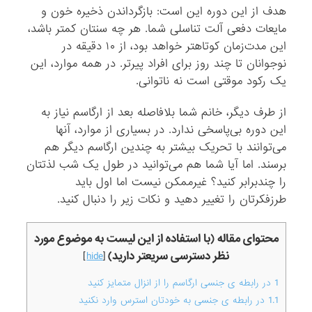
هدف از این دوره این است: بازگرداندن ذخیره خون و
مایعات دفعی آلت تناسلی شما. هر چه سنتان کمتر باشد،
این مدت‌زمان کوتاهتر خواهد بود، از ۱۰ دقیقه در
نوجوانان تا چند روز برای افراد پیرتر. در همه موارد، این
یک رکود موقتی است نه ناتوانی.
از طرف دیگر، خانم شما بلافاصله بعد از ارگاسم نیاز به
این دوره بی‌پاسخی ندارد. در بسیاری از موارد، آنها
می‌توانند با تحریک بیشتر به چندین ارگاسم دیگر هم
برسند. اما آیا شما هم می‌توانید در طول یک شب لذتتان
را چندبرابر کنید؟ غیرممکن نیست اما اول باید
طرزفکرتان را تغییر دهید و نکات زیر را دنبال کنید.
محتوای مقاله (با استفاده از این لیست به موضوع مورد
نظر دسترسی سریعتر دارید)
]
hide
[
1
در رابطه ی جنسی ارگاسم را از انزال متمایز کنید
1.1
در رابطه ی جنسی به خودتان استرس وارد نکنید