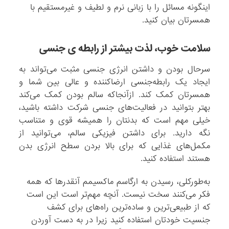
اینگونه مسائل را با زبانی نرم و لطیف و غیرمستقیم با
همسرتان بیان کنید.
سلامت خوب، لذت بیشتر از رابطه ی جنسی
سرحال بودن و داشتن انرژی جنسی مثبت می‌تواند به
ایجاد یک رابطه‌جنسی ارضاکننده و عالی بین شما و
همسرتان کمک کند. ازآنجاکه سالم بودن کمک می‌کند
بهتر بتوانید در فعالیت‌های جنسی شرکت داشته باشید،
خیلی مهم است که بدنتان را همیشه قوی و متناسب
نگه دارید. برای داشتن فیزیکی سالم، می‌توانید از
مکمل‌های غذایی که برای بالا بردن سطح انرژی بدن
هستند استفاده کنید.
به‌طورکلی، رسیدن به ارگاسم ماکسیمم آنقدرها که همه
فکر می‌کنند سخت نیست. آنچه مهم‌تر است این است
که از طبیعی‌ترین و ساده‌ترین راه‌های برای کشف
جنسیت خودتان استفاده کنید زیرا در به دست آوردن