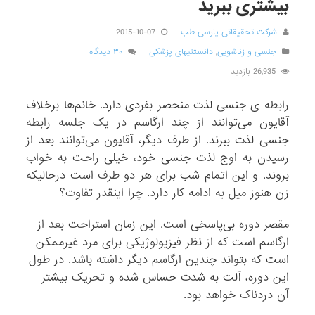
بیشتری ببرید
شرکت تحقیقاتی پارسی طب
2015-10-07
جنسی و زناشویی
,
دانستنیهای پزشکی
۳۰ دیدگاه
26,935 بازدید
رابطه ی جنسی لذت منحصر بفردی دارد. خانم‌ها برخلاف
آقایون می‌توانند از چند ارگاسم در یک جلسه رابطه‌
جنسی لذت ببرند. از طرف دیگر، آقایون می‌توانند بعد از
رسیدن به اوج لذت جنسی خود، خیلی راحت به خواب
بروند. و این اتمام شب برای هر دو طرف است درحالیکه
زن هنوز میل به ادامه کار دارد. چرا اینقدر تفاوت؟
مقصر دوره بی‌پاسخی است. این زمان استراحت بعد از
ارگاسم است که از نظر فیزیولوژیکی برای مرد غیرممکن
است که بتواند چندین ارگاسم دیگر داشته باشد. در طول
این دوره، آلت به شدت حساس شده و تحریک بیشتر
آن دردناک خواهد بود.