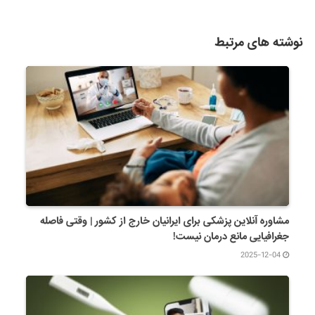
نوشته های مرتبط
مشاوره آنلاین پزشکی برای ایرانیان خارج از کشور | وقتی فاصله
جغرافیایی مانع درمان نیست!
2025-12-04