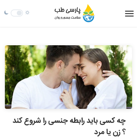
چه کسی باید رابطه جنسی را شروع کند
؟ زن یا مرد