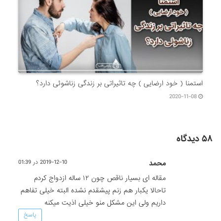
استمنا ( خود ارضایی ) چه تاثیراتی بر زندگی زناشوئی دارد؟
2020-11-08
۵۸ دیدگاه
محمد
2019-12-10 در 01:39
مقاله ای بسیار ناقص چون ۱۲ ساله ازدواج کردم
تاحالا یکبار هم زنم پیشقدم نشده البته خیلی تفاهم
داریم ولی این مشکل منو خیلی اذیت میکنه
پاسخ