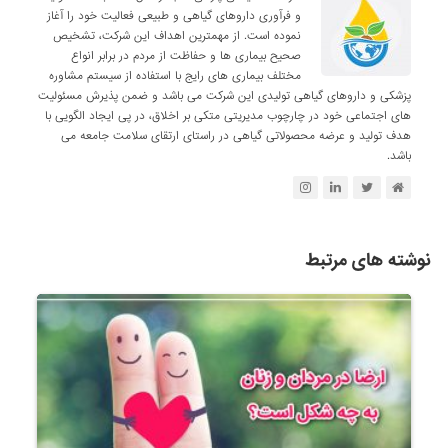
و فرآوری داروهای گیاهی و طبیعی فعالیت خود را آغاز
نموده است. از مهمترین اهداف این شرکت، تشخیص
صحیح بیماری ها و حفاظت از مردم در برابر انواع
مختلف بیماری های رایج با استفاده از سیستم مشاوره
پزشکی و داروهای گیاهی تولیدی این شرکت می باشد و ضمن پذیرش مسئولیت
های اجتماعی خود در چارچوب مدیریتی متکی بر اخلاق، در پی ایجاد الگویی با
هدف تولید و عرضه محصولاتی گیاهی در راستای ارتقای سلامت جامعه می
باشد.
نوشته های مرتبط