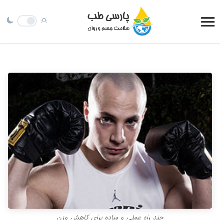
چند راه عملي و ساده براي كاهش وزن