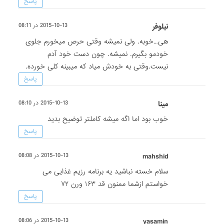
پاسخ
نیلوفر
2015-10-13 در 08:11
هی…خوبه. ولی نمیشه وقتی حرص میخورم جلوی
خودمو بگیرم. نمیشه. چون دست خود آدم
نیست.وقتی به خودش میاد که میبینه کلی خورده.
پاسخ
مینا
2015-10-13 در 08:10
خوب بود اما اگه میشه کاملتر توضیح بدید
پاسخ
mahshid
2015-10-13 در 08:08
سلام خسته نباشید یه برنامه رزیم غذایی می
خواستم ازشما ممنون قد ۱۶۳ ورن ۷۲
پاسخ
yasamin
2015-10-13 در 08:06