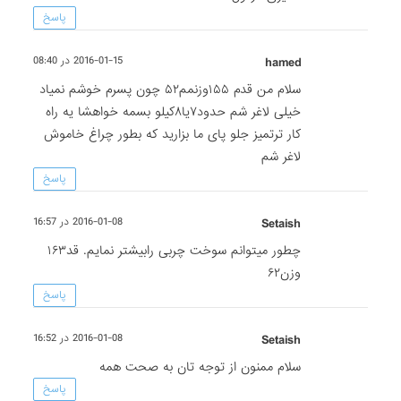
پاسخ
hamed
2016-01-15 در 08:40
سلام من قدم ۱۵۵وزنمم۵۲ چون پسرم خوشم نمیاد
خیلی لاغر شم حدود۷یا۸کیلو بسمه خواهشا یه راه
کار ترتمیز جلو پای ما بزارید که بطور چراغ خاموش
لاغر شم
پاسخ
Setaish
2016-01-08 در 16:57
چطور میتوانم سوخت چربی رابیشتر نمایم. قد۱۶۳
وزن۶۲
پاسخ
Setaish
2016-01-08 در 16:52
سلام ممنون از توجه تان به صحت همه
پاسخ