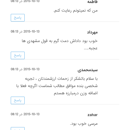
فاطمه
2015-10-13 در 08:13
من که نمیتونم رعایت کنم.
پاسخ
مهرداد
2015-10-13 در 08:13
خوب بود داداش دمت گرم به قول مشهدی ها
عجبه…..
پاسخ
سبدمحمدی
2015-10-13 در 08:13
با سلام باتشکر از زحمات ارزشمندتان ، تجربه
شخصی بنده موافق مطالب شماست اگرچه فعلا با
اضافه وزن درمبارزه هستم
پاسخ
zahar
2015-10-13 در 08:12
مرسی خوب بود.