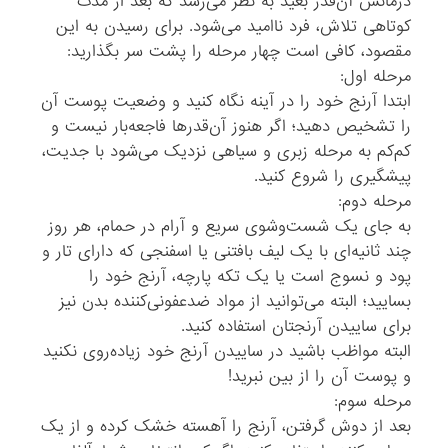
درمانش آن‌قدر بعید به نظر می‌رسد که بعد از مدت
کوتاهی تلاش، فرد ناامید می‌شود. برای رسیدن به این
مقصود، کافی است چهار مرحله را پشت سر بگذارید:
مرحله اول:
ابتدا آرنج خود را در آینه نگاه کنید و وضعیت پوست آن
را تشخیص دهید؛ اگر هنوز آن‌قدرها فاجعه‌بار نیست و
کم‌کم به مرحله زبری و سیاهی نزدیک می‌شود با جدیت،
پیشگیری را شروع کنید.
مرحله دوم:
به جای یک شست‌وشوی سریع و آرام در حمام، هر روز
چند ثانیه‌ای با یک لیف بافتنی یا اسفنجی که دارای تار و
پود و نسوج است یا یک تکه پارچه، آرنج خود را
بسایید؛ البته می‌‌توانید از مواد ضدعفونی‌کننده بدن نیز
برای ساییدن آرنجتان استفاده کنید.
البته مواظب باشید در ساییدن آرنج خود زیاده‌روی نکنید
و پوست آن را از بین نبرید!
مرحله سوم:
بعد از دوش گرفتن، آرنج را آهسته خشک کرده و از یک