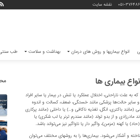
۰۵۱-۳۷۶۴۸
نقشه سایت
ی
انواع بیماریها و روش های درمان
بهداشت و سلامت
طب سنتی 
اع بیماری ها
محب
ه به علت ناراحتی، اختلال عملکرد یا تنش در بیمار یا سایر افراد
اری و سایر حالت‌ها پزشکی مانند خستگی، ضعف، کسالت و اندوه
 (مانند باکتری، انگل، تغذیه ناکافی و…) یا داخلی (مانند پرکاری
 مادرزادی و از بدو تولد (مانند سندرم ترنر یا لب شکری) یا
اد) یا کهنه (مزمن)، واگیر دار یا ناواگیر نیز می‌تواند باشد.
ناخته و آشکار می‌شود. بیماری‌ها را به روشهای مختلف می‌توان