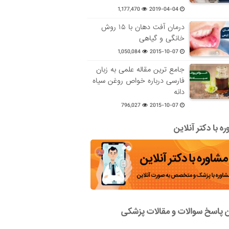
1,177,470
2019-04-04
درمان آفت دهان با ۱۵ روش
خانگی و گیاهی
1,050,084
2015-10-07
جامع ترین مقاله علمی به زبان
فارسی درباره خواص روغن سیاه
دانه
796,027
2015-10-07
ه با دکتر آنلاین
ن پاسخ سوالات و مقالات پزشکی