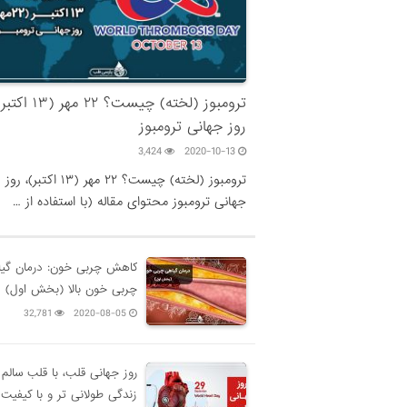
ترومبوز (لخته) چیست؟ ۲۲ مهر (۱۳ 
روز جهانی ترومبوز
3,424
2020-10-13
ترومبوز (لخته) چیست؟ ۲۲ مهر (۱۳ اکتبر)، روز
جهانی ترومبوز محتوای مقاله (با استفاده از …
کاهش چربی خون: درمان گی
چربی خون بالا (بخش اول)
32,781
2020-08-05
روز جهانی قلب، با قلب سالم
زندگی طولانی تر و با کیفیت 