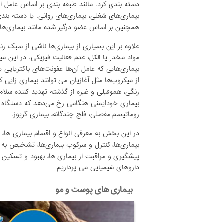
دسته بندی کرد. مانند طبقه بندی بر اساس عامل ای
بیماری‌های شغلی، بیماری‌های روانی. یا دسته بند
همچنین بر اساس عضو درگیر شده مانند بیماری‌های
علاوه بر این بسیاری از بیماری‌ها ناشی از سبک ز
مواد مخدر یا الکل، عدم فعالیت فیزیکی. در این م
بیماری‌هایی که عامل آن‌ها عفونت‌های باکتریایی ی
از میکروب‌ها مثل آغازیان می توانند بیماری زایی ک
رنگی، هموفیلی و غیره از گذشته تهدید کننده سلام
بیماری خودایمنی هنگامی رخ می‌دهد که دستگاه ای
روماتیسم مفصلی، فلج چندگانه، بیماری گریوز.
در این بخش به معرفی انواع و اقسام بیماری ها، عل
بیماری‌ها، کنترل و سرکوب بیماری‌ها، تشخیص به
پیشگیری و مراقبت از بیماری ها، بهبود و تسکین 
داروهای شیمیایی می پردازیم.
بیماری های پوست و مو