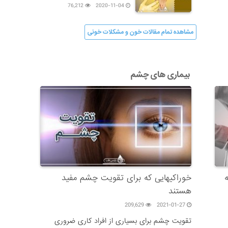
سنتی
76,212
2020-11-04
مشاهده تمام مقالات خون و مشکلات خونی
بیماری های چشم
خوراکیهایی که برای تقویت چشم مفید
هستند
209,629
2021-01-27
تقویت چشم برای بسیاری از افراد کاری ضروری