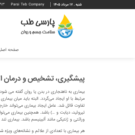
۶۹۳
Parsi Teb Company
شنبه , ۱۷ مرداد ۱۴۰۵
صفحه اصل
پیشگیری، تشخیص و درمان انو
بیماری به ناهنجاری در بدن یا روان گفته می شود ک
مرتبط با او ایجاد می‌گردد. البته باید میان بیم
تفاوت قائل شد. عامل ایجاد بیماری می‌تواند خارجی
تیروئید، دیابت و …) باشد. همچنین بیماری می‌تواند
وراثتی و ژنتیکی مانند آلبینیسم باشد. بیماری تند (ح
هر بیماری با تعدادی از علائم و نشانه‌های ویژه ش