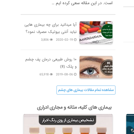
است. در این مقاله سعی کرده ایم …
آیا میدانید برای چه بیماری هایی
نباید آنتی بیوتیک مصرف نمود؟
3,806
2020-02-19
۱۰ روش طبیعی درمان پف چشم
و پلک (II)
65,918
2019-08-06
مشاهده تمام مقالات بیماری های چشم
بیماری های کلیه، مثانه و مجاری ادراری