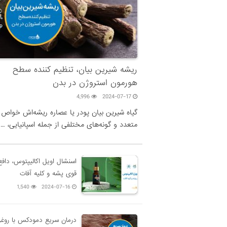
ریشه شیرین بیان، تنظیم کننده سطح
هورمون استروژن در بدن
4,996
2024-07-17
گیاه شیرین بیان پودر یا عصاره ریشه‌اش خواص
متعدد و گونه‌های مختلفی از جمله اسپانیایی، …
اسنشال اویل اکالیپتوس، دافع
قوی پشه و کلیه آفات
1,540
2024-07-16
درمان سریع دمودکس با روغ