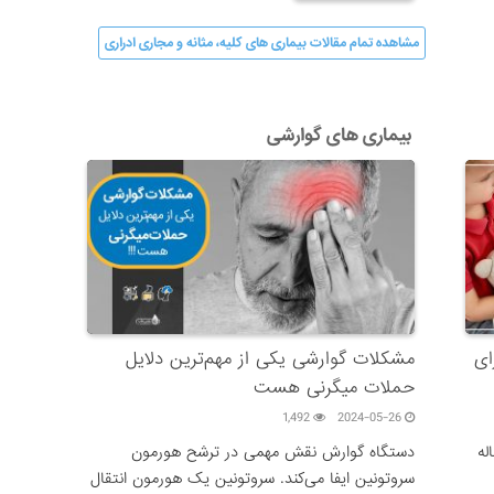
مشاهده تمام مقالات بیماری های کلیه، مثانه و مجاری ادراری
بیماری های گوارشی
ای
مشکلات گوارشی یکی از مهم‌ترین دلایل
حملات میگرنی هست
1,492
2024-05-26
له
دستگاه گوارش نقش مهمی‌ در ترشح هورمون
سروتونین ایفا می‌کند. سروتونین یک هورمون انتقال