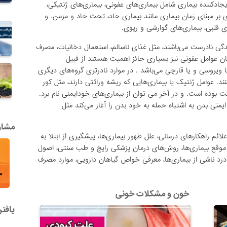
جادکننده بیماری شامل بیماری‌های عفونی، بیماری‌های ژنتیکی،
ی بر مبنای زمان بیماری مانند بیماری حاد، تحت حاد و مزمن. و
 قلبی، بیماری‌های گوارشی و ریوی.
ندگی نادرست می‌باشند، مثل غذای ناسالم، استعمال دخانیات، مصرف
یان عوامل عفونی نیز بسیاری حائز اهمیت هستند از قبیل
ا ویروسی و یا قارچی می‌باشد . در موارد نادرتری گروه‌های دیگری
نند. عوامل ژنتیک یا بیماری‌هایی که ریشه وراثتی دارند، مثل کور
ت بوده است. و در آخر می توان از بیماری‌های خودایمنی نام برد.
منی بدن به اشتباه حمله به خود بدن را آغاز می‌کند مثل
مشاور
ائم راهکارهای درمانی، علل ظهور بیماری‌ها، پیشگیری از ابتلا به
 موقع بیماری‌ها، روش‌های درمان پزشکی رایج و طب سنتی، اصول
درد ناشی از بیماری‌ها، معرفی خواص گیاهان دارویی، موارد مصرف
خون و مشکلات خونی
یافت