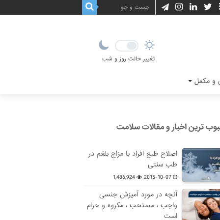
تغییر حالت روز و شب
و مکمل
وب ترین اخبار و مقالات سلامت
اصلاح طبع افراد با مزاج بلغم در
طب سنتی
1,486,924
2015-10-07
آنچه در مورد آمیزش جنسی
واجب ، مستحب ، مکروه و حرام
است