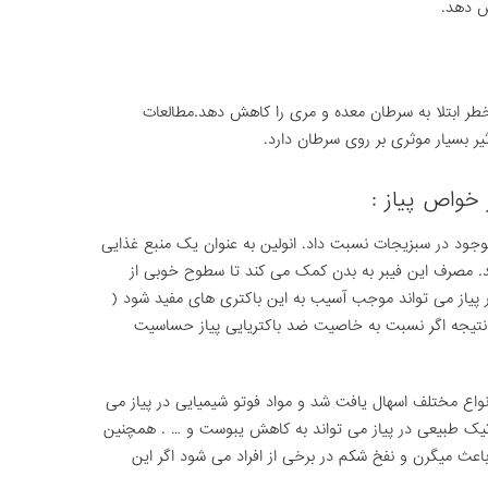
ش دهد.
خطر ابتلا به سرطان معده و مری را کاهش دهد.مطالعات
 بسیار موثری بر روی سرطان دارد.
خواص پیاز :
ر موجود در سبزیجات نسبت داد. انولین به عنوان یک منبع غذایی
د. مصرف این فیبر به بدن کمک می کند تا سطوح خوبی از
ری سالم را حفظ کند. اما، thiosulfinates در پیاز می تواند موجب آسیب به این باکتری های مفید شود (
نتیجه اگر نسبت به خاصیت ضد باکتریایی پیاز حساسیت
نواع مختلف اسهال یافت شد و مواد فوتو شیمیایی در پیاز می
وتیک طبیعی در پیاز می تواند به کاهش یبوست و … . همچنین
اعث میگرن و نفخ شکم در برخی از افراد می شود اگر این