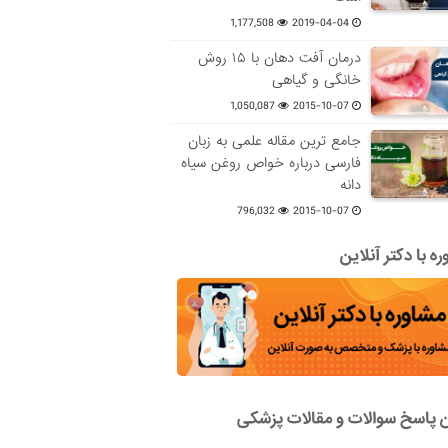
1,177,508
2019-04-04
درمان آفت دهان با ۱۵ روش
خانگی و گیاهی
1,050,087
2015-10-07
جامع ترین مقاله علمی به زبان
فارسی درباره خواص روغن سیاه
دانه
796,032
2015-10-07
ه با دکتر آنلاین
ن پاسخ سوالات و مقالات پزشکی