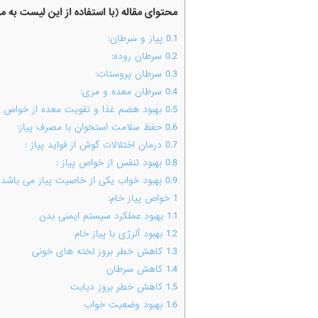
محتوای مقاله (با استفاده از این لیست به 
0.1
پیاز و سرطان:
0.2
سرطان روده:
0.3
سرطان پروستات:
0.4
سرطان معده و مری:
0.5
بهبود هضم غذا و تقویت معده از خواص پی
0.6
حفظ سلامت استخوان با مصرف پیاز:
0.7
درمان اختلالات گوش از فواید پیاز :
0.8
بهبود تنفس از خواص پیاز :
0.9
بهبود خواب یکی از خاصیت پیاز می باشد 
1
خواص پیاز خام:
1.1
بهبود عملکرد سیستم ایمنی بدن
1.2
بهبود آلرژی با پیاز خام
1.3
کاهش خطر بروز لخته های خونی
1.4
کاهش سرطان
1.5
کاهش خطر بروز دیابت
1.6
بهبود وضعیت خواب