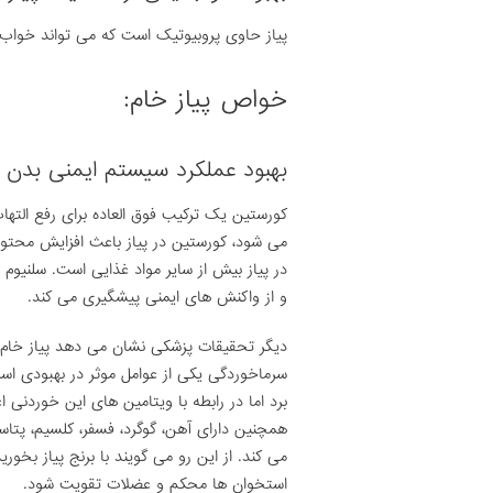
پیاز حاوی پروبیوتیک است که می تواند خواب
خواص پیاز خام:
بهبود عملکرد سیستم ایمنی بدن
کورستین یک ترکیب فوق العاده برای رفع الته
می شود، کورستین در پیاز باعث افزایش محتو
در پیاز بیش از سایر مواد غذایی است. سلنیوم
و از واکنش های ایمنی پیشگیری می کند.
دیگر تحقیقات پزشکی نشان می دهد پیاز خام 
سرماخوردگی یکی از عوامل موثر در بهبودی است
همچنین دارای آهن، گوگرد، فسفر، کلسیم، پت
می کند. از این رو می گویند با برنج پیاز بخ
استخوان ها محکم و عضلات تقویت شود.