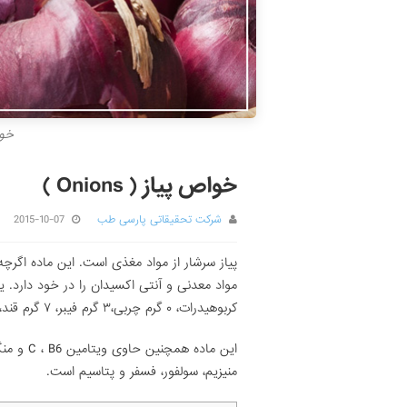
خواص
خواص پیاز ( Onions )
شرکت تحقیقاتی پارسی طب
2015-10-07
پیاز سرشار از مواد مغذی است. این ماده اگرچه
کربوهیدرات، ۰ گرم چربی،۳ گرم فیبر، ۷ گرم قند، دو گرم پروتئین دارد.
این ماده 
منیزیم، سولفور، فسفر و پتاسیم است.