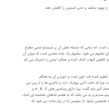
 را بهبود بخشد و حتی استرس را کاهش دهد.
اب است. اما زمانی که مسئله نقش آن بر سیستم ایمنی مطرح
ای سلنیوم می شود. سلنیوم یک ماده معدنی است که میزان آن
 به کاهش التهاب کمک کرده و عملکرد ایمنی را تحریک می کند
تنظیم کننده قند خون است و خوردن آن به هنگام
 چرا که حالت آنتی بیوتیک دارد و باکتری ها را از بین می
برد اما در رابطه با ویتامین های این خوردنی اعجاز آمیز باید گفت: پیاز دارای ویتامین های A , B , C و
اسیم، سدیم و ید می باشد که به هضم غذاهای نشاسته ای کمک
ورید همچنین وجود (( سیلیس )) در پیاز باعث می شود که