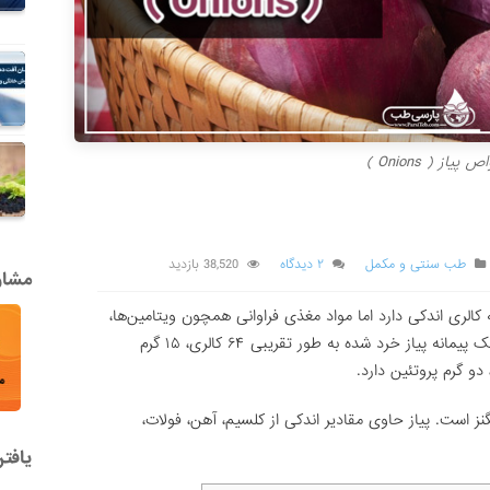
 پیاز ( Onions )
طب سنتی و مکمل
۲ دیدگاه
38,520 بازدید
مشاور
 کالری اندکی دارد اما مواد مغذی فراوانی همچون ویتامین‌ها،
مواد معدنی و آنتی اکسیدان را در خود دارد. یک پیمانه پیاز خرد شده به طور تقریبی ۶۴ کالری، ۱۵ گرم
همچنین حاوی ویتامین C ، B6 و منگنز است. پیاز حاوی مقادیر اندکی از کلسیم، آهن، فولات،
یافت