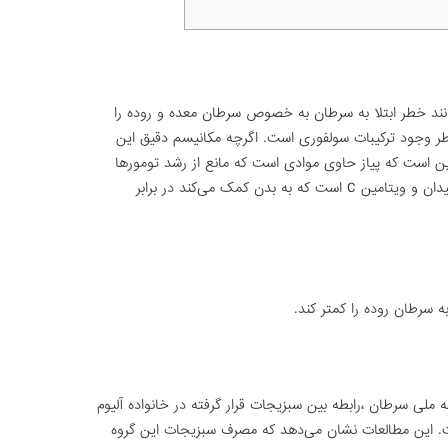
توانند خطر ابتلا به سرطان به خصوص سرطان معده و روده را
طر وجود ترکیبات سولفوری است. اگرچه مکانیسم دقیق این
ن است که پیاز حاوی موادی است که مانع از رشد تومورها
می‌شود. پیاز همچنین منبع خوبی از آنتی اکسیدان و ویتامین C است که به بدن کمک می‌کند در برابر
ه سرطان روده را کمتر کند.
ی سرطان ،رابطه بین سبزیجات قرار گرفته در خانواده آلیوم
ت. این مطالعات نشان می‌دهد که مصرف سبزیجات این گروه