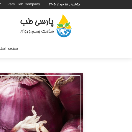
۳
Parsi Teb Company
یکشنبه , ۱۸ مرداد ۱۴۰۵
صفحه اصل