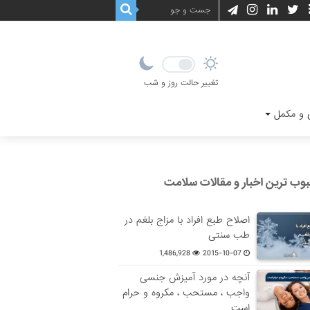
تغییر حالت روز و شب
و مکمل
وب ترین اخبار و مقالات سلامت
اصلاح طبع افراد با مزاج بلغم در
طب سنتی
1,486,928
2015-10-07
آنچه در مورد آمیزش جنسی
واجب ، مستحب ، مکروه و حرام
است