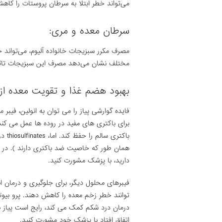
می‌تواند خطر ابتلا به سرطان پروستات را کاه
سرطان معده و مری:
مصرف مکرر سبزیجات خانواده آلیوم، می‌تواند 
مختلف نشان می‌دهد مصرف این سبزیجات تاثیر
بهبود هضم غذا و تقویت معده از 
فایده گوارشی پیاز را می توان به انولین، فیب
برای باکتری های مفید در روده ها عمل می کن
باکت
همان طور که خاصیت ضد باکتری دارند ). در 
دارید، با پزشک مشورت کنید.
فیبرهای محلول دیگر، برای جلوگیری و درمان ا
توانند خطر زخم معده را کاهش دهند. پرو بی
درمان درد شکم کمک می کند، رایج است پیاز ب
اتفاق افتاد با پزشک خود مشورت کنید.