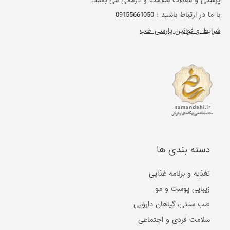
پزشکی و مقالات سلامت و درمانی می باشد.
با ما در ارتباط باشید :
09155661050
شرایط و قوانین پارسی طب
دسته بندی ها
تغذیه و برنامه غذایی
زیبایی پوست و مو
طب سنتی، گیاهان دارویی
سلامت فردی و اجتماعی