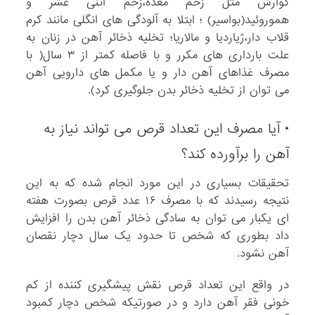
گوارش مثل زخم معده،زخم اثنی عشر و
هموروئید(بواسیر) ؛ ابتلا به آلودگی های انگلی مانند کرم
قلاب دار،ژیاردیا و مالاریا؛ تخلیه ذخائر آهن در زنان به
علت بارداری های مکرر و با فاصله کمتر از ۳ سال( با
مصرف غذاهای آهن دار و یا مکمل های دارویی آهن
می توان از تخلیه ذخائر بدن جلوگیری کرد).
• آیا مصرف این تعداد قرص می تواند نیاز به
آهن را برآورده کند؟
تحقیقات بسیاری در این مورد انجام شده که به این
نتیجه رسیدند که با مصرف ۱۶ عدد قرص بصورت هفته
ای یکبار می توان به سادگی ذخائر آهن بدن را افزایش
داد بطوری که شخص تا حدود یک سال دچار نقصان
آهن نشود.
در واقع این تعداد قرص نقش پیشگیری کننده از کم
خونی فقر آهن دارد و در صورتیکه شخص دچار کمبود