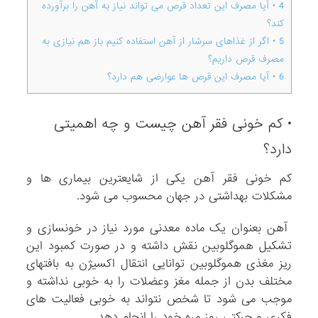
4
• آیا مصرف این تعداد قرص می تواند نیاز به آهن را برآورده
کند؟
5
• اگر از غذاهای سرشار از آهن استفاده کنیم باز هم نیازی به
مصرف قرص داریم؟
6
• آیا مصرف این قرص ها عوارضی هم دارد؟
• کم خونی فقر آهن چیست و چه اهمیتی
دارد؟
کم خونی فقر آهن یکی از شایعترین بیماری ها و
مشکلات بهداشتی در جهان محسوب می شود.
آهن بعنوان یک ماده معدنی مورد نیاز در خونسازی و
تشکیل هموگلوبین نقش داشته و در صورت کمبود این
ریز مغذی هموگلوبین توانایی انتقال اکسیژن به بافتهای
مختلف بدن از جمله مغز وعضلات را به خوبی نداشته و
موجب می شود تا شخص نتواند به خوبی فعالیت های
فکری و حرکتی روز مره خود را انجام دهد.