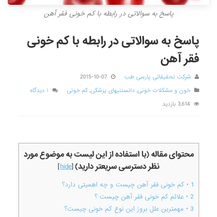
پاسخ به سوالاتی در رابطه با کم خونی فقر آهن
پاسخ به سوالاتی در رابطه با کم خونی
فقر آهن
شرکت تحقیقاتی پارسی طب
2015-10-07
خون و مشکلات خونی
,
دانستنیهای پزشکی
,
کم خونی
۱ دیدگاه
3,614 بازدید
محتوای مقاله (با استفاده از این لیست به موضوع مورد
نظر دسترسی سریعتر دارید)
]
hide
[
1
• کم خونی فقر آهن چیست و چه اهمیتی دارد؟
2
• علائم کم خونی فقر آهن چیست ؟
3
• مهمترین علل بروز این نوع کم خونی چیست؟