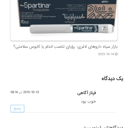
بازار سیاه داروهای لاغری: رؤیای تناسب اندام یا کابوس سلامتی؟
2025-10-14
یک دیدگاه
فرناز آگاهی
2015-10-13 در 08:16
خوب بود
پاسخ
دیدگاهتان را بنویسید