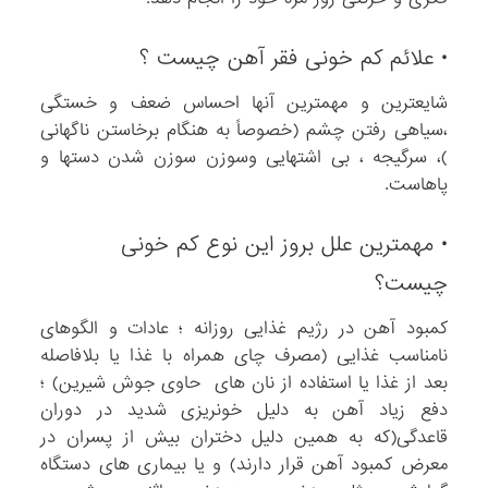
• علائم کم خونی فقر آهن چیست ؟
شایعترین و مهمترین آنها احساس ضعف و خستگی
،سیاهی رفتن چشم (خصوصاً به هنگام برخاستن ناگهانی
)، سرگیجه ، بی اشتهایی وسوزن سوزن شدن دستها و
پاهاست.
• مهمترین علل بروز این نوع کم خونی
چیست؟
کمبود آهن در رژیم غذایی روزانه ؛ عادات و الگوهای
نامناسب غذایی (مصرف چای همراه با غذا یا بلافاصله
بعد از غذا یا استفاده از نان های حاوی جوش شیرین) ؛
دفع زیاد آهن به دلیل خونریزی شدید در دوران
قاعدگی(که به همین دلیل دختران بیش از پسران در
معرض کمبود آهن قرار دارند) و یا بیماری های دستگاه