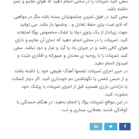
سعی کنید تمرینات را در محلی انجام دهید که هوای ملایم و تمیز
داشته باشد.
سعی کنید در طول تمرین چشمهایتان بسته باشد مگر در مواقعی
که لازم است برای حفظ تعادل و… چشمها باز باشد. می توانید
جهت زیرانداز از یک پتوی دولا یا تشک مخصوص یوگا استفاده
کنید. تمرینات را در محلی انجام دهید که دمای آن ملایم و دارای
هوای کافی باشد و در جریان باد یا گرد و غبار و دود نباشد. سعی
کنید تمرینات را با روحیه ی معتدل و صبورانه و افکاری مثبت و
امیدوار انجام دهید.
در حین اجرای تمرینات تنفسها آهنگ طبیعی خود را داشته باشند
و از حبس تنفس یا نگهداشتن دم خودداری کنید. اگر دچار کسالت
یا ناراحتی بارزی هستید قبل از اجرای تمرینات با پزشک خود
مشورت کنید.
در این مواقع تمرینات یوگا را انجام ندهید: در هنگام خستگی یا
کوفتگی شدید عضلانی، بیماری و تب.