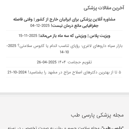
آخرین مقالات پزشکی
مشاوره آنلاین پزشکی برای ایرانیان خارج از کشور | وقتی فاصله
جغرافیایی مانع درمان نیست!
2025-12-04
ویزیت پلاس | ویزیتی که سه ماه باز می‌ماند!
2025-11-15
بازار سیاه داروهای لاغری: رؤیای تناسب اندام یا کابوس سلامتی؟
2025-
10-14
تقویم حجامت ۱۴۰۴
2025-04-26
۵ تا از بهترین دکتر‌های اصلاح مزاج در مشهد را بشناسید!
2024-10-21
مجله پزشکی پارسی طب
"پارسی طب"
، مجله سلامت جسم و روان، به صورت تخصصی در زمینه