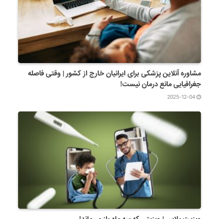
مشاوره آنلاین پزشکی برای ایرانیان خارج از کشور | وقتی فاصله
جغرافیایی مانع درمان نیست!
2025-12-04
ویزیت پلاس | ویزیتی که سه ماه باز می‌ماند!