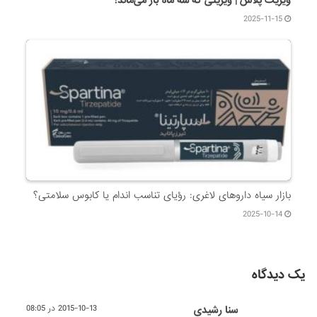
2025-11-15
بازار سیاه داروهای لاغری: رؤیای تناسب اندام یا کابوس سلامتی؟
2025-10-14
یک دیدگاه
سنا رشیدی
2015-10-13 در 08:05