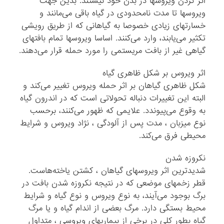
اثر کردن ویروسها در بدن خود نیستند. بدین جهت
ویروسها تا مدت نامحدودی در گیاه باقی می‌مانند و
خسارتهای زیادی خصوصا به گیاهانی که از طریق رویشی
تکثیر می‌یابند، وارد می‌کنند. اساسا ویروسها تمام بافتهای
گیاهی غیر از بافت مریستمی را مورد حمله قرار می‌دهند.
اثر ویروس بر شکل ظاهری گیاه
شکل ظاهری گیاهان بر اثر حمله ویروس تغییر می‌کند و
البته این تغییرات دنباله تحولاتی است که در اندرون گیاه
به وقوع می‌پیوندد. علایمی که ظهور می‌کنند، برحسب
نوع میزبان ، مدت پس از آلودگی ، نژاد ویروس و شرایط
محیطی فرق می‌کند.
نکروزه شدن
شدیدترین اثر ویروسهای گیاهان ، کشتن یاخته‌هاست.
قطر زخمهای موضعی که در نتیجه نکروزه شدن بافت در
برگ بوجود می‌آیند، به نوع ویروس و نوع گیاه و شرایط
محیط بستگی دارد. مرگ بعضی از اندام گیاه و یا مرگ
گیاه بطور کلی در برخی از بیماریهای ویروسی ، متداول