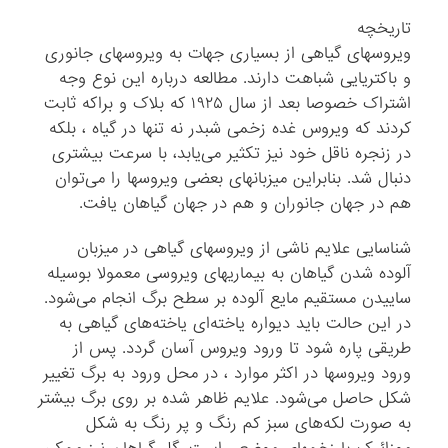
تاریخچه
ویروسهای گیاهی از بسیاری جهات به ویروسهای جانوری
و باکتریایی شباهت دارند. مطالعه درباره این نوع وجه
اشتراک خصوصا بعد از سال ۱۹۲۵ که بلاک و براکه ثابت
کردند که ویروس غده زخمی شبدر نه تنها در گیاه ، بلکه
در زنجره ناقل خود نیز تکثیر می‌یابد، با سرعت بیشتری
دنبال شد. بنابراین میزبانهای بعضی ویروسها را می‌توان
هم در جهان جانوران و هم در جهان گیاهان یافت.
شناسایی علایم ناشی از ویروسهای گیاهی در میزبان
آلوده شدن گیاهان به بیماریهای ویروسی معمولا بوسیله
ساییدن مستقیم مایع آلوده بر سطح برگ انجام می‌شود.
در این حالت باید دیواره یاخته‌ای یاخته‌های گیاهی به
طریقی پاره شود تا ورود ویروس آسان گردد. پس از
ورود ویروسها در اکثر موارد ، در محل ورود به برگ تغییر
شکل حاصل می‌شود. علایم ظاهر شده بر روی برگ بیشتر
به صورت لکه‌های سبز کم رنگ و پر رنگ به شکل