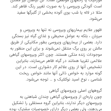
موزائیک یا زخمهای موضعی است. گل گیاهان نیز ممکن
است آلودگی ویروسی را به صورت تغییر رنگ ظاهر کند.
مثلا در لاله یا شب بوی آلوده بخشی از گلبرگها سفید
می‌شود.
ظهور علایم بیماریهای ویروسی نه تنها به ویروس و
میزبان ، بلکه به عوامل محیطی و غذای گیاه نیز بستگی
دارد. بعضی از بیماریهای ویروسی بطور مکانیکی از طریق
مالش بر روی برگ منتقل نمی‌شوند و برای این منظور به
موجودات زنده متکی هستند. چون اکثر ویروسهای گیاهی
علائمی تقریبا همانند در گیاه ظاهر می‌سازند، بنابراین
تشخیص آنها از روی علائم کار دشواری است. در این
گونه موارد به خواص ذاتی آنها مانند خواص ریخت
شناسی ، نوع اسید نوکلئیک و … توجه می‌شود.
گروههای اصلی ویروسهای گیاهی
چون پاره‌ای از ویروسهای گیاهی چندان شباهتی به
ویروسهای دیگر ندارند، بنابراین گروه مستقلی را تشکیل
می‌دهند، ولی بعضی دیگر دارای خصوصیات مشترک بوده