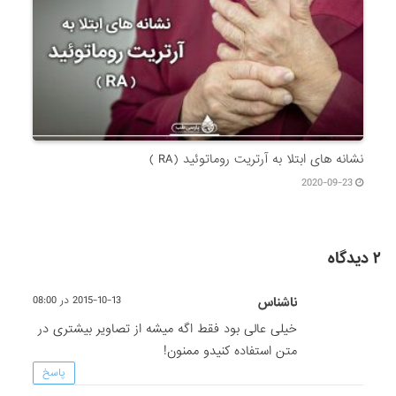
نشانه های ابتلا به آرتریت روماتوئید (RA )
2020-09-23
۲ دیدگاه
ناشناس
2015-10-13 در 08:00
خیلی عالی بود فقط اگه میشه از تصاویر بیشتری در
متن استفاده کنیدو ممنون!
پاسخ