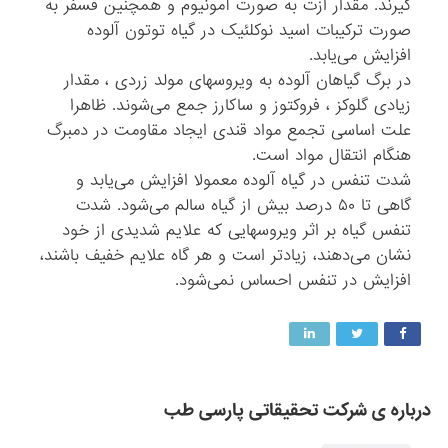
گیرند. مقدار ازت به صورت آمونیوم و همچنین فسفر به
صورت ترکیبات اسید نوکلئیک در گیاه توتون آلوده
افزایش می‌یابد.
در برگ گیاهان آلوده به ویروسهای مولد زردی ، مقدار
زیادی گلوکز ، فروکتوز و ساکارز جمع می‌شوند. ظاهرا
علت اساسی تجمع مواد قندی ایجاد مقاومت در دمبرگ
هنگام انتقال مواد است.
شدت تنفس در گیاه آلوده معمولا افزایش می‌یابد و
گاهی تا ۵۰ درصد بیش از گیاه سالم می‌شود. شدت
تنفس گیاه بر اثر ویروسهایی که علایم شدیدی از خود
نشان می‌دهند، زیادتر است و هر گاه علایم خفیف باشند،
افزایش در تنفس احساس نمی‌شود.
درباره ی شرکت تحقیقاتی پارسی طب