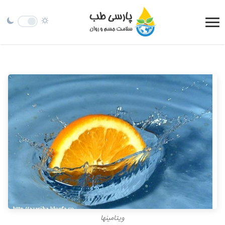
ویتامینها