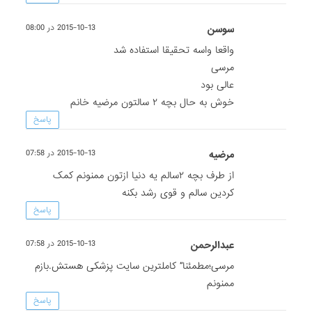
سوسن
2015-10-13 در 08:00
واقعا واسه تحقیقا استفاده شد
مرسی
عالی بود
خوش به حال بچه ۲ سالتون مرضیه خانم
پاسخ
مرضیه
2015-10-13 در 07:58
از طرف بچه ۲سالم یه دنیا ازتون ممنونم کمک
کردین سالم و قوی رشد بکنه
پاسخ
عبدالرحمن
2015-10-13 در 07:58
مرسی؛مطمئنا” کاملترین سایت پزشکی هستش.بازم
ممنونم
پاسخ