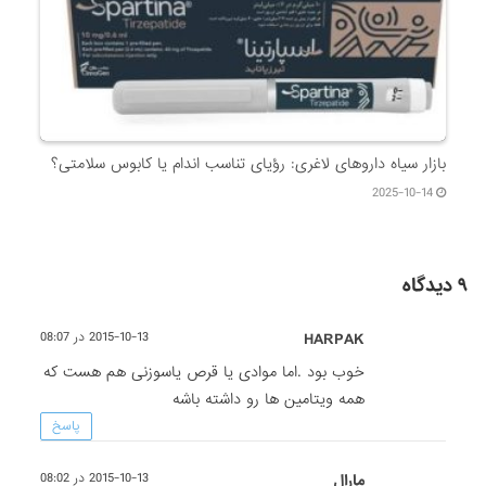
بازار سیاه داروهای لاغری: رؤیای تناسب اندام یا کابوس سلامتی؟
2025-10-14
۹ دیدگاه
HARPAK
2015-10-13 در 08:07
خوب بود .اما موادی یا قرص یاسوزنی هم هست که
همه ویتامین ها رو داشته باشه
پاسخ
مارال
2015-10-13 در 08:02