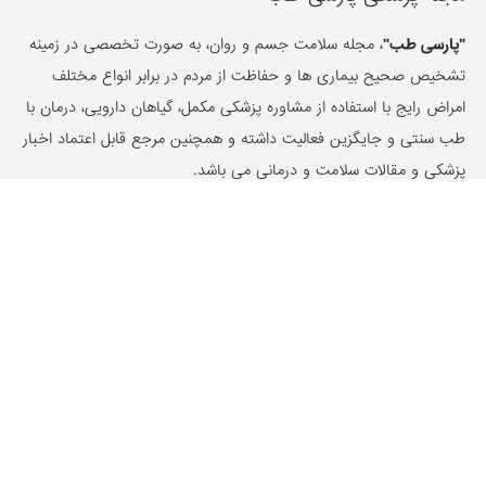
"پارسی طب"
، مجله سلامت جسم و روان، به صورت تخصصی در زمینه
تشخیص صحیح بیماری ها و حفاظت از مردم در برابر انواع مختلف
امراض رایج با استفاده از مشاوره پزشکی مکمل، گیاهان دارویی، درمان با
طب سنتی و جایگزین فعالیت داشته و همچنین مرجع قابل اعتماد اخبار
پزشکی و مقالات سلامت و درمانی می باشد.
با ما در ارتباط باشید :
09155661050
شرایط و قوانین پارسی طب