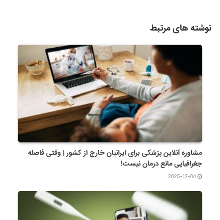
نوشته های مرتبط
مشاوره آنلاین پزشکی برای ایرانیان خارج از کشور | وقتی فاصله
جغرافیایی مانع درمان نیست!
2025-12-04