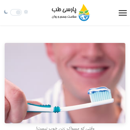
وقتی که مسواک زدن خوب نیست!