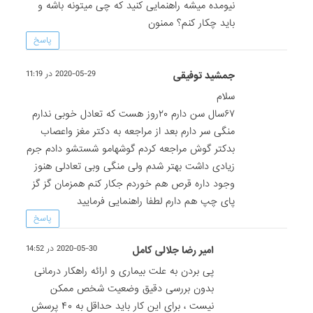
نیومده میشه راهنمایی کنید که چی میتونه باشه و
باید چکار کنم؟ ممنون
پاسخ
جمشید توفیقی
2020-05-29 در 11:19
سلام
۶۷سال سن دارم ۲۰روز هست که تعادل خوبی ندارم
منگی سر دارم بعد از مراجعه به دکتر مغز واعصاب
بدکتر گوش مراجعه کردم گوشهامو شستشو دادم جرم
زیادی داشت بهتر شدم ولی منگی وبی تعادلی هنوز
وجود داره قرص هم خوردم جکار کنم همزمان گز گز
پای چپ هم دارم لطفا راهنمایی فرمایید
پاسخ
امیر رضا جلالی کامل
2020-05-30 در 14:52
پی بردن به علت بیماری و ارائه راهکار درمانی
بدون بررسی دقیق وضعیت شخص ممکن
نیست ، برای این کار باید حداقل به ۴۰ پرسش