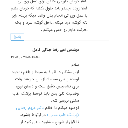
،فعلا درمان دارویی ،گفتن برای عمل وی تی
فعلا زوده ،چقدر باید طول بکشه که درمان بشم
یا عمل وی تی انجام بدن واقعا دیگه بریدم ،زیر
لاله گوشم درد میکنه ،داخل گوشم سرد و یخه
،حرکت مایع رو حس میکنم ،
پاسخ
مهندس امیر رضا جلالی کامل
2020-10-03 در 13:20
سلام
این مشکل در اثر غلبه سودا و بلغم بوجود
اومده و طی سه ماه از بین خواهد رفت.
برای تشخیص دقیق علت و درمان اون،
وضعیت کلی بدن باید توسط پزشک طب
سنتی بررسی شه.
توصیه میکنم با خانم
دکتر مریم رضایی
(پزشک طب سنتی)
در ارتباط باشید.
تا قبل از شروع مشاوره سعی کنید از