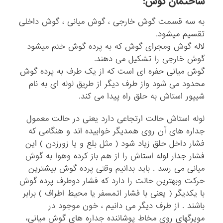
ساختمان گوش:
به سه قسمت گوش خارجی ، گوش میانی ، گوش داخلی
تقسیم میشود.
لاله گوش ومجرای گوش که به پرده گوش ختم میشود
گوش خارجی را تشکیل می دهند.
گوش میانی حفره ای است که از یک طرف به پرده گوش
محدود می شود واز طرف دیگر از طریق لوله ای به نام
شیپور استاش به حلق راه پیدا می کند.
لوله استاش حالت ارتجاعی دارد یعنی در حالت معمول
جداره های آن روی همدیگر خوابیده اند و هنگامی که
فشار داخل حلق زیاد شود ( مثل بلع و یا زورزدن ) این
فشار جدار لوله استاش را از هم باز کرده وهوا به گوش
میانی می رسد . باید بدانیم وقتی پرده گوش بیشترین
حرکت وبهترین حالت را دارد که فشار دوطرف پرده گوش
با یکدیگر ( یعنی با فشار اتمسفر یا محیط اطراف ) برابر
باشند . از طرف دیگر می دانیم ، خون موجود در
مویرگهای روی مخاط پوشاننده جداره های گوش میانی،