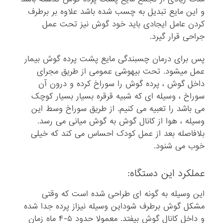
و این مایع تبدیل به چسب شده باشد علاوه بر برطرف
کردن عامل ایجادی باید خود گوش نیز تحت عمل
جراحی قرار گیرد.
پس برای درمان چسبندگی مایع پشت پرده گوش بیمار
عمل میشود. تحت بیهوشی عمومی از طریق مجرای
داخل گوش ، پرده گوش را سوراخ کرده و درون آن
سوراخ ، وسیله ای که شبیه قرقره بسیار بسیار کوچک
می باشد را تعبیه می کنیم. از طریق سوراخ وسط این
وسیله ، هوا از کانال گوش به گوش میانی می رسد.
بلافاصله بعد از عمل کودک احساس می کند که خیلی
خوب می شنود.
عملکرد این دستگاه:
این وسیله به گونه ای طراحی شده است که وقتی
مشکل گوش برطرف شوداین وسیله نیزاز پرده جدا شده
و داخل کانال گوش بیفتد. معمولا حدود ۵-۴ ماه زمان