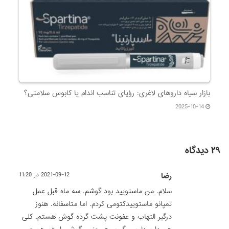
بازار سیاه داروهای لاغری: رؤیای تناسب اندام یا کابوس سلامتی؟
2025-10-14
۲۹ دیدگاه
رضا
2021-09-12 در 11:20
سلام. من ماستویید بود گوشم. سه ماه قبل عمل
تمپانو ماستوییدکتومی کردم. اما متاسفانه. هنوز
درگیر التهاب و عفونت پشت گرده گوش هستم. کلی