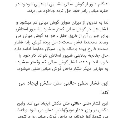
هنگام عبور از گوش میانی مقداری از هوای موجود در
حفره میانی رادر خود حل کرده وباخود می برند.
لذا به تدریج از میزان هوای گوش میانی کم میشود و
فشار هوا در گوش میانی کمتر میشود وشیپور استاش
برای جبران آن از طریق حلق ، هوا به گوش میانی می
رساند تامجددا فشار سمت داخل پرده گوش رابه فشار
سمت خارج پرده برساند واین سیکل مداوماً ادامه دارد .
حال چنانچه بدلایلی شیپور استاش نتواند کار خود را
خوب انجام دهد، فشار گوش میانی کم وکمتر میشود .
به عبارتی دیگر فشار داخل گوش میانی منفی میشود.
این فشار منفی حالتی مثل مکش ایجاد می
کند!
این فشار منفی حالتی مثل مکش ایجاد می کند واین
مکش بر روی جدار مویرگها نیز اعمال می شود وباعث
می شودازآنها خونابه به داخل گوش میانی وارد شود.