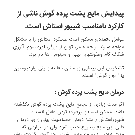
پیدایش مایع پشت پرده گوش ناشی از
کارکرد نامناسب شیپور استاش است.
عوامل متعددی ممکن است عملکرد استاش را با مشکل
مواجه سازند از جمله می توان از بزرگی لوزه سوم، آلرژی،
شکاف کام وعفونتهای بینی و سینوس ها نام برد.
تشخیص این بیماری بر مبنای معاینه بالینی واودیومتری
یا ” نوار گوش” است.
درمان مایع پشت پرده گوش :
اگر مدت زیادی از تجمع مایع پشت پرده گوش نگذشته
باشد، ممکن است با برطرف کردن عامل انسداد
شیپوراستاش ( مثلا درمان حساسیت بینی ) وبا درمان
طبی این مایع بتدریج جذب شود ولی در مواردی که
مدت زیادی از تجمع مایع پشت پرده گوش گذشته باشد