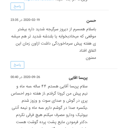
پاسخ
حسن
2020-02-19 در 23:35
باسلام همسرم از دیروز سرگیجه شدید داره بیشتر
موقعی که میخادبخوابه یا بلندشه شدید تر هم میشه
ی هفته پیش سرماخوردگی داشت ازاون زمان این
اتفاق افتاد
ممنون
پاسخ
پریسا اقایی
2020-09-26 در 00:40
سلام پریسا آقایی هستم ۴۴ ساله ،سه ماه و
نیم پیش من کرونا گرفتم ،از هفته دوم احساس
پری در گوش و صدای سوت و وزوز شدم
،یکسره صدا در گوشم دارم ،سه ماه و نیمه آنتی
بیوتیک ودارو مصرف میکنم هیچ فرقی نکردم
،دکتر فرمودن مایع پشت پرده گوشت هست