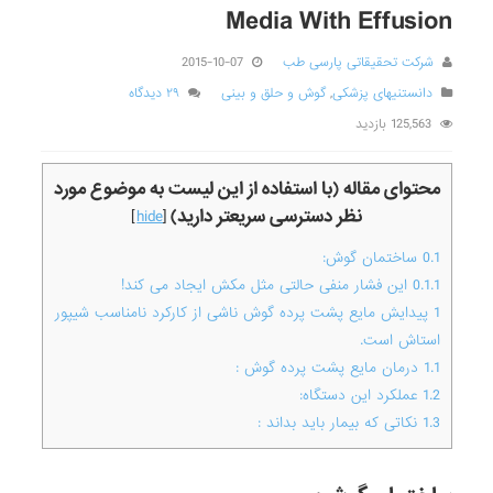
Media With Effusion
شرکت تحقیقاتی پارسی طب
2015-10-07
دانستنیهای پزشکی
,
گوش و حلق و بینی
۲۹ دیدگاه
125,563 بازدید
محتوای مقاله (با استفاده از این لیست به موضوع مورد
نظر دسترسی سریعتر دارید)
]
hide
[
0.1
ساختمان گوش:
0.1.1
این فشار منفی حالتی مثل مکش ایجاد می کند!
1
پیدایش مایع پشت پرده گوش ناشی از کارکرد نامناسب شیپور
استاش است.
1.1
درمان مایع پشت پرده گوش :
1.2
عملکرد این دستگاه:
1.3
نکاتی که بیمار باید بداند :