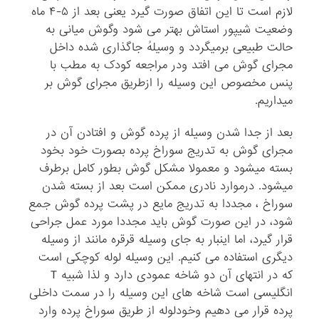
لازم است تا این اتفاق صورت گیرد یعنی بعد از ۵-۴ ماه
وضعیت شیپور استاش بهتر می شود وگوش میانی به
حالت طبیعی برمیگردد و وسیلهُ جاگذاری شده داخل
مجرای گوش می افتد ودر مراجعه کودک به مطب با
پنس مخصوص این وسیله را ازطریق مجرای گوش بر
میداریم.
بعد از جدا شدن وسیله از پرده گوش و افتادن آن در
مجرای گوش به تدریج سوراخ پرده بصورت خود بخود
بسته میشود و معمولا مشکل گوش بطور کامل برطرف
میشود. درموارد نادری ممکن است بعد از بسته شدن
سوراخ ، مجددا به تدریج مایع در پشت پرده گوش جمع
شود، در این صورت گوش باید مجددا مورد عمل جراحی
قرار گیرد، اما اینبار به جای وسیله قرقره مانند از وسیله
دیگری استفاده می کنیم. این وسیله لوله کوچکی است
که در انتهای آن دو شاخه عمودی دارد و لذا شبیه ‏‏‏T
انگلیسی است شاخه های این وسیله را در سمت داخلی
پرده قرار می دهیم وخودلوله از طریق سوراخ پرده وارد