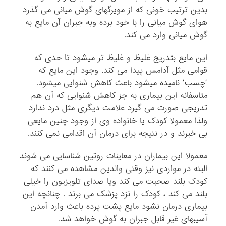
بدین ترتیب خونی که از مویرگهای گوش میانی می گذرد
هوای گوش میانی را با خود برده وبه جبران آن مایع به
گوش میانی وارد می کند.
این مایع بتدریج غلیظ و غلیظ تر میشود تا حدی که
قوامی مثل آدامس پیدا می کند. وجود این مایع که
‘چسب’ نامیده میشود باعث کاهش شنوایی میشود.
متاسفانه این بیماری به جز کاهش شنوایی که آن هم
تدریجی صورت می گیرد علامت دیگری مثل درد ندارد
ولذا معمولا کودک یا خانواده وی از وجود چنین مایعی
بی خبرند و در نتیجه برای درمان آن اقدامی نمی کنند.
معمولا این بیماران در معاینات روتین شناسایی می شوند
البته در مواردی نیز وقتی والدین مشاهده می کنند که
کودک بلند صحبت می کند ویا صدای تلویزیون را خیلی
بلند می کند ، کودک را نزد پزشک می برند . چنانچه این
بیماری درمان نشود مایع پشت پرده باعث وارد آمدن
آسیبهای غیر قابل جبران به گوش خواهد شد.