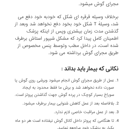
مجرای گوش میشود.
برخلاف وسیله قرقره ای شکل که خودبه خود دفع می
شد، وسیلهُ T شکل خود بخود دفع نخواهد شد وبعد از
گذشتن مدت زمان بیشتری وپس از اینکه پزشک
اطمینان کامل پیدا کرد که مشکل شیپور استاش برطرف
شده است، در داخل مطب وتوسط پنس مخصوص از
طریق مجرای گوش برداشته می شود.
نکاتی که بیمار باید بداند :
عمل از طریق مجرای گوش انجام میشود وبرشی روی گوش یا
صورت داده نخواهد شد و برش ما فقط محدود به ایجاد
سوراخ بسیار کوچک در پرده گوش جهت گذاشتن پروتز است.
بلافاصله بعد از عمل کاهش شنوایی بیمار برطرف میشود.
بعد از عمل مراقبت خاصی لازم ندارد.
تا هنگامی که پروتز داخل کانال گوش نیفتاده است هر دو ماه
یکبار به پزشک خود مراجعه نمایید.