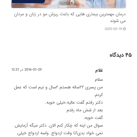
درمان مهمترین بیماری هایی که باعث ریزش مو در زنان و مردان
می شوند
2020-03-19
۴۵ دیدگاه
غلام
2016-01-29 در 12:31
سلام
من پسری ۲۲ساله هستم ۲سال و نیم است که عمل
کردم.
دکتر رفتم گفت عالیه.خیلی خوبه.
بعد از شش ماه رفتم
گفت خوبه.
سوال من اینه که چکار کنم الان. دکتر میگه آزمایش
نمی خواد بدی!تا وقت ازدواج. واسه ازدواج خیلی