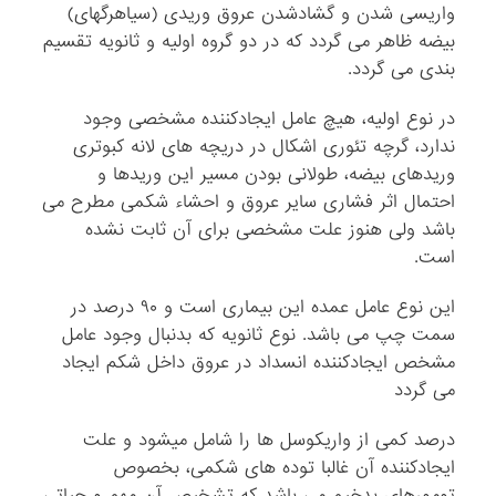
واریسی شدن و گشادشدن عروق وریدی (سیاهرگهای)
بیضه ظاهر می گردد که در دو گروه اولیه و ثانویه تقسیم
بندی می گردد.
در نوع اولیه، هیچ عامل ایجادکننده مشخصی وجود
ندارد، گرچه تئوری اشکال در دریچه های لانه کبوتری
وریدهای بیضه، طولانی بودن مسیر این وریدها و
احتمال اثر فشاری سایر عروق و احشاء شکمی مطرح می
باشد ولی هنوز علت مشخصی برای آن ثابت نشده
است.
این نوع عامل عمده این بیماری است و ۹۰ درصد در
سمت چپ می باشد. نوع ثانویه که بدنبال وجود عامل
مشخص ایجادکننده انسداد در عروق داخل شکم ایجاد
می گردد
درصد کمی از واریکوسل ها را شامل میشود و علت
ایجادکننده آن غالبا توده های شکمی، بخصوص
تومورهای بدخیم می باشد که تشخیص آن مهم و حیاتی