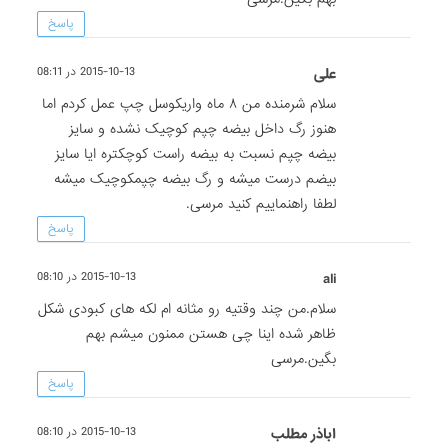
پاسخ
علی
2015-10-13 در 08:11
سلام شرمنده من ۸ ماه واریکوسل چپ عمل کردم اما
هنوز رگ داخل بیضه چپم کوچیک نشده و سایز
بیضه چپم نسبت به بیضه راست کوچکتره ایا سایز
بیضم درست میشه و رگ بیضه چپمکوچیک میشه
لطفا راهنماییم کنید مرسی.
پاسخ
ali
2015-10-13 در 08:10
سلام.من چند وقتیه رو مثانه ام لکه های کبودی شکل
ظاهر شده اینا چی هستن ممنون میشم بهم
بگین.مرسی
پاسخ
اباذر مطلب
2015-10-13 در 08:10