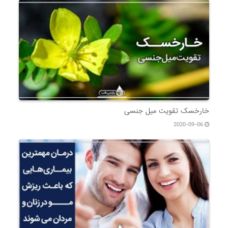
خارخسک تقویت میل جنسی
2020-09-06