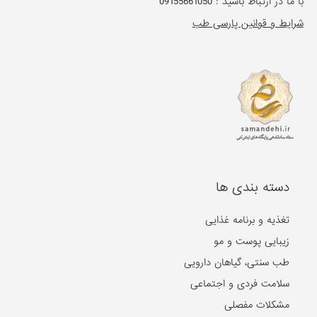
با ما در ارتباط باشید :
09155661050
شرایط و قوانین پارسی طب
دسته بندی ها
تغذیه و برنامه غذایی
زیبایی پوست و مو
طب سنتی، گیاهان دارویی
سلامت فردی و اجتماعی
مشکلات مفصلی