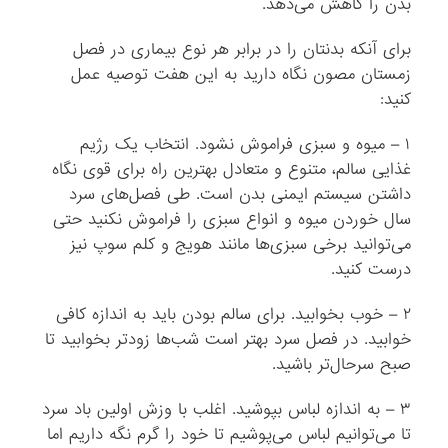
بدن را کاهش می‌دهد.
برای آنکه بدنتان را در برابر هر نوع بیماری در فصل
زمستان مصون نگاه دارید به این هفت توصیه عمل
کنید:
۱ – میوه و سبزی فراموش نشود. انتخاب یک رژیم
غذایی سالم، متنوع و متعادل بهترین راه برای قوی نگاه
داشتن سیستم ایمنی بدن است. طی فصل‌های سرد
سال خوردن میوه و انواع سبزی را فراموش نکنید حتی
می‌توانید برخی سبزی‌ها مانند هویج و کلم سوپ نیز
درست کنید.
۲ – خوب بخوابید. برای سالم بودن باید به اندازه کافی
خوابید. در فصل سرد بهتر است شب‌ها زودتر بخوابید تا
صبح سرحال‌تر باشید.
۳ – به اندازه لباس بپوشید. اغلب با وزش اولین باد سرد
تا می‌توانیم لباس می‌پوشیم تا خود را گرم نگه داریم اما