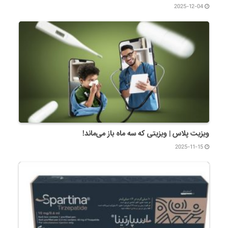
2025-12-04
ویزیت پلاس | ویزیتی که سه ماه باز می‌ماند!
2025-11-15