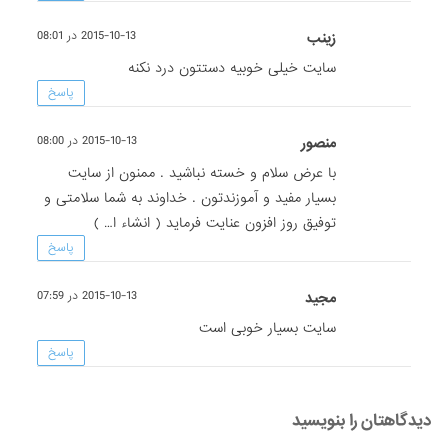
زینب
2015-10-13 در 08:01
سایت خیلی خوبیه دستتون درد نکنه
پاسخ
منصور
2015-10-13 در 08:00
با عرض سلام و خسته نباشید . ممنون از سایت
بسیار مفید و آموزندتون . خداوند به شما سلامتی و
توفیق روز افزون عنایت فرماید ( انشاء ا… )
پاسخ
مجید
2015-10-13 در 07:59
سایت بسیار خوبی است
پاسخ
دیدگاهتان را بنویسید