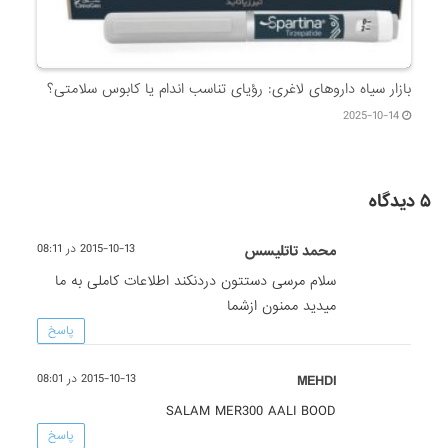
بازار سیاه داروهای لاغری: رؤیای تناسب اندام یا کابوس سلامتی؟
2025-10-14
۵ دیدگاه
محمد تاتلیسس
2015-10-13 در 08:11
سلام مرسی دستتون دردنکند اطلاعات کاملی به ما
میدید ممنون ازشما
پاسخ
MEHDI
2015-10-13 در 08:01
SALAM MER300 AALI BOOD
پاسخ