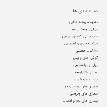
دسته بندی ها
تغذیه و برنامه غذایی
زیبایی پوست و مو
طب سنتی، گیاهان دارویی
سلامت فردی و اجتماعی
مشکلات مفصلی
گوش، حلق و بینی
روان و روانشناسی
غدد و متابولیسم
جنسی و زناشویی
بیماری های پوست و مو
بیماری های ویروسی
بیماری های مغز و اعصاب