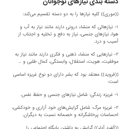
دسته بندی نیازهای نوجوانان
((موری)) کلیه نیازها را به دو دسته تقسیم می‌کند:
۱- نیازهائی که منشاء درونی دارند مانند نیاز به آب و
هوا، نیازهای جنسی، نیاز به دفع و تخلیه و اجتناب از
آسیب و درد.
۲- نیازهایی که منشاء ذهنی و فکری دارند مانند نیاز به
موفقیت، هویت، استقلال، وابستگی، کمال‌ طلبی و …
((فروید)) معتقد بود که بشر دارای دو نوع غریزه اساسی
است:
۱- غریزه زندگی: شامل نیازهای جنسی و حفظ نفس.
۲- غریزه مرگ: شامل گرایش‌های خود آزاری و خودکشی،
احساسات پرخاشگرانه و خصمانه نسبت به دیگران.
((آلفرد آدلر)) گرایش به داشتن پایگاه اجتماعی را