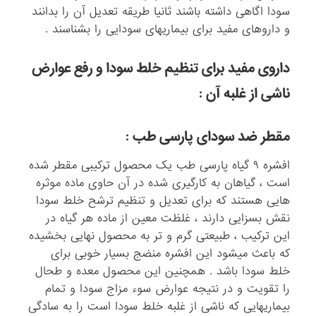
سودا اگاهی داشته باشند ثانیا طریقه تعدیل آن را بدانند
و داروهای مفید برای بیماریهای سودایی را بشناسند .
داروی مفید برای تنظیم خلط سودا و رفع عوارض
ناشی از غلبه آن :
مقطر ضد سودای پارسی طب :
افشره ۹ گیاه پارسی طب یک محصول ترکیبی مقطر شده
است ، گیاهان به کارگیری شده در آن حاوی ماده موثره
هایی هستند که برای تعدیل و تنظیم ترشح خلط سودا
نقش بسزایی دارند ، غلظت معین از ماده هر گیاه در
این ترکیب ، طبیعتی گرم و تر به محصول نهایی بخشیده
که باعث میشود این افشره منضج بسیار خوبی برای
خلط سودا باشد . همچنین این محصول معده و طحال
را تقویت و در نتیجه عوارض سوء مزاج سودا و تمام
بیماریهایی که ناشی از غلبه خلط سودا است را به سادگی