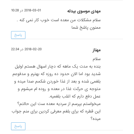
مهدی موسوی بیدله
2018-03-01 در 10:28
سلام مشکلات من معده است خوب کار نمی کنه .
ممنون پاشخ شما
پاسخ
مهناز
2018-02-20 در 22:34
سلام
بنده به مدت یک ماهه که دچار اسهال هستم اولیل
شدید بود اما الان حدود ده روزه که بهترم و مدفوعم
بلغمی شده و بعد از غذا خوردن شکمم صدا میده و
متوجه ی حرکت غذا در معده و روده ام میشوم و
عمل دفع دارم که اغلب بلغمیه.
میخواستم بپرسم از سردیه معده ست این حالتم؟
این قطره که برای بلغم معرفی کردین برای منم جواب
میده؟
پاسخ