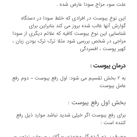
علت سوء مزاج سودا عارض شده .
این نوع یبوست در افرادی که خلط سودا در دستگاه
گوارش آنها غالب شده بروز می کند بنابراین برای
شناسایی این نوع یبوست کافیه که علائم دیگری از سودا
مزاجی در شخص بررسی شود مثلا ترک ترک بودن زبان ،
کهیر پوست ، افسردگی
درمان یبوست :
به ۲ بخش تقسیم می شود: اول رفع یبوست – دوم رفع
عامل یبوست
بخش اول رفع یبوست :
برای رفع یبوست اگر خیلی شدید نباشد موارد ذیل رفع
کننده است :
مصرف : دم کرده گل محمدی – گلابی – روغن زیتون –