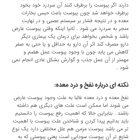
دارند اگر یبوست را برطرف کنند آن سردرد خود بخود
برطرف خواهد شد چون یبوست باعث حبس بخارات
معده و در نتیجه فشار بر سیستم عصبی و در نهایت
منجر به سردرد می شود . ثانیا اینکه وقتی یبوست عارض
باشد و شخص بخواهد برای درمان یک بیماری دیگر
دارو مصرف کند اثر آن دارو به حداقل و یا حتی به صفر
کاهش می یابد چون با وجود یبوست عمل هضم و
مهمتر از آن عمل جذب و گوارش بشکل عادی انجام نمی
شود .
نکته ای درباره نفخ و درد معده:
نفخ معده و درد معده غالبا به علت وجود یبوست عارض
می شوند اما ممکن است علت های دیگری هم داشته
باشند . بنابراین حالا که اهمیت رفع یبوست را دانستیم
باید بدانیم پیدا کردن و شناختن علت یبوست با اهمیت
تر می باشد یبوست مزمن هم علل مختلفی دارد یک نوع
شایع تر آن یبوست سودایی است یعنی یبوستی که به