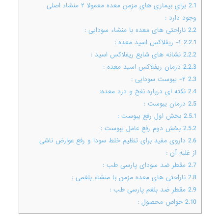
2.1
برای بیماری های مزمن معده معمولا ۲ منشاء اصلی
وجود دارد :
2.2
ناراحتی های معده با منشاء سودایی :
2.2.1
۱- ریفلاکس اسید معده :
2.2.2
نشانه های شایع ریفلاکس اسید :
2.2.3
درمان ریفلاکس اسید معده :
2.3
۲- یبوست سودایی :
2.4
نکته ای درباره نفخ و درد معده:
2.5
درمان یبوست :
2.5.1
بخش اول رفع یبوست :
2.5.2
بخش دوم رفع عامل یبوست :
2.6
داروی مفید برای تنظیم خلط سودا و رفع عوارض ناشی
از غلبه آن :
2.7
مقطر ضد سودای پارسی طب :
2.8
ناراحتی های معده مزمن با منشاء بلغمی :
2.9
مقطر ضد بلغم پارسی طب :
2.10
خواص محصول :