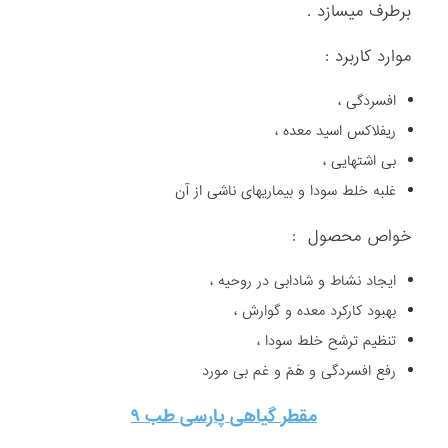
برطرف میسازد .
موارد کاربرد :
افسردگی ،
ریفلاکس اسید معده ،
بی اشتهایی ،
غلبه خلط سودا و بیماریهای ناشی از آن
خواص محصول :
ایجاد نشاط و شادابی در روحیه ،
بهبود کارکرد معده و گوارش ،
تنظیم ترشح خلط سودا ،
رفع افسردگی و هَمّ و غم بی مورد
مقطر گیاهی پارسی طب ۹