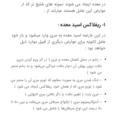
در معده ایجاد می شوند نمونه های شایع تر که از
عوارض این عامل هستند عبارتند از :
۱- ریفلاکس اسید معده :
در این عارضه اسید معده به مری وارد میشود و باز خود
عامل ثانویه برای عوارض دیگری از قبیل موارد ذیل
خواهد بود :
– زخم در محل اتصال معده و مری ( در اثر ورم کردن مری،
بافت برون پوش آن دچار بافت مردگی می‌شود و به زخم منجر
می شود )
– تنگ شدن مری به صورت مقاوم که تورم مری آن را منجر می
شود ( تورم مری که از همان خود ریفلاکس ایجاد می شود )
– مری بارت ( تغییر بافت یا دگر بافتی مری انتهایی )
– آدنوکارسینوم مری ( ازانواع سرطان مری می‌باشد و بین ۵۰ تا
۸۰ درصد این نوع سرطان‌ها را شامل می شود )