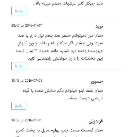
باید چیکار کنم .ترشهات معدم میزنه بالا .
پاسخ
نوید
2016-11-07 در 20:47
سلام من نمیتوانم مقطر ضد بلغم نیاز دارم یا ضد
سودا ولی بیشتر فکر میکنم بلغم باشد چون اسهال
ویبوست وعده درد شدید دادم حدودا ۳ سال است
این مشکلات را دارم خواهش راهنمایی کنید
پاسخ
حسین
2016-07-02 در 15:42
سلام فقط اینو میتونم بگم مشکل معده با گیاه
درمانی درست میشه
پاسخ
فریدونی
2016-01-11 در 18:08
سلام قسمت سمت چپ پهلوم مایل به پشت کمرم