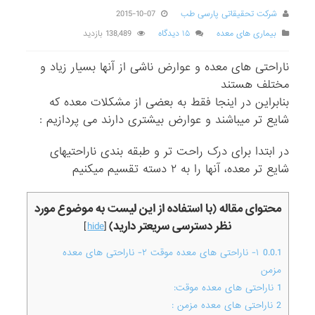
شرکت تحقیقاتی پارسی طب
2015-10-07
بیماری های معده
۱۵ دیدگاه
138,489 بازدید
ناراحتی های معده و عوارض ناشی از آنها بسیار زیاد و
مختلف هستند
بنابراین در اینجا فقط به بعضی از مشکلات معده که
شایع تر میباشند و عوارض بیشتری دارند می پردازیم :
در ابتدا برای درک راحت تر و طبقه بندی ناراحتیهای
شایع تر معده، آنها را به ۲ دسته تقسیم میکنیم
محتوای مقاله (با استفاده از این لیست به موضوع مورد
نظر دسترسی سریعتر دارید)
]
hide
[
0.0.1
۱- ناراحتی های معده موقت ۲- ناراحتی های معده
مزمن
1
ناراحتی های معده موقت:
2
ناراحتی های معده مزمن :