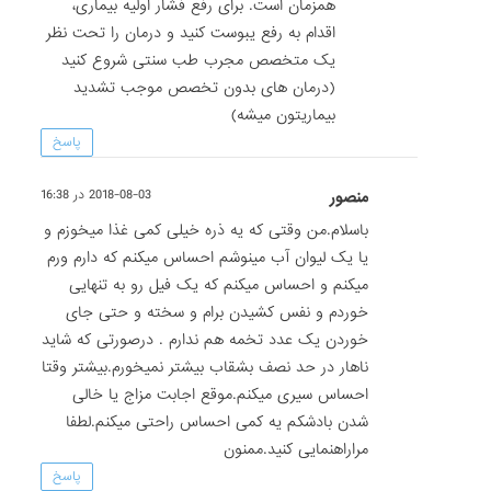
همزمان است. برای رفع فشار اولیه بیماری،
اقدام به رفع یبوست کنید و درمان را تحت نظر
یک متخصص مجرب طب سنتی شروع کنید
(درمان های بدون تخصص موجب تشدید
بیماریتون میشه)
پاسخ
منصور
2018-08-03 در 16:38
باسلام.من وقتی که یه ذره خیلی کمی غذا میخوزم و
یا یک لیوان آب مینوشم احساس میکنم که دارم ورم
میکنم و احساس میکنم که یک فیل رو به تنهایی
خوردم و نفس کشیدن برام و سخته و حتی جای
خوردن یک عدد تخمه هم ندارم . درصورتی که شاید
ناهار در حد نصف بشقاب بیشتر نمیخورم.بیشتر وقتا
احساس سیری میکنم.موقع اجابت مزاج یا خالی
شدن بادشکم یه کمی احساس راحتی میکنم.لطفا
مراراهنمایی کنید.ممنون
پاسخ