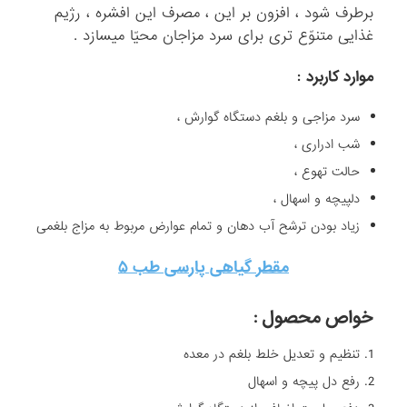
برطرف شود ، افزون بر این ، مصرف این افشره ، رژیم
غذایی متنوّع تری برای سرد مزاجان محیّا میسازد .
موارد کاربرد
:
سرد مزاجی و بلغم دستگاه گوارش ،
شب ادراری ،
حالت تهوع ،
دلپیچه و اسهال ،
زیاد بودن ترشح آب دهان و تمام عوارض مربوط به مزاج بلغمی
مقطر گیاهی پارسی طب ۵
خواص محصول :
تنظیم و تعدیل خلط بلغم در معده
رفع دل پیچه و اسهال