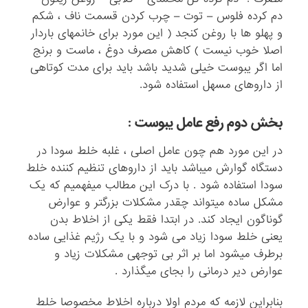
دم کرده فلوس – توت – چرب کردن قسمت ناف ، شکم
و پهلو ها با روغن کنجد ( این مورد برای خانمهای باردار
اصلا خوب نیست ) کاهش مصرف دوغ ، ماست و برنج
اما اگر یبوست خیلی شدید باشد باید برای مدت کوتاهی
از داروهای مسهل استفاده شود.
بخش دوم رفع عامل یبوست :
در این مورد هم چون عامل اصلی ، غلبه خلط سودا در
دستگاه گوارش میباشد باید از داروهای تنظیم کننده خلط
سودا استفاده شود . با درک این مطالب میفهمیم که یک
مشکل ساده میتواند چقدر مشکلات بزرگتر و عوارض
گوناگون ایجاد کند. در ابتدا فقط یکی از اخلاط بدن
یعنی خلط سودا زیاد می شود و با یک رژیم غذایی ساده
برطرف میشود اما بر اثر بی توجهی مشکلات زیاد و
عوارض دیر درمانی را بجای میگذارد .
بنابراین لازمه که مردم اولا درباره اخلاط مخصوصا خلط