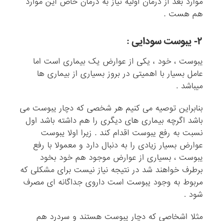
موارد بعد از درمان اولیه نیاز به درمان خاص این موارد
هم هست .
۲- یبوست سودایی :
یبوست ، خود ، یکی از عوارض یک بیماری است اما
عامل بسیار با اهمیتی در بروز بسیاری از بیماری ها
میباشد .
بنابراین توصیه می کنیم هر شخصی که دچار یبوست می
باشد اگرچه بیماری های دیگری را هم داشته باشد اول
نسبت به رفع یبوست اقدام کند . زیرا اولا یبوست
عوارض بسیار زیادی را به دنبال دارد و معمولا با رفع
یبوست ، بسیاری از عوارض موجود هم خود بخود
برطرف خواهند شد در نتیجه نیاز نیست برای مشکلی که
مربوط به وجود یبوست است داروی جداگانه ای مصرف
شود .
مثلا اشخاصی که دچار یبوست هستند و سردرد هم