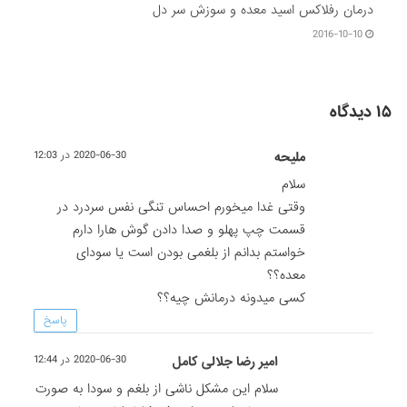
درمان رفلاکس اسید معده و سوزش سر دل
2016-10-10
۱۵ دیدگاه
ملیحه
2020-06-30 در 12:03
سلام
وقتی غدا میخورم احساس تنگی نفس سردرد در
قسمت چپ پهلو و صدا دادن گوش هارا دارم
خواستم بدانم از بلغمی بودن است یا سودای
معده؟؟
کسی میدونه درمانش چیه؟؟
پاسخ
امیر رضا جلالی کامل
2020-06-30 در 12:44
سلام این مشکل ناشی از بلغم و سودا به صورت