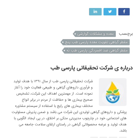
برچسب
معده و مشکلات گوارشی
مقطر گیاهی تقویت معده پارسی طب پنج
مقطر گیاهی ضد افسردگی پارسی طب نُه
درباره ی شرکت تحقیقاتی پارسی طب
شرکت تحقیقاتی پارسی طب از سال ۱۳۹۱ با هدف تولید
و فرآوری داروهای گیاهی و طبیعی فعالیت خود را آغاز
نموده است. از مهمترین اهداف این شرکت، تشخیص
صحیح بیماری ها و حفاظت از مردم در برابر انواع
مختلف بیماری های رایج با استفاده از سیستم مشاوره
پزشکی و داروهای گیاهی تولیدی این شرکت می باشد و ضمن پذیرش مسئولیت
های اجتماعی خود در چارچوب مدیریتی متکی بر اخلاق، در پی ایجاد الگویی با
هدف تولید و عرضه محصولاتی گیاهی در راستای ارتقای سلامت جامعه می
باشد.