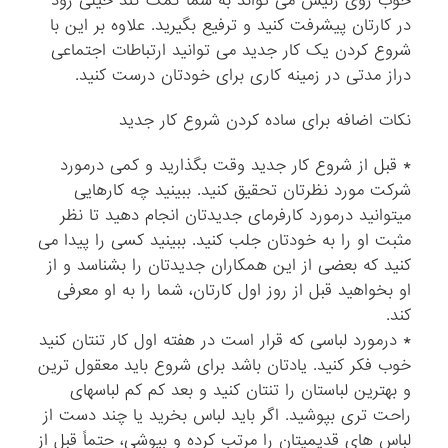
خوب روی رئیس می تواند به شما کمک کند خیلی زود
در کارتان پیشرفت کنید و ترفیع بگیرید. علاوه بر این با
شروع کردن یک کار جدید می توانید ارتباطات اجتماعی
دراز مدتی در زمینه کاری برای خودتان درست کنید.
نکات اضافه برای ساده کردن شروع کار جدید
* قبل از شروع کار جدید وقت بگذارید و کمی درمورد
شرکت مورد نظرتان تحقیق کنید. ببینید چه کارهایی
میتوانید درمورد کارفرمای جدیدتان انجام دهید تا نظر
مثبت او را به خودتان جلب کنید. ببینید کسی را پیدا می
کنید که بعضی از این همکاران جدیدتان را بشناسد و از
او بخواهید قبل از روز اول کارتان، شما را به او معرفی
کند.
* درمورد لباسی که قرار است در هفته اول کار تنتان کنید
خوب فکر کنید. یادتان باشد برای شروع باید معقول ترین
و بهترین لباستان را تنتان کنید و بعد کم کم لباسهای
راحت تری بپوشید. اگر باید لباس بخرید یا چند دست از
لباس های قدیمیتان را مرتب کرده و بپوشی، حتماً قبل از