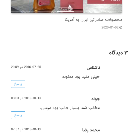
محصولات صادراتی ایران به آمریکا
2020-01-02
۳ دیدگاه
ناشناس
2016-07-25 در 21:09
خیلی مفید بود ممنونم
پاسخ
جواد
2015-10-13 در 08:03
مطالب شما بسیار جالب بود مرسی.
پاسخ
محمد رضا
2015-10-13 در 07:57