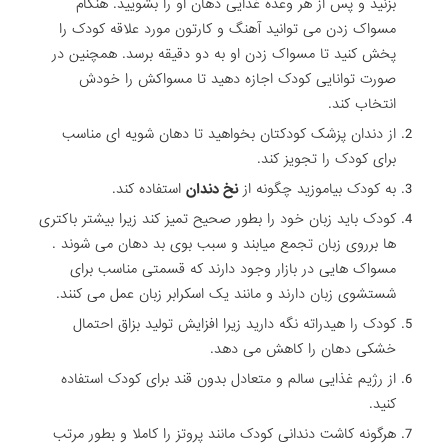
بزنید و پس از هر وعده غذایی دهان او را بشویید. هنگام
مسواک زدن می توانید آهنگ و کارتون مورد علاقه کودک را
پخش کنید تا مسواک زدن او به دو دقیقه برسد. همچنین در
صورت توانایی کودک اجازه دهید تا مسواکش را خودش
انتخاب کند.
از دندان پزشک کودکتان بخواهید تا دهان شویه ای مناسب
برای کودک را تجویز کند.
به کودک بیاموزید چگونه از
نخ دندان
استفاده کند.
کودک باید زبان خود را بطور صحیح تمیز کند زیرا بیشتر باکتری
ها برروی زبان تجمع میابند و سبب بوی بد دهان می شوند .
مسواک هایی در بازار وجود دارند که قسمتی مناسب برای
شستشوی زبان دارند و مانند یک اسکرابر زبان عمل می کنند.
کودک را هیدراته نگه دارید زیرا افزایش تولید بزاق احتمال
خشکی دهان را کاهش می دهد.
از رژیم غذایی سالم و متعادل بدون قند برای کودک استفاده
کنید.
هرگونه کاشت دندانی کودک مانند پروتز را کاملا و بطور مرتب