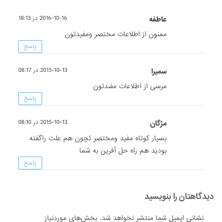
عاطفه
2016-10-16 در 18:13
ممنون از اطلاعات مختصر ومفیدتون
پاسخ
سميرا
2015-10-13 در 08:17
مرسى از اطلاعات مفىدتون
پاسخ
مژگان
2015-10-13 در 08:10
بسیار کوتاه مفید ومختصر ئچون هم علت راگفته
بودید هم راه حل آفرین به شما
پاسخ
دیدگاهتان را بنویسید
نشانی ایمیل شما منتشر نخواهد شد.
بخش‌های موردنیاز