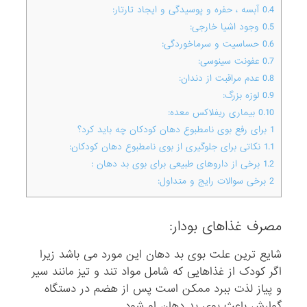
0.4
آبسه ، حفره و پوسیدگی و ایجاد تارتار:
0.5
وجود اشیا خارجی:
0.6
حساسیت و سرماخوردگی:
0.7
عفونت سینوسی:
0.8
عدم مراقبت از دندان:
0.9
لوزه بزرگ:
0.10
بیماری ریفلاکس معده:
1
برای رفع بوی نامطبوع دهان کودکان چه باید کرد؟
1.1
نکاتی برای جلوگیری از بوی نامطبوع دهان کودکان:
1.2
برخی از داروهای طبیعی برای بوی بد دهان :
2
برخی سوالات رایج و متداول:
مصرف غذاهای بودار:
شایع ترین علت بوی بد دهان این مورد می باشد زیرا
اگر کودک از غذاهایی که شامل مواد تند و تیز مانند سیر
و پیاز لذت ببرد ممکن است پس از هضم در دستگاه
گوارش باعث بوی بد دهان او شود.