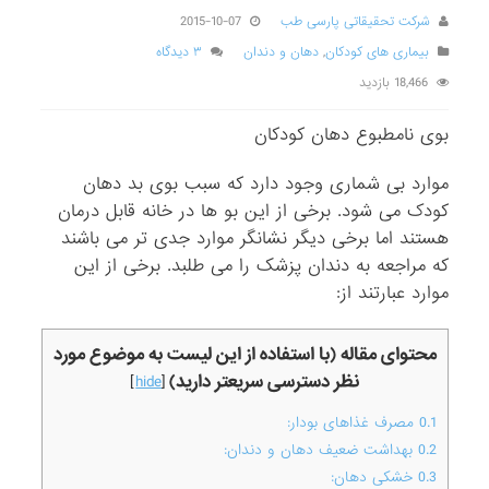
شرکت تحقیقاتی پارسی طب
2015-10-07
بیماری های کودکان
,
دهان و دندان
۳ دیدگاه
18,466 بازدید
بوی نامطبوع دهان کودکان
موارد بی شماری وجود دارد که سبب بوی بد دهان
کودک می شود. برخی از این بو ها در خانه قابل درمان
هستند اما برخی دیگر نشانگر موارد جدی تر می باشند
که مراجعه به دندان پزشک را می طلبد. برخی از این
موارد عبارتند از:
محتوای مقاله (با استفاده از این لیست به موضوع مورد
نظر دسترسی سریعتر دارید)
]
hide
[
0.1
مصرف غذاهای بودار:
0.2
بهداشت ضعیف دهان و دندان:
0.3
خشکی دهان: