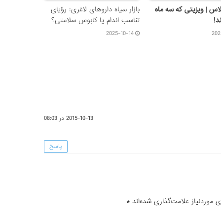
اس | ویزیتی که سه ماه
بازار سیاه داروهای لاغری: رؤیای
د!
تناسب اندام یا کابوس سلامتی؟
2025-10-14
202
2015-10-13 در 08:03
پاسخ
موردنیاز علامت‌گذاری شده‌اند
*