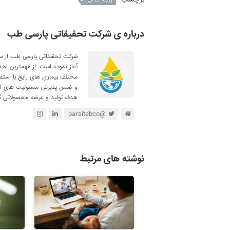
درباره ی شرکت تحقیقاتی پارسی طب
آغاز نموده است. از مهمترین اه
مختلف بیماری های رایج با استف
و ضمن پذیرش مسئولیت های اجتم
هدف تولید و عرضه محصولاتی گی
@parsitebco
نوشته های مرتبط