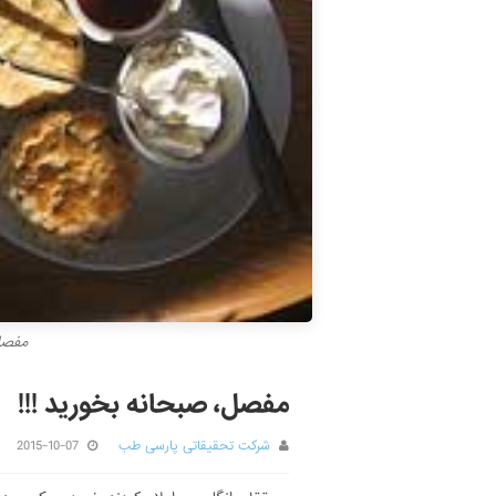
مفصل
مفصل، صبحانه بخورید !!!
شرکت تحقیقاتی پارسی طب
2015-10-07