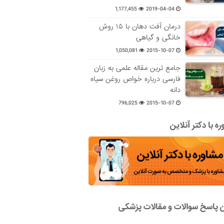
1,177,455
2019-04-04
درمان آفت دهان با ۱۵ روش
خانگی و گیاهی
1,050,081
2015-10-07
جامع ترین مقاله علمی به زبان
فارسی درباره خواص روغن سیاه
دانه
796,025
2015-10-07
ه با دکتر آنلاین
ن پاسخ سوالات و مقالات پزشکی