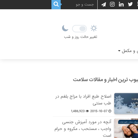
تغییر حالت روز و شب
و مکمل
وب ترین اخبار و مقالات سلامت
اصلاح طبع افراد با مزاج بلغم در
طب سنتی
1,486,923
2015-10-07
آنچه در مورد آمیزش جنسی
واجب ، مستحب ، مکروه و حرام
است