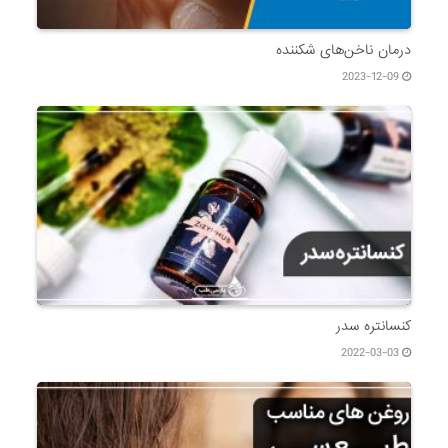
درمان ناخن‌های شکننده
2023-12-09
کنسانتره سدر
2022-03-03