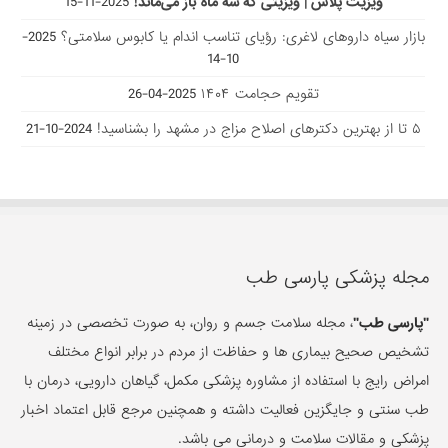
ویزیت پلاس | ویزیتی که سه ماه باز می‌ماند!
2025-11-15
بازار سیاه داروهای لاغری: رؤیای تناسب اندام یا کابوس سلامتی؟
2025-
10-14
تقویم حجامت ۱۴۰۴
2025-04-26
۵ تا از بهترین دکتر‌های اصلاح مزاج در مشهد را بشناسید!
2024-10-21
مجله پزشکی پارسی طب
"پارسی طب"
، مجله سلامت جسم و روان، به صورت تخصصی در زمینه
تشخیص صحیح بیماری ها و حفاظت از مردم در برابر انواع مختلف
امراض رایج با استفاده از مشاوره پزشکی مکمل، گیاهان دارویی، درمان با
طب سنتی و جایگزین فعالیت داشته و همچنین مرجع قابل اعتماد اخبار
پزشکی و مقالات سلامت و درمانی می باشد.