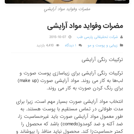
مضرات وفوايد مواد آرايشي
مضرات وفواید مواد آرایشی
شرکت تحقیقاتی پارسی طب
2015-10-07
زیبایی و پوست و مو
۱ دیدگاه
4,410 بازدید
ترکیبات رنگی آرایشی
ترکیبات رنگی آرایشی برای زیباسازی پوست صورت و
لب‌ها به کار می ‌روند. مواد آرایشی صورت (make up)
برای رنگ کردن صورت به کار می ‌روند.
انتخاب مواد آرایشی صورت بسیار مهم است، زیرا برای
مدت طولانی در تماس مستقیم با پوست هستند. به
طور معمول مواد آرایشی صورت باید غیرحساسیت زا،
ضد آکنه و ضد کومدو(comedo) باشد که محصول را
کمتر حساسیت‌زا کند. محصول نباید منافذ را بپوشاند و