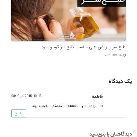
طبع سر و روغن های مناسب طبع سر گرم و سرد
2021-09-26
یک دیدگاه
فاطمه
2015-10-13 در 08:10
vaaaaaaaaay che galebممنون خوب بود
پاسخ
دیدگاهتان را بنویسید