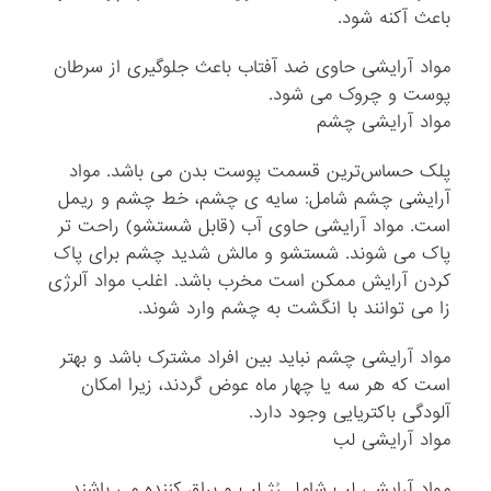
باعث آکنه شود.
مواد آرایشی حاوی ضد آفتاب باعث جلوگیری از سرطان
پوست و چروک می ‌شود.
مواد آرایشی چشم
پلک حساس‌ترین قسمت پوست بدن می ‌باشد. مواد
آرایشی چشم شامل: سایه ی چشم، خط چشم و ریمل
است. مواد آرایشی حاوی آب (قابل شستشو) راحت ‌تر
پاک می ‌شوند. شستشو و مالش شدید چشم برای پاک
کردن آرایش ممکن است مخرب باشد. اغلب مواد آلرژی
‌زا می ‌توانند با انگشت به چشم وارد شوند.
مواد آرایشی چشم نباید بین افراد مشترک باشد و بهتر
است که هر سه یا چهار ماه عوض گردند، زیرا امکان
آلودگی باکتریایی وجود دارد.
مواد آرایشی لب
مواد آرایشی لب شامل رُژ لب و براق کننده می ‌باشند.