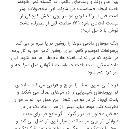
بین می روند و رنگ‌های دائمی که شسته نمی ‌شوند،
باعث ایجاد حساسیت می ‌شوند. این محصولات بهتر
است قبل از رنگ کردن مو، بر روی بخش کوچکی از
پوست امتحان شود (۲۴ ساعت قبل از مصرف، پشت
گوش یا داخل آرنج)
رنگ موهای دائمی موها را روشن ‌تر یا تیره ‌تر می ‌کند.
پرسولفات آمونیوم گاهی برای روشن کردن مو به کار برده
می ‌شود که می‌ تواند باعث contact dermatitis شود. این
ماده ممکن است باعث حساسیت ناگهانی مثل سرگیجه و
سر درد هم شود.
فر دائمی، موی صاف را مواج و فرفری می ‌کند. ماده ی
فر، پیوندهای شیمیایی را در موهای صاف می ‌شکند و
باعث ایجاد فر در مو می‌ شود. این عمل می ‌تواند مو را
تخریب کند. موها نباید بیش از هر ۳ ماه یک بار در
معرض محلول فر قرار گیرند. اگر مایع فر برای مدت
طولانی‌ تر روی مو بماند، بسیار قوی ‌تر عمل می ‌کند و
موها را خشک و بی رنگ می ‌سازد و باعث شکنندگی مو