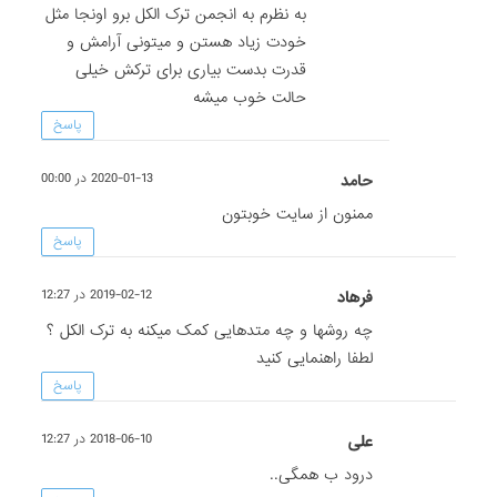
به نظرم به انجمن ترک الکل برو اونجا مثل
خودت زیاد هستن و میتونی آرامش و
قدرت بدست بیاری برای ترکش خیلی
حالت خوب میشه
پاسخ
حامد
2020-01-13 در 00:00
ممنون از سایت خوبتون
پاسخ
فرهاد
2019-02-12 در 12:27
چه روشها و چه متدهایی کمک میکنه به ترک الکل ؟
لطفا راهنمایی کنید
پاسخ
علی
2018-06-10 در 12:27
درود ب همگی..