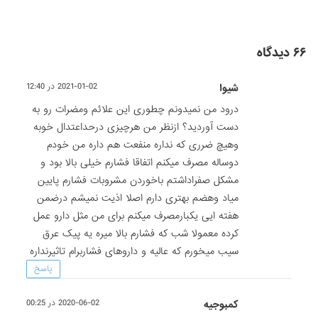
۶۶ دیدگاه
شیوا
2021-01-02 در 12:40
درود من نمیدونم چطوری این علائم ومضرات رو به
دست آوردید؟ ازنظر من هرچیزی درحداعتدال خوبه
وهیچ ضرری که نداره منفعت هم داره من خودم
دوساله مصرف میکنم اتفاقا فشارم خیلی بالا بود و
مشکل صفراداشتم باخوردن مشروبات فشارم پایین
میاد وهضم بهتری دارم اصلا اذیت نمیشم درضمن
هفته ایی یکبارمصرف میکنم برای من مثل دارو عمل
کرده معمولا شب که فشارم بالا میره یه پیک عرق
سیب میخورم که عالیه و داروهای فشاربرام تاثیرنداره
پاسخ
کمبوجیه
2020-06-02 در 00:25