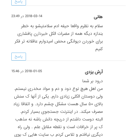
پاسخ
هانی
2018-03-14 در 23:49
سلام به نظرم واقعا حیفه ادم سلامتیشو به خطر
بندازه دیگه همه از مضرات الکل خبردارن پافشاری
برای خوردن دیوانگی محض امیدوارم عاقلانه تر فکر
کنیم
پاسخ
آرش یزدی
2018-01-05 در 15:46
درود بر شما
من اهل هیچ نوع دود و دم و مواد مخدری نیستم.
ولی دوستان الکلی زیادی دارم. یکی از آنها ک سنش
بالای ۵۰ سال هست مشکل چشم دارد. و اتفاقا زیاد
مصرف میکند. در اینترنت جستجوی بسیار کردم.
البته دوست داشتم از دریچه دانش باشه نه مذهب
ک پر از خرافات است و نقطه مقابل علم . ولی راه
دیگری نیافتم و تلاس کردم ب سایت هایی ک بوی