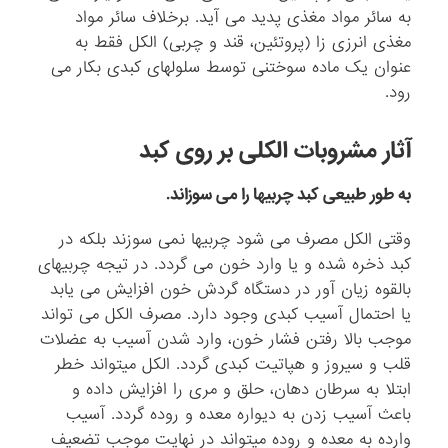
به سائر مواد مغذی پدید می آید. برخلاف سائر مواد
مغذی انرزی زا (پروتئین، قند و چربی) الکل فقط به
عنوان یک ماده سوختنی توسط سلولهای کبدی بکار می
رود.
آثار مشروبات الکلی بر روی کبد
به طور طبیعی کبد چربیها را می سوزاند.
وقتی الکل مصرف می شود چربیها نمی سوزند بلکه در
کبد ذخره شده و یا وارد خون می گردد. در تیجه چربیهای
بالقوه زیان آور در دستگاه گردش خون افزایش می یابد
یا احتمال آسیب کبدی وجود دارد. مصرف الکل می تواند
موجب بالا رفتن فشار خون، وارد شدن آسیب به عضلات
قلب و سیروز و هپاتیت کبدی گردد. الکل میتواند خطر
ابتلا به سرطان دهان، حلق و مری را افزایش داده و
باعث آسیب زدن به دیواره معده و روده گردد. آسیب
وارده به معده و روده میتواند در نهایت موجب تضعیف