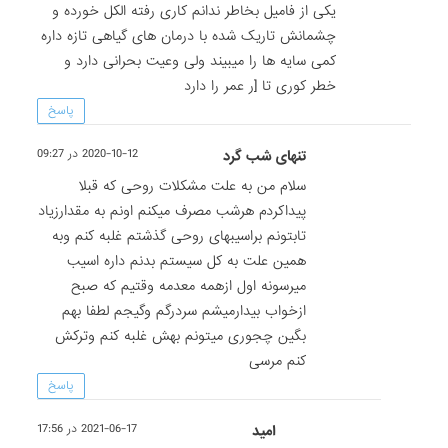
یکی از فامیل بخاطر ندانم کاری رفته الکل خورده و
چشمانش تاریک شده با درمان های گیاهی تازه داره
کمی سایه ها را میبیند ولی وعیت بحرانی دارد و
خطر کوری تا [ر عمر را دارد
پاسخ
تنهای شب گرد
2020-10-12 در 09:27
سلام من به علت مشکلات روحی که قبلا
پیداکردم هرشب مصرف میکنم اونم به مقدارزیاد
تابتونم براسیبهای روحی گذشتم غلبه کنم وبه
همین علت به کل سیستم بدنم داره اسیب
میرسونه اول ازهمه معدمه وقتیم که صبح
ازخواب بیدارمیشم سردرگم وگیجم لطفا بهم
بگین چجوری میتونم بهش غلبه کنم وترکش
کنم مرسی
پاسخ
امید
2021-06-17 در 17:56