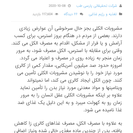
شرکت تحقیقاتی پارسی طب
2020-10-08
تغذیه و رژیم غذایی
۶۶ دیدگاه
117,604 بازدید
مشروبات الکلی بجز حال سرخوشی آن عوارض زیادی
دارند. بعضی از مردم در هنگام بروز استرس، برای کسب
آرامش و یا فرار از مشکل، اقدام به مصرف الکل می کنند.
وقتی برای مقابله با استرس، الکل مصرف شود، به مرور
زمان منجر به زیاده روی در مصرف و اعتیاد می گردد.
امروزه حدود صد میلیون آمریکایی، مقدار کمی از کالری
مورد نیاز خود را با نوشیدن مشروبات الکلی تأمین می
کنند. چون الکل ایجاد کالری می کند، اما نمیتواند
ویتامینها و مواد معدنی مورد نیاز بدن را تأمین نماید
علاوه بر اینکه مشروبات الکلی عقل انسان را به مرور
زمان رو به کهولت میبرد و به این دلیل یک غذای ضد
غذا نامیده می شود.
به علاوه با مصرف الکل، مصرف غذاهای کالری زا کاهش
یافته، بدن از چندین ماده مغذی خالی شده ونیاز اضافی