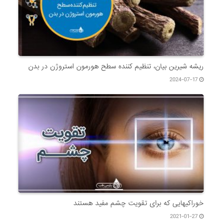
ریشه شیرین بیان، تنظیم کننده سطح هورمون استروژن در بدن
2024-07-17
خوراکیهایی که برای تقویت چشم مفید هستند
2021-01-27