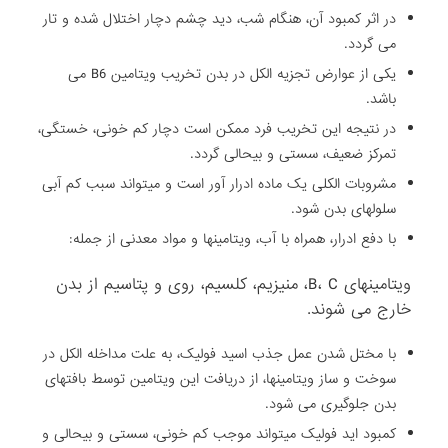
در اثر کمبود آن، هنگام شب، دید چشم دچار اختلال شده و تار
می گردد.
یکی از عوارض تجزیه الکل در بدن تخریب ویتامین B6 می
باشد.
در نتیجه این تخریب فرد ممکن است دچار کم خونی، خستگی،
تمرکز ضعیف، سستی و بیحالی گردد.
مشروبات الکلی یک ماده ادرار آور است و میتواند سبب کم آبی
سلولهای بدن شود.
با دفع ادرار، همراه با آب، ویتامینها و مواد معدنی از جمله:
ویتامینهای B، C، منیزیم، کلسیم، روی و پتاسیم از بدن
خارج می شوند.
با مختل شدن عمل جذب اسید فولیک، به علت مداخله الکل در
سوخت و ساز ویتامینها، از دریافت این ویتامین توسط بافتهای
بدن جلوگیری می شود.
کمبود اید فولیک میتواند موجب کم خونی، سستی و بیحالی و