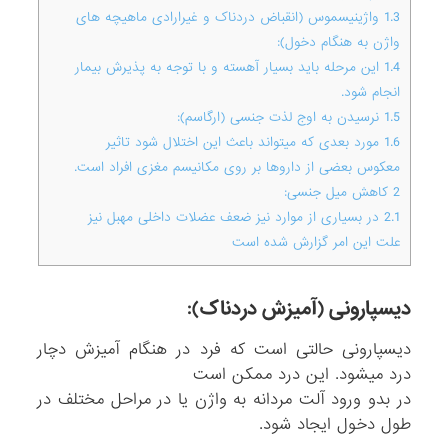
1.3
واژینیسموس (انقباض دردناک و غیرارادی ماهیچه های
واژن به هنگام دخول):
1.4
این مرحله باید بسیار آهسته و با توجه به پذیرش بیمار
انجام شود.
1.5
نرسیدن به اوج لذت جنسی (ارگاسم):
1.6
مورد بعدی که میتواند باعث این اختلال شود تاثیر
معکوس بعضی از داروها بر روی مکانیسم مغزی افراد است.
2
کاهش میل جنسی:
2.1
در بسیاری از موارد نیز ضعف عضلات داخلی مهبل نیز
علت این امر گزارش شده است
دیسپارونی (آمیزش دردناک):
دیسپارونی حالتی است که فرد در هنگام آمیزش دچار
درد میشود. این درد ممکن است
در بدو ورود آلت مردانه به واژن یا در مراحل مختلف در
طول دخول ایجاد شود.