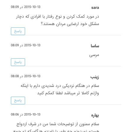
sara
2015-10-13 در 08:09
در مورد کمک کردن و نوع رفتار با افرادی که دچار
مشکل خود ارضایی مردان هستند؟
پاسخ
ساسا
2015-10-13 در 08:09
مرسی
پاسخ
زینب
2015-10-13 در 08:08
سلام در هنگام نزدیکی درد شدیدی دارم با اینکه
واژنم کاملا تر میباشد لطفا کمکم کنید
پاسخ
بهاره
2015-10-13 در 08:06
سلام ممنون از توضیحات شما من در شرف ازدواج
هستم نمیدونم چه طور با نامزدم هنگامیکه تو جمع