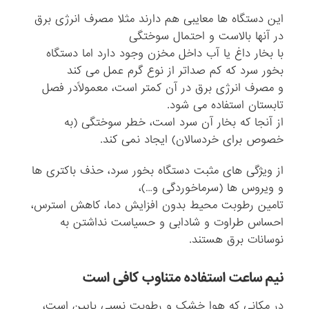
این دستگاه ها معایبی هم دارند مثلا مصرف انرژی برق
در آنها بالاست و احتمال سوختگی
با بخار داغ یا آب داخل مخزن وجود دارد اما دستگاه
بخور سرد که کم صداتر از نوع گرم عمل می کند
و مصرف انرژی برق در آن کمتر است، معمولاًدر فصل
تابستان استفاده می شود.
از آنجا که بخار آن سرد است، خطر سوختگی (به
خصوص برای خردسالان) ایجاد نمی کند.
از ویژگی های مثبت دستگاه بخور سرد، حذف باکتری ها
و ویروس ها (سرماخوردگی و…)،
تامین رطوبت محیط بدون افزایش دما، کاهش استرس،
احساس طراوت و شادابی و حسیاست نداشتن به
نوسانات برق هستند.
نیم ساعت استفاده متناوب کافی است
در مکانی که هوا خشک و رطوبت نسبی پایین است،