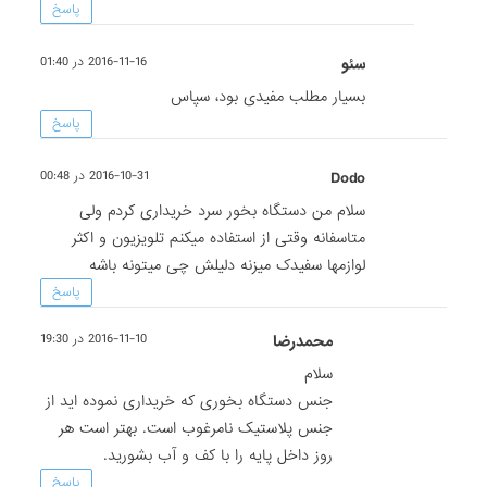
پاسخ
سئو
2016-11-16 در 01:40
بسیار مطلب مفیدی بود، سپاس
پاسخ
Dodo
2016-10-31 در 00:48
سلام من دستگاه بخور سرد خریداری کردم ولی
متاسفانه وقتی از استفاده میکنم تلویزیون و اکثر
لوازمها سفیدک میزنه دلیلش چی میتونه باشه
پاسخ
محمدرضا
2016-11-10 در 19:30
سلام
جنس دستگاه بخوری که خریداری نموده اید از
جنس پلاستیک نامرغوب است. بهتر است هر
روز داخل پایه را با کف و آب بشورید.
پاسخ