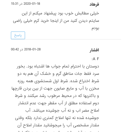
فرهاد
2020-01-18 در 15:31
خیلی مطالبش خوب بود پیشنهاد میکنم از این
سایتم دیدن کنید من از اینجا خرید کرم خیلی راضی
بودم
پاسخ
افشار
2018-01-28 در 00:42
A F:
دوستان با احترام تمام جواب ها اشتباه بود. بخور
سرد فقط جات مناطق گرم و خشک آن هم به دو
شرط اختراع شده. شرط اول شستشوی همه روزه
مخزن با آب و مایع صابون جهت از بین بردن قارچها
و باکتریها که در محیط مرطوب رشد میکنند و شرط
دوم استفاده مطلق از آب مقطر جهت عدم انتشار
املاح مضر اب و نه آب جوشیده میباشد. آب
جوشیده شده نه تنها املاح کمتری ندارد بلکه وقتی
مقدار مشخصی آب را میجوشانید مقدار املاح آن