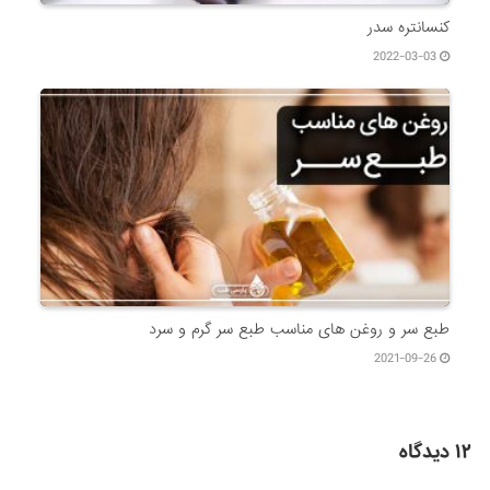
کنسانتره سدر
2022-03-03
طبع سر و روغن های مناسب طبع سر گرم و سرد
2021-09-26
۱۲ دیدگاه