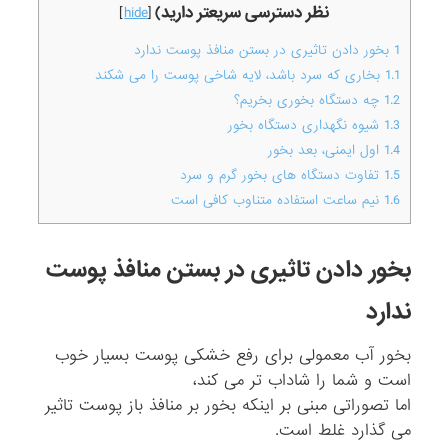
نظر دسترسی سریعتر دارید)
]
hide
[
1
بخور دادن تاثیری در بستن منافذ پوست ندارد
1.1
بخاری که سرد باشد، لایه شاخی پوست را می شکند
1.2
چه دستگاه بخوری بخریم؟
1.3
شیوه نگهداری دستگاه بخور
1.4
اول ایمنی، بعد بخور
1.5
تفاوت دستگاه های بخور گرم و سرد
1.6
نیم ساعت استفاده متناوب کافی است
بخور دادن تاثیری در بستن منافذ پوست
ندارد
بخور آب معمولی برای رفع خشکی پوست بسیار خوب
است و شما را شاداب تر می کند،
اما تصوراتی مبنی بر اینکه بخور بر منافذ باز پوست تاثیر
می گذارد غلط است.