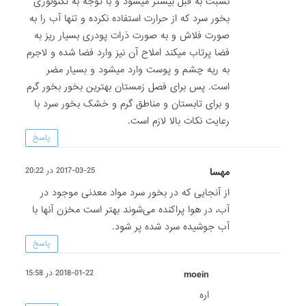
نسبت به قبل بیشتر میشود و با توجه به تکنولوژی
بخور سرد که از حرارت استفاده نکرده و تنها آب را به
صورت فلاش و به صورت ذرات پودری بسیار ریز به
فضا پرتاب میکند املاح آن نیز وارد فضا شده و لاجرم
به ریه چشم و پوست وارد میشود و بسیار مضر
است. پس برای فصل زمستان بهترین بخور بخور گرم
و برای تابستان و مناطق گرم و خشک بخور سرد با
رعایت نکات بالا لازم است.
پاسخ
مهسا
2017-03-25 در 20:22
از آنجایی که در بخور سرد مواد معدنی موجود در
آب، در هوا پراکنده می‌شوند بهتر است مخزن آنها با
آب جوشیده سرد شده پر شود.
پاسخ
moein
2018-01-22 در 15:58
اره