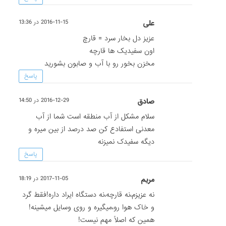
علی
2016-11-15 در 13:36
عزیز دل بخار سرد = قارچ
اون سفیدیک ها قارچه
مخزن بخور رو با آب و صابون بشورید
پاسخ
صادق
2016-12-29 در 14:50
سلام مشکل از آب منطقه است شما از آب
معدنی استفادع کن صد درصد از بین میره و
دیگه سفیدک نمیزنه
پاسخ
مريم
2017-11-05 در 18:19
نه عزیزم،نه قارچه،نه دستگاه ایراد داره!فقط گرد
و خاک هوا رو،میگیره و روی وسایل میشینه!
همین که اصلاً مهم نیست!