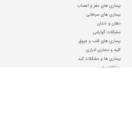
بیماری های مغز و اعصاب
بیماری های سرطانی
دهان و دندان
مشکلات گوارشی
بیماری های قلب و عروق
کلیه و مجاری ادراری
بیماری ها و مشکلات کبد
مشکلات خون
مشکلات بینایی
بیماری های زنان و زایمان
بیماری های اطفال
مقالات و اخبار روز
2024-10-21