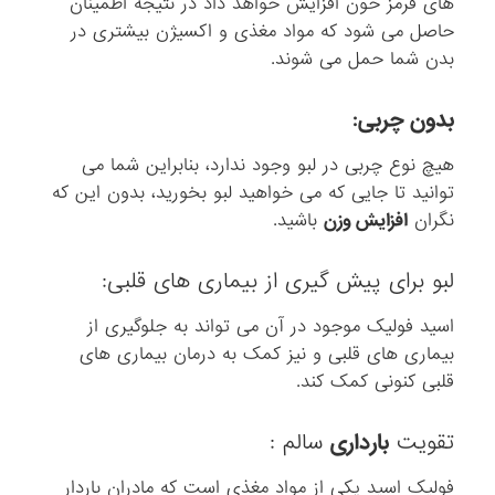
ا
های قرمز خون افزایش خواهد داد در نتیجه اطمینان
ر
حاصل می شود که مواد مغذی و اکسیژن بیشتری در
د
بدن شما حمل می شوند.
.
بدون چربی:
هیچ نوع چربی در لبو وجود ندارد، بنابراین شما می
توانید تا جایی که می خواهید لبو بخورید، بدون این که
نگران
افزایش وزن
باشید.
لبو برای پیش گیری از بیماری های قلبی:
اسید فولیک موجود در آن می تواند به جلوگیری از
بیماری های قلبی و نیز کمک به درمان بیماری های
قلبی کنونی کمک کند.
تقویت
بارداری
سالم :
فولیک اسید یکی از مواد مغذی است که مادران باردار