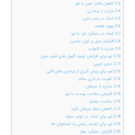
2.3
کاهش فشار خون با لبو:
ب
ا
ب
و
و
و
ع
ل
ن
ص
2.4
مبارزه با بیماری:
ا
ب
ر
ی
ک
د
د
ح
س
ی
2.5
کمک در سم زدایی:
ا
ن
ا
ل
پ
ت
ف
ه
ن
ف
2.6
بهبود هضم:
ا
ر
ز
ی
د
م
و
س
ط
ظ
2.7
کمک در عملکرد کبد با لبو:
ا
ر
ژ
م
و
ه
س
س
ی
ت
2.8
افزایش میل و توان جنسی:
،
ب
ل
ی
ر
ت
م
ش
س
ی
2.9
مبارزه با التهاب:
ا
ر
و
و
م
ق
خ
ن
ی
ت
2.10
لبو برای افزایش تولید گلبول های قرمز خون:
ا
،
ا
و
د
و
م
C
ل
س
2.11
بدون چربی:
،
،
ب
ب
ا
ب
ث
ه
ن
ت
2.12
لبو برای پیش گیری از بیماری های قلبی:
.
ا
ن
ل
ر
ر
ت
ر
ر
A
2.13
تقویت بارداری سالم :
ا
ا
ب
ن
ر
ز
و
ه
ی
2.14
مبارزه با سرطان:
ن
ی
ت
ی
م
د
ج
خ
ی
2.15
افزایش سلامت پوست با لبو:
ا
ا
پ
ی
م
د
م
ی
ص
2.16
سلامت چشم:
ل
ا
ا
ی
ف
ت
ف
ک
م
2.17
کاهش خطر سرطان کلیه:
ن
ر
ی
ر
ت
و
ع
د
س
2.18
لبو برای کمک در تولید صفرا:
ل
ا
ی
ف
ه
ه
د
د
ی
2.19
لبو برای تغذیه رسانی به استخوان ها:
ا
ا
ا
ه
و
د
ه
ن
2.20
افزایش عملکرد مغز:
ا
ا
ا
ز
م
و
ن
ب