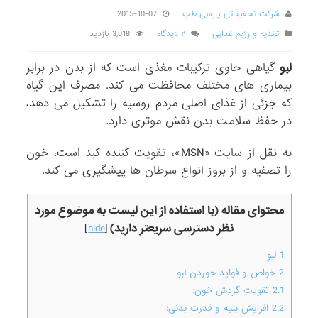
ل
ت
ی
ب
ی
ه
و
S
د
ب
شرکت تحقیقاتی پارسی طب
2015-10-07
ل
ب
ر
ر
ی
و
N
م
ن
ج
تغذیه و رژیم غذایی
۲ دیدگاه
3,018 بازدید
ا
،
ب
ر
ب
ک
م
و
»
ک
،
ا
ا
ی
ی
ک
د
و
ی
ت
لبو
گیاهی حاوی ترکیبات مغذی است که از بدن در برابر
ل
ا
ا
ل
ب
ب
و
ش
ی
ک
بیماری های مختلف محافظت می کند. مصرف این گیاه
ا
ب
ر
ی
ق
د
و
س
س
س
که جزئی از غذای اصلی مردم روسیه را تشکیل می دهد،
ا
ر
ی
ر
و
د
د
م
ت
ت
در حفظ سلامت بدن نقش موثری دارد.
،
ا
ت
ک
ک
م
م
و
م
ش
ا
،
ا
ا
ر
غ
ق
ه
ه
ق
به نقل از سایت «MSN»، تقویت کننده کبد است، خون
،
آ
ب
ز
ز
و
غ
ذ
ن
ی
را تصفیه و از بروز انواع سرطان ها پیشگیری می کند.
ا
ا
آ
ن
ی
ر
ک
ذ
ه
ی
ا
ا
ا
ا
ی
ی
ف
ن
ن
ت
محتوای مقاله (با استفاده از این لیست به موضوع مورد
،
ر
ک
س
ج
خ
ن
ی
س
س
نظر دسترسی سریعتر دارید)
]
hide
[
ا
ن
ا
ر
ر
ت
ف
و
ه
ت
1
لبو
ن
ر
ک
ک
د
و
و
ح
س
ص
2
خواص و فواید خوردن لبو
ل
گ
ف
ت
ف
ه
م
ه
د
ی
2.1
تقویت گردش خون:
ا
ن
ر
ی
ر
ه
ع
خ
ی
ی
2.2
افزایش بنیه و قدرت بدنی:
،
ا
ز
ب
ک
م
و
د
ه
س