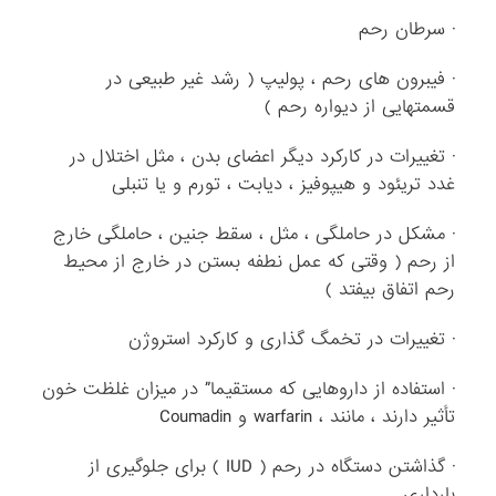
· سرطان رحم
· فیبرون های رحم ، پولیپ ( رشد غیر طبیعی در
قسمتهایی از دیواره رحم )
· تغییرات در کارکرد دیگر اعضای بدن ، مثل اختلال در
غدد تریئود و هیپوفیز ، دیابت ، تورم و یا تنبلی
· مشکل در حاملگی ، مثل ، سقط جنین ، حاملگی خارج
از رحم ( وقتی که عمل نطفه بستن در خارج از محیط
رحم اتفاق بیفتد )
· تغییرات در تخمگ گذاری و کارکرد استروژن
· استفاده از داروهایی که مستقیما” در میزان غلظت خون
تأثیر دارند ، مانند ، warfarin و Coumadin
· گذاشتن دستگاه در رحم ( IUD ) برای جلوگیری از
بارداری