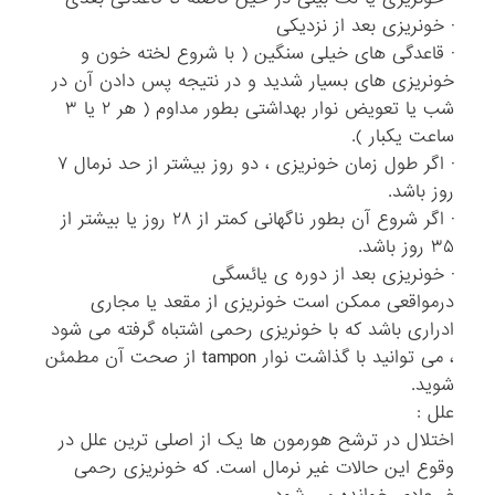
· خونریزی بعد از نزدیکی
· قاعدگی های خیلی سنگین ( با شروع لخته خون و
خونریزی های بسیار شدید و در نتیجه پس دادن آن در
شب یا تعویض نوار بهداشتی بطور مداوم ( هر ۲ یا ۳
ساعت یکبار ).
· اگر طول زمان خونریزی ، دو روز بیشتر از حد نرمال ۷
روز باشد.
· اگر شروع آن بطور ناگهانی کمتر از ۲۸ روز یا بیشتر از
۳۵ روز باشد.
· خونریزی بعد از دوره ی یائسگی
درمواقعی ممکن است خونریزی از مقعد یا مجاری
ادراری باشد که با خونریزی رحمی اشتباه گرفته می شود
، می توانید با گذاشت نوار tampon از صحت آن مطمئن
شوید.
علل :
اختلال در ترشح هورمون ها یک از اصلی ترین علل در
وقوع این حالات غیر نرمال است. که خونریزی رحمی