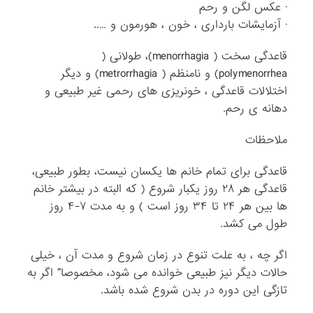
· عکس لگن و رحم
· آزمایشات بارداری ، خون ، هورمون و …..
قاعدگی سخت ( menorrhagia)، طولانی (
polymenorrhea) و نامنظم ( metrorrhagia) و دیگر
اختلالات قاعدگی ، خونریزی های رحمی غیر طبیعی و
دهانه ی رحم.
ملاحظات
قاعدگی برای تمام خانم ها یکسان نیست، بطور طبیعی،
قاعدگی هر ۲۸ روز یکبار شروع ( که البته در بیشتر خانم
ها بین هر ۲۴ تا ۳۴ روز است ) و به مدت ۷-۴ روز
طول می کشد.
اگر چه ، به علت تنوع در زمان شروع و مدت آن ، خیلی
حالات دیگر نیز طبیعی خوانده می شود، مخصوصا” اگر به
تازگی این دوره در بدن شروع شده باشد.