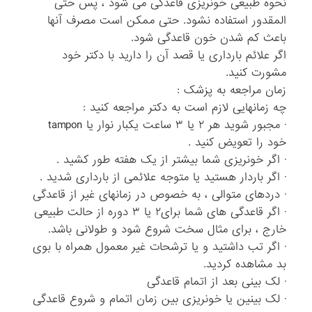
نحوه طبیعی خونریزی قاعدگی می شود ، پس حتی
المقدور استفاده نشود. حتی ممکن است مصرف آنها
باعث کم شدن خون قاعدگی شود.
اگر علائم بارداری یا قصد آن را دارید با دکتر خود
مشورت کنید.
زمان مراجعه به پزشک :
چه زمانهایی لازم است به دکتر مراجعه کنید :
· مجبور شوید هر ۲ یا ۳ ساعت یکبار نوار یا tampon
خود را تعویض کنید .
· اگر خونریزی شما بیشتر از یک هفته طور کشید .
· اگر باردار هستید یا متوجه علائمی از بارداری شدید .
· دردهای متوالی ، به خصوص در زمانهای غیر از قاعدگی
· اگر قاعدگی های شما برای۲ یا ۳ دوره از حالت طبیعی
خارج ، برای مثال سخت شروع شود و طولانی باشد.
· اگر تب داشتید و یا ترشحات غیر معمول همراه با بوی
بد مشاهده کردید.
· لک بینی بعد از اتمام قاعدگی
· لک بینین یا خونریزی بین زمان اتمام و شروع قاعدگی