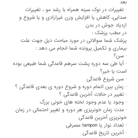
بعد
· تغییرات در نوک سینه همراه با رشد مو ، تغییرات
صدایی، کاهش یا افزایش وزن غیرارادی و یا شروع و
ازدیاد جوش در بدن
در مطب پزشک :
پزشک شما سوالاتی در مورد مباحث ذیل جهت علت
بیماری و تکمیل پرونده شما انجام می دهد :
· سن؟
· آیا طی سه دوره پشت سرهم قاعدگی شما طبیعی بوده
است یا خیر؟
· سن شروع قاعدگی
· زمان بین اتمام دوره و شروع دوره ی بعدی قاعدگی ؟
· تغییر در حالات آخرین قاعدگی ؟
· وجود یا عدم وجود لخته های خونی بزرگ
· مدت زمان خونریزی هر دوره و تغییر احتمالی در زمان
خونریزی آخرین قاعدگی
· تعداد نوار یا tampon مصرفی
· آخرین تاریخ قاعدگی