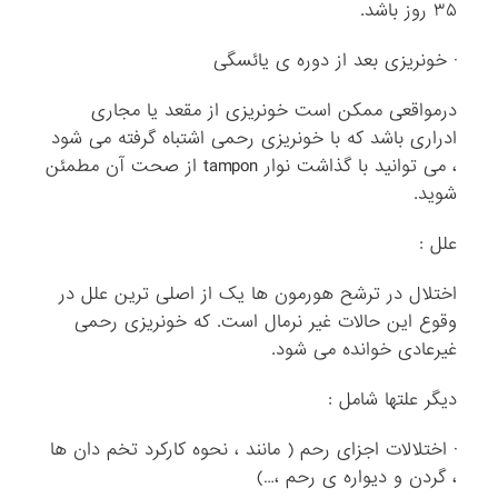
۳۵ روز باشد.
· خونریزی بعد از دوره ی یائسگی
درمواقعی ممکن است خونریزی از مقعد یا مجاری
ادراری باشد که با خونریزی رحمی اشتباه گرفته می شود
، می توانید با گذاشت نوار tampon از صحت آن مطمئن
شوید.
علل :
اختلال در ترشح هورمون ها یک از اصلی ترین علل در
وقوع این حالات غیر نرمال است. که خونریزی رحمی
غیرعادی خوانده می شود.
دیگر علتها شامل :
· اختلالات اجزای رحم ( مانند ، نحوه کارکرد تخم دان ها
، گردن و دیواره ی رحم ،…)