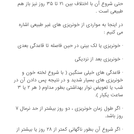
حتی شروع آن با اختلاف بین ۲۱ تا ۳۵ روز نیز باز هم
طبیعی است .
در اینجا به مواردی از خونریزی های غیر طبیعی اشاره
می کنیم :
· خونریزی یا لک بینی در حین فاصله تا قاعدگی بعدی
· خونریزی بعد از نزدیکی
· قاعدگی های خیلی سنگین ( با شروع لخته خون و
خونریزی های بسیار شدید و در نتیجه پس دادن آن در
شب یا تعویض نوار بهداشتی بطور مداوم ( هر ۲ یا ۳
ساعت یکبار ).
· اگر طول زمان خونریزی ، دو روز بیشتر از حد نرمال ۷
روز باشد.
· اگر شروع آن بطور ناگهانی کمتر از ۲۸ روز یا بیشتر از