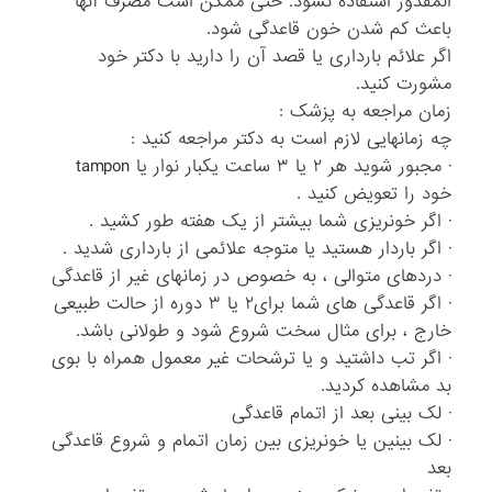
المقدور استفاده نشود. حتی ممکن است مصرف آنها
باعث کم شدن خون قاعدگی شود.
اگر علائم بارداری یا قصد آن را دارید با دکتر خود
مشورت کنید.
زمان مراجعه به پزشک :
چه زمانهایی لازم است به دکتر مراجعه کنید :
· مجبور شوید هر ۲ یا ۳ ساعت یکبار نوار یا tampon
خود را تعویض کنید .
· اگر خونریزی شما بیشتر از یک هفته طور کشید .
· اگر باردار هستید یا متوجه علائمی از بارداری شدید .
· دردهای متوالی ، به خصوص در زمانهای غیر از قاعدگی
· اگر قاعدگی های شما برای۲ یا ۳ دوره از حالت طبیعی
خارج ، برای مثال سخت شروع شود و طولانی باشد.
· اگر تب داشتید و یا ترشحات غیر معمول همراه با بوی
بد مشاهده کردید.
· لک بینی بعد از اتمام قاعدگی
· لک بینین یا خونریزی بین زمان اتمام و شروع قاعدگی
بعد