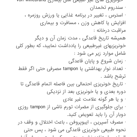
· سندروم تخمدان
· استرس ، تغییر در برنامه غذایی یا ورزش روزمره ،
افزایش یا کاهش وزن ، مسافرت و بیماری
مراقبت درخانه :
همیشه تاریخ قاعدگی ، مدت زمان آن و دیگر
خونریزیهای غیرطبیعی را یادداشت نمایید، که بطور کلی
شامل موارد زیر می شود :
· زمان شروع و پایان قاعدگی
· تعداد نوار بهداشتی یا tampon مصرفی حتی اگر فقط
ترشح باشد .
· تاریخ خونریزی احتمالی بین فاصله اتمام قاعدگی تا
دوره بعدی و یا خونریزی بعد از نزدیکی
· و یا هر گونه علامت غیر عادی
· برای جلوگیری از مضرات تورم ناشی از tampon روزی
دوبار آن را باید تعویض کنید.
· مصرف آسپرین ، ایبوپروفن ، باعث اختلال و وقف در
نحوه طبیعی خونریزی قاعدگی می شود ، پس حتی