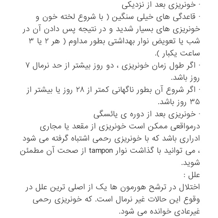
· خونریزی بعد از نزدیکی
· قاعدگی های خیلی سنگین ( با شروع لخته خون و
خونریزی های بسیار شدید و در نتیجه پس دادن آن در
شب یا تعویض نوار بهداشتی بطور مداوم ( هر ۲ یا ۳
ساعت یکبار ).
· اگر طول زمان خونریزی ، دو روز بیشتر از حد نرمال ۷
روز باشد.
· اگر شروع آن بطور ناگهانی کمتر از ۲۸ روز یا بیشتر از
۳۵ روز باشد.
· خونریزی بعد از دوره ی یائسگی
درمواقعی ممکن است خونریزی از مقعد یا مجاری
ادراری باشد که با خونریزی رحمی اشتباه گرفته می شود
، می توانید با گذاشت نوار tampon از صحت آن مطمئن
شوید.
علل :
اختلال در ترشح هورمون ها یک از اصلی ترین علل در
وقوع این حالات غیر نرمال است. که خونریزی رحمی
غیرعادی خوانده می شود.