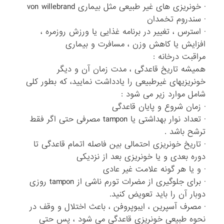
· خونریزی های غیر طبیعی مثل بیماری von willebrand
· سندروم تخمدان
· استرس ، تغییر در برنامه غذایی یا ورزش روزمره ،
افزایش یا کاهش وزن ، مسافرت و بیماری
مراقبت درخانه :
همیشه تاریخ قاعدگی ، مدت زمان آن و دیگر
خونریزیهای غیرطبیعی را یادداشت نمایید، که بطور کلی
شامل موارد زیر می شود :
· زمان شروع و پایان قاعدگی
· تعداد نوار بهداشتی یا tampon مصرفی حتی اگر فقط
ترشح باشد .
· تاریخ خونریزی احتمالی بین فاصله اتمام قاعدگی تا
دوره بعدی و یا خونریزی بعد از نزدیکی
· و یا هر گونه علامت غیر عادی
· برای جلوگیری از مضرات تورم ناشی از tampon روزی
دوبار آن را باید تعویض کنید.
· مصرف آسپرین ، ایبوپروفن ، باعث اختلال و وقف در
نحوه طبیعی خونریزی قاعدگی می شود ، پس حتی