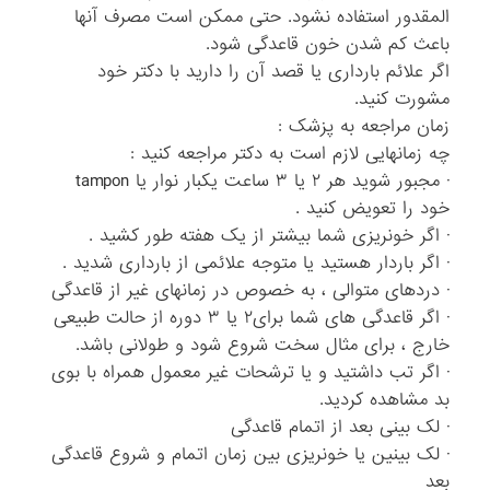
المقدور استفاده نشود. حتی ممکن است مصرف آنها
باعث کم شدن خون قاعدگی شود.
اگر علائم بارداری یا قصد آن را دارید با دکتر خود
مشورت کنید.
زمان مراجعه به پزشک :
چه زمانهایی لازم است به دکتر مراجعه کنید :
· مجبور شوید هر ۲ یا ۳ ساعت یکبار نوار یا tampon
خود را تعویض کنید .
· اگر خونریزی شما بیشتر از یک هفته طور کشید .
· اگر باردار هستید یا متوجه علائمی از بارداری شدید .
· دردهای متوالی ، به خصوص در زمانهای غیر از قاعدگی
· اگر قاعدگی های شما برای۲ یا ۳ دوره از حالت طبیعی
خارج ، برای مثال سخت شروع شود و طولانی باشد.
· اگر تب داشتید و یا ترشحات غیر معمول همراه با بوی
بد مشاهده کردید.
· لک بینی بعد از اتمام قاعدگی
· لک بینین یا خونریزی بین زمان اتمام و شروع قاعدگی
بعد