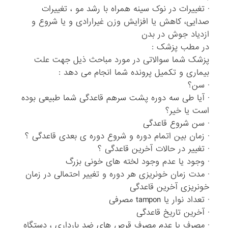
· تغییرات در نوک سینه همراه با رشد مو ، تغییرات
صدایی، کاهش یا افزایش وزن غیرارادی و یا شروع و
ازدیاد جوش در بدن
در مطب پزشک :
پزشک شما سوالاتی در مورد مباحث ذیل جهت علت
بیماری و تکمیل پرونده شما انجام می دهد :
· سن؟
· آیا طی سه دوره پشت سرهم قاعدگی شما طبیعی بوده
است یا خیر؟
· سن شروع قاعدگی
· زمان بین اتمام دوره و شروع دوره ی بعدی قاعدگی ؟
· تغییر در حالات آخرین قاعدگی ؟
· وجود یا عدم وجود لخته های خونی بزرگ
· مدت زمان خونریزی هر دوره و تغییر احتمالی در زمان
خونریزی آخرین قاعدگی
· تعداد نوار یا tampon مصرفی
· آخرین تاریخ قاعدگی
· مصرف یا عدم مصرف قرص های ضد بارداری ، دستگاه