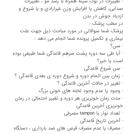
· تغییرات در نوک سینه همراه با رشد مو ، تغییرات
صدایی، کاهش یا افزایش وزن غیرارادی و یا شروع و
ازدیاد جوش در بدن
در مطب پزشک :
پزشک شما سوالاتی در مورد مباحث ذیل جهت علت
بیماری و تکمیل پرونده شما انجام می دهد :
· سن؟
· آیا طی سه دوره پشت سرهم قاعدگی شما طبیعی بوده
است یا خیر؟
· سن شروع قاعدگی
· زمان بین اتمام دوره و شروع دوره ی بعدی قاعدگی ؟
· تغییر در حالات آخرین قاعدگی ؟
· وجود یا عدم وجود لخته های خونی بزرگ
· مدت زمان خونریزی هر دوره و تغییر احتمالی در زمان
خونریزی آخرین قاعدگی
· تعداد نوار یا tampon مصرفی
· آخرین تاریخ قاعدگی
· مصرف یا عدم مصرف قرص های ضد بارداری ، دستگاه